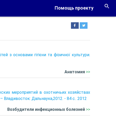
Помощь проекту
я дітей з основами гігієни та фізичної культури.
Анатомия
>>
еских мероприятий в охотничьих хозяйствах
 Владивосток: Дальнаука,2012. - 84 с.. 2012
Возбудители инфекционных болезней
>>