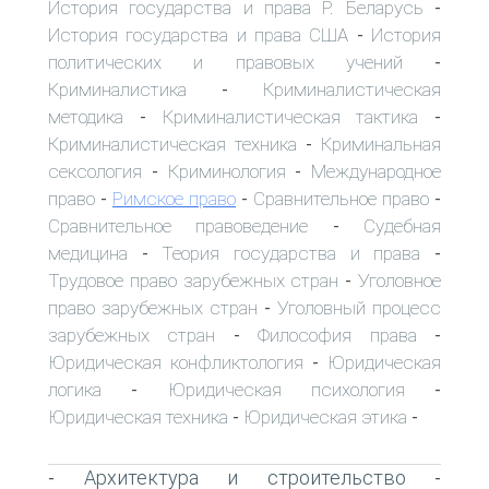
История государства и права Р. Беларусь
-
История государства и права США
История
-
политических и правовых учений
-
Криминалистика
Криминалистическая
-
методика
Криминалистическая тактика
-
-
Криминалистическая техника
Криминальная
-
сексология
Криминология
Международное
-
-
право
Римское право
Сравнительное право
-
-
-
Сравнительное правоведение
Судебная
-
медицина
Теория государства и права
-
-
Трудовое право зарубежных стран
Уголовное
-
право зарубежных стран
Уголовный процесс
-
зарубежных стран
Философия права
-
-
Юридическая конфликтология
Юридическая
-
логика
Юридическая психология
-
-
Юридическая техника
Юридическая этика
-
-
Архитектура и строительство
-
-