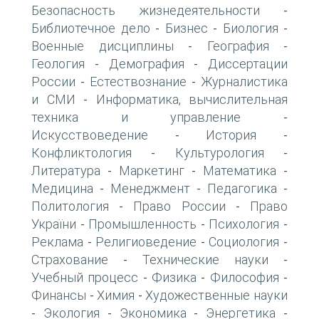
Безопасность жизнедеятельности
-
Библиотечное дело
Бизнес
Биология
-
-
-
Военные дисциплины
География
-
-
Геология
Демография
Диссертации
-
-
России
Естествознание
Журналистика
-
-
и СМИ
Информатика, вычислительная
-
техника и управление
-
Искусствоведение
История
-
-
Конфликтология
Культурология
-
-
Литература
Маркетинг
Математика
-
-
-
Медицина
Менеджмент
Педагогика
-
-
-
Политология
Право России
Право
-
-
України
Промышленность
Психология
-
-
-
Реклама
Религиоведение
Социология
-
-
-
Страхование
Технические науки
-
-
Учебный процесс
Физика
Философия
-
-
-
Финансы
Химия
Художественные науки
-
-
Экология
Экономика
Энергетика
-
-
-
-