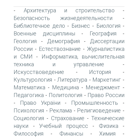
Архитектура и строительство
-
-
Безопасность жизнедеятельности
-
Библиотечное дело
Бизнес
Биология
-
-
-
Военные дисциплины
География
-
-
Геология
Демография
Диссертации
-
-
России
Естествознание
Журналистика
-
-
и СМИ
Информатика, вычислительная
-
техника и управление
-
Искусствоведение
История
-
-
Культурология
Литература
Маркетинг
-
-
-
Математика
Медицина
Менеджмент
-
-
-
Педагогика
Политология
Право России
-
-
Право України
Промышленность
-
-
-
Психология
Реклама
Религиоведение
-
-
-
Социология
Страхование
Технические
-
-
науки
Учебный процесс
Физика
-
-
-
Философия
Финансы
Химия
-
-
-