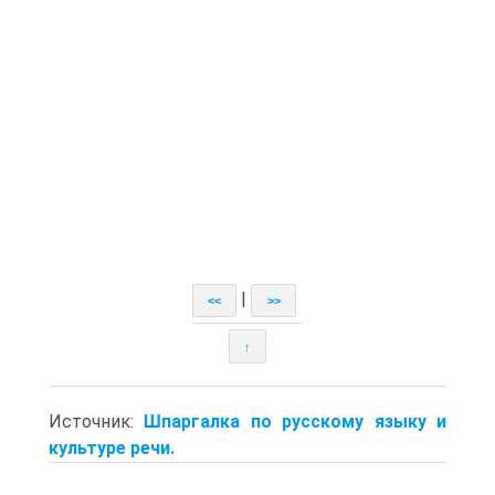
|
<<
>>
↑
Источник:
Шпаргалка по русскому языку и
культуре речи.