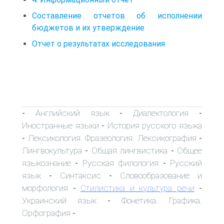
Составление отчетов об исполнении
бюджетов и их утверждение
Отчет о результатах исследования
Английский язык
Диалектология
-
-
-
Иностранные языки
История русского языка
-
Лексикология. Фразеология. Лексикография
-
-
Лингвокультура
Общая лингвистика
Общее
-
-
языкознание
Русская филология
Русский
-
-
язык
Синтаксис
Словообразование и
-
-
морфология
Стилистика и культура речи
-
-
Украинский язык
Фонетика. Графика.
-
Орфография
-