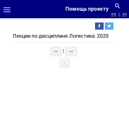
Помощь проекту
<<
↑
>>
Лекции по дисциплине Логистика. 2020
|
<<
>>
↑