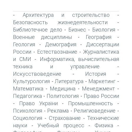
Архитектура и строительство
-
-
Безопасность жизнедеятельности
-
Библиотечное дело
Бизнес
Биология
-
-
-
Военные дисциплины
География
-
-
Геология
Демография
Диссертации
-
-
России
Естествознание
Журналистика
-
-
и СМИ
Информатика, вычислительная
-
техника и управление
-
Искусствоведение
История
-
-
Культурология
Литература
Маркетинг
-
-
-
Математика
Медицина
Менеджмент
-
-
-
Педагогика
Политология
Право России
-
-
Право України
Промышленность
-
-
-
Психология
Реклама
Религиоведение
-
-
-
Социология
Страхование
Технические
-
-
науки
Учебный процесс
Физика
-
-
-