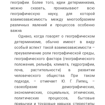
географии. Более того, идеи детерминизма,
можно сказать, пронизывают всю
географическую науку, для которой
взаимозависимость между многообразием
различных явлений и процессов особенно
важна.
Однако, когда говорят о географическом
детерминизме, обычно имеют в виду
особый аспект такой взаимозависимости –
преувеличение роли географической среды,
географического фактора (географического
положения, рельефа, климата, гидрографии,
почв, растительности) в развитии
человеческого общества. При таком
подходе, – отмечает Ю. Г. Липец, –
своеобразие демографических,
экономических, социальных, этнических,
политических процессов, бытовые
привычки и трудовые навыки, стереотипы