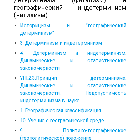
географический индетерминизм
(нигилизм):
Историцизм и "географический
детерминизм"
3. Детерминизм и индетерминизм
4. Детерминизм и индетерминизм.
Динамические и статистические
закономерности
YIII.2.3.Принцип детерминизма.
Динамические и статистические
закономерности. Недопустимость
индетерминизма в науке
1. Географическая классификация
10. Учение о географической среде
9. Политико-географическое
(геополитическое) положение