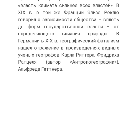
«власть климата сильнее всех властей». В
XIX в. в той же Франции Элизе Реклю
говорил о зависимости общества – вплоть
до форм государственной власти – от
определяющего влияния природы. В
Германии в XIX в. географический фатализм
нашел отражение в произведениях видных
ученых-географов Карла Риттера, Фридриха
Ратцеля (автор «Антропогеографии»),
Альфреда Геттнера.