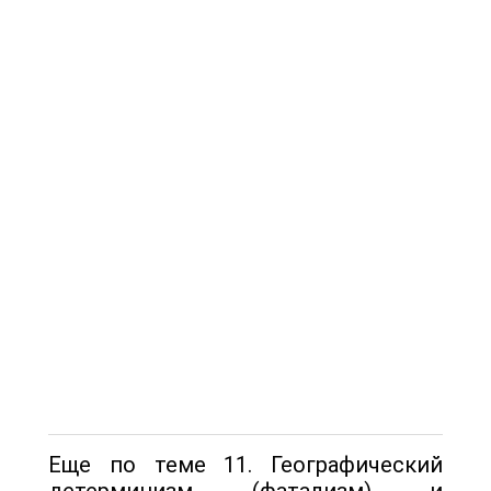
Еще по теме 11. Географический
детерминизм (фатализм) и