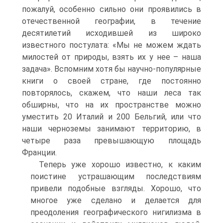
пожалуй, особенно сильно они проявились в
отечественной географии, в течение
десятилетий исходившей из широко
известного постулата: «Мы не можем ждать
милостей от природы, взять их у нее – наша
задача». Вспомним хотя бы научно-популярные
книги о своей стране, где постоянно
повторялось, скажем, что наши леса так
обширны, что на их пространстве можно
уместить 20 Италий и 200 Бельгий, или что
наши черноземы занимают территорию, в
четыре раза превышающую площадь
Франции.
Теперь уже хорошо известно, к каким
поистине устрашающим последствиям
привели подобные взгляды. Хорошо, что
многое уже сделано и делается для
преодоления географического нигилизма в