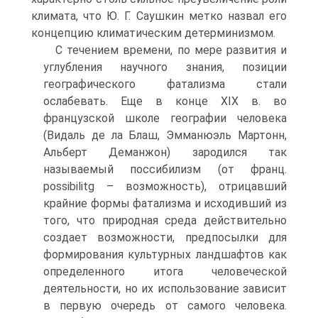
климата, что Ю. Г. Саушкин метко назвал его
концепцию климатическим детерминизмом.
С течением времени, по мере развития и
углубления научного знания, позиции
географического фатализма стали
ослабевать. Еще в конце XIX в. во
французской школе географии человека
(Видаль де ла Блаш, Эмманюэль Мартонн,
Альберт Деманжон) зародился так
называемый поссибилизм (от франц.
possibilitg – возможность), отрицавший
крайние формы фатализма и исходивший из
того, что природная среда действительно
создает возможности, предпосылки для
формирования культурных ландшафтов как
определенного итога человеческой
деятельности, но их использование зависит
в первую очередь от самого человека.