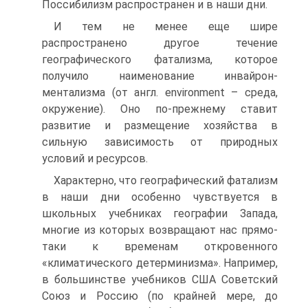
Поссибилизм распространен и в наши дни.
И тем не менее еще шире
распространено другое течение
географического фатализма, которое
получило наименование инвайрон-
ментализма (от англ. environment – среда,
окружение). Оно по-прежнему ставит
развитие и размещение хозяйства в
сильную зависимость от природных
условий и ресурсов.
Характерно, что географический фатализм
в наши дни особенно чувствуется в
школьных учебниках географии Запада,
многие из которых возвращают нас прямо-
таки к временам откровенного
«климатического детерминизма». Например,
в большинстве учебников США Советский
Союз и Россию (по крайней мере, до