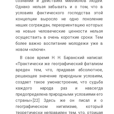
сознании и действиях миллионов людей.
Однако нельзя забывать и о том, что в
условиях фактического господства этой
концепции выросло не одно поколение
наших сограждан, переориентацию которых
на новые человеческие ценности нельзя
осуществить в очень короткие сроки. Тем
более важно воспитание молодежи уже в
новом «ключе».
В свое время Н. Н. Баранский написал:
«Практически же географический фатализм
вреден тем, что, придавая абсолютное,
решающее значение природным условиям,
создает такое умонастроение, что судьба
каждого народа раз и навсегда
предопределена природными условиями его
страны».[22] Здесь же он писал и о
географическом нигилизме, который
теоретически неправилен тем, что, отрицая