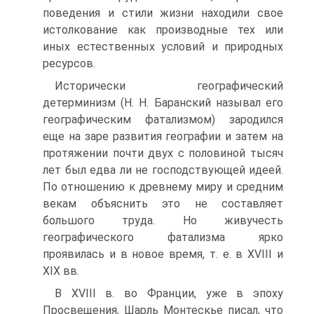
поведения и стили жизни находили свое
истолкование как производные тех или
иных естественных условий и природных
ресурсов.
Исторически географический
детерминизм (Н. Н. Баранский называл его
географическим фатализмом) зародился
еще на заре развития географии и затем на
протяжении почти двух с половиной тысяч
лет был едва ли не господствующей идеей.
По отношению к древнему миру и средним
векам объяснить это не составляет
большого труда. Но живучесть
географического фатализма ярко
проявилась и в новое время, т. е. в XVIII и
XIX вв.
В XVIII в. во Франции, уже в эпоху
Просвещения, Шарль Монтескье писал, что