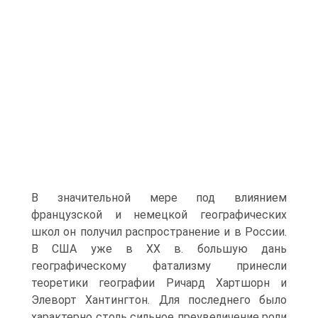
В значительной мере под влиянием
французской и немецкой географических
школ он получил распространение и в России.
В США уже в XX в. большую дань
географическому фатализму принесли
теоретики географии Ричард Хартшорн и
Элеворт Хантингтон. Для последнего было
характерно столь сильное преувеличение роли