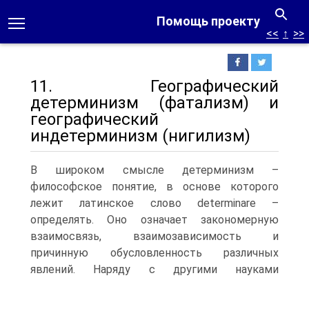
Помощь проекту
<<
↑
>>
11. Географический
детерминизм (фатализм) и
географический
индетерминизм (нигилизм)
В широком смысле детерминизм –
философское понятие, в основе которого
лежит латинское слово determinare –
определять. Оно означает закономерную
взаимосвязь, взаимозависимость и
причинную обусловленность различных
явлений.
Наряду с другими науками