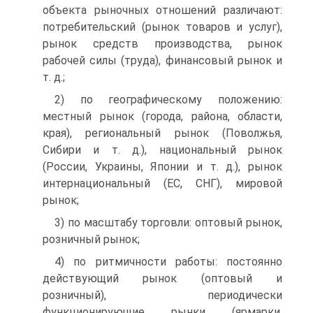
объекта рыночных отношений различают:
потребительский (рынок товаров и услуг),
рынок средств производства, рынок
рабочей силы (труда), финансовый рынок и
т. д.;
2) по географическому положению:
местный рынок (города, района, области,
края), региональный рынок (Поволжья,
Сибири и т. д.), национальный рынок
(России, Украины, Японии и т. д.), рынок
интернациональный (ЕС, СНГ), мировой
рынок;
3) по масштабу торговли: оптовый рынок,
розничный рынок;
4) по ритмичности работы: постоянно
действующий рынок (оптовый и
розничный), периодически
функционирующие рынки (ярмарки,