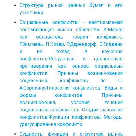
Структура рынка ценных бумаг и его
участники
Социальные конфликты - неотъемлемая
составляющая жизни общества. К.Маркс
как основатель теории конфликта.
Г.Зиммель, Л.Козер, Р.Дарендорф, Э.Гидденс
и их вклад в изучение
конфликтов.Ресурсные и ценностные
противоречия как основа социальных
конфликтов. Причины возникновения
социальных конфликтов по П.
А.Сорокину.Типология конфликтов. Виды и
формы конфликтов. Причины
возникновения, условия течения
социальных конфликтов. Стадии развития
конфликтов.Функции конфликтов. Методы
урегулирования конфликто
Сущность, функции и структура рынка