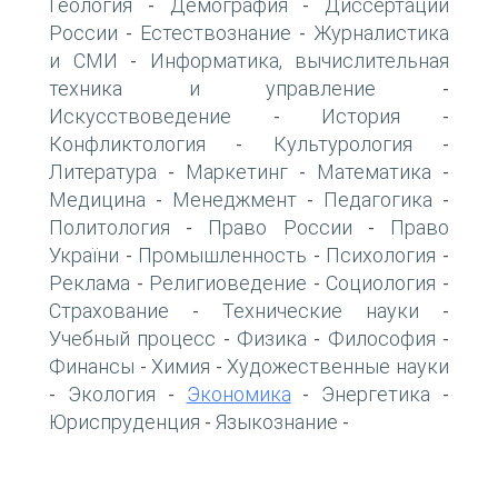
Геология
Демография
Диссертации
-
-
России
Естествознание
Журналистика
-
-
и СМИ
Информатика, вычислительная
-
техника и управление
-
Искусствоведение
История
-
-
Конфликтология
Культурология
-
-
Литература
Маркетинг
Математика
-
-
-
Медицина
Менеджмент
Педагогика
-
-
-
Политология
Право России
Право
-
-
України
Промышленность
Психология
-
-
-
Реклама
Религиоведение
Социология
-
-
-
Страхование
Технические науки
-
-
Учебный процесс
Физика
Философия
-
-
-
Финансы
Химия
Художественные науки
-
-
Экология
Экономика
Энергетика
-
-
-
-
Юриспруденция
Языкознание
-
-