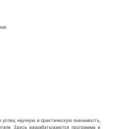
ия.
 успех, научную и практическую значимость,
этапе. Здесь разрабатываются программа и