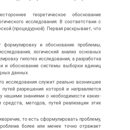
стороннее теоретическое обоснование
гического исследования. В соответствии с
еской (процедурной). Первая раскрывает, что
т формулировку и обоснование проблемы,
исследования, логический анализ основных
ировку гипотез исследования, а разработка
ти и обоснование системы выборки единиц
дных данных.
о исследования служит реально возникшее
и путей разрешения которой и направляется
ду нашими знаниями о необходимости каких-
 средств, методов, путей реализации этих
воречие, то есть сформулировать проблему,
Проблема более или менее точно отражает