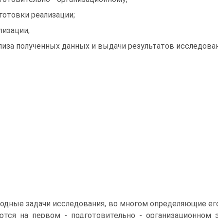
готовки реализации;
лизации;
лиза полученных данных и выдачи результатов исследован
одные задачи исследования, во многом определяющие его
тся на первом - подготовительно - организационном 