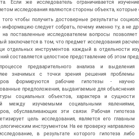
кта. Если же исследователь ограничивается изучени
етом исследования являются стороны объекта, которые 
 того чтобы получить достоверные результаты социоло
 информацию следует собрать, почему именно ту, а не др
 на поставленные исследователем вопросы позволяет 
ый заключается в том, что предмет исследования расчле
и отдельных инструментов каждый в отдельности изуч
ний составляется целостное представление об этом пред
процессе предварительного анализа и выделения
олее значимых с точки зрения решения проблемы
оров формируются рабочие гипотезы - научно
ованные предположения, выдвигаемые для объяснения
ктуры социальных объектов, характера и сущности
ей между изучаемыми социальными явлениями,
ров, обуславливающих эти связи. Рабочая гипотеза
етизирует цель исследования, является его главным
ологическим инструментом. На ее проверку направлено
сследование, в результате которого гипотеза либо