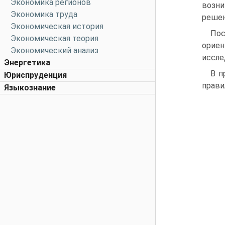
Экономика регионов
возн
Экономика труда
решен
Экономическая история
Пос
Экономическая теория
ориен
Экономический анализ
иссле
Энергетика
В п
Юриспруденция
прави
Языкознание