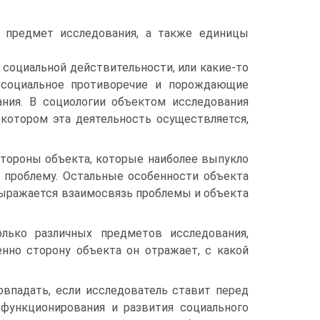
 предмет исследования, а также единицы
 социальной действительности, или какие-то
 социальное противоречие и порождающие
ния. В социологии объектом исследования
котором эта деятельность осуществляется,
стороны объекта, которые наиболее выпукло
проблему. Остальные особенности объекта
 выражается взаимосвязь проблемы и объекта
ько различных предметов исследования,
нно сторону объекта он отражает, с какой
овпадать, если исследователь ставит перед
 функционирования и развития социального