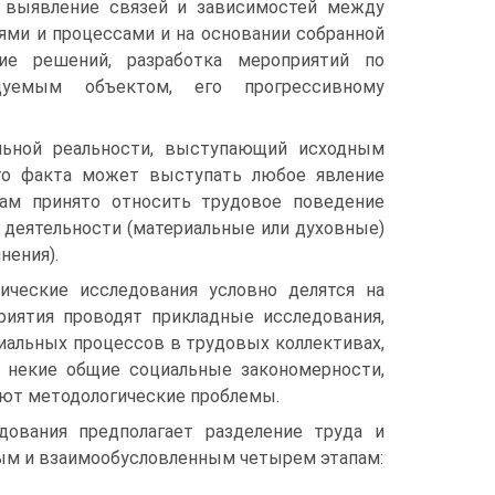
 выявление связей и зависимостей между
ями и процессами и на основании собранной
ие решений, разработка мероприятий по
дуемым объектом, его прогрессивному
льной реальности, выступающий исходным
ого факта может выступать любое явление
там принято относить трудовое поведение
 деятельности (материальные или духовные)
нения).
ические исследования условно делятся на
риятия проводят прикладные исследования,
иальных процессов в трудовых коллективах,
т некие общие социальные закономерности,
ают методологические проблемы.
дования предполагает разделение труда и
ным и взаимообусловленным четырем этапам: