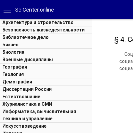
SciCenter.online
Архитектура и строительство
Безопасность жизнедеятельности
Библиотечное дело
§ 4. 
Бизнес
Биология
Соц
Военные дисциплины
соци
География
социа
Геология
Демография
Диссертации России
Естествознание
Журналистика и СМИ
Информатика, вычислительная
техника и управление
Искусствоведение