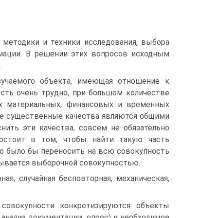
 методики и техники исследования, выбора
рмации. В решении этих вопросов исходным
.
зучаемого объекта, имеющая отношение к
сть очень трудно, при большом количестве
их материальных, финансовых и временных
лее существенные качества являются общими
нить эти качества, совсем не обязательно
состоит в том, чтобы найти такую часть
но было бы переносить на всю совокупность
азывается выборочной совокупностью.
ая, случайная бесповторная, механическая,
 совокупности конкретизируются объекты
 анализ документации, опрос) и необходимое