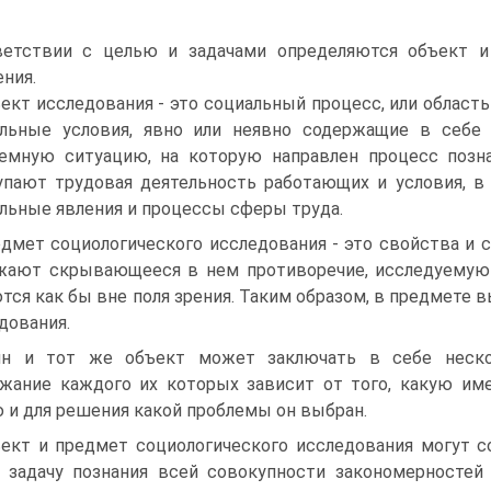
ветствии с целью и задачами определяются объект и
ния.
ект исследования - это социальный процесс, или область
альные условия, явно или неявно содержащие в себе
емную ситуацию, на которую направлен процесс позна
пают трудовая деятельность работающих и условия, в 
льные явления и процессы сферы труда.
дмет социологического исследования - это свойства и 
ают скрывающееся в нем противоречие, исследуемую 
тся как бы вне поля зрения. Таким образом, в предмете
дования.
н и тот же объект может заключать в себе нескол
жание каждого их которых зависит от того, какую име
 и для решения какой проблемы он выбран.
ект и предмет социологического исследования могут с
 задачу познания всей совокупности закономерностей