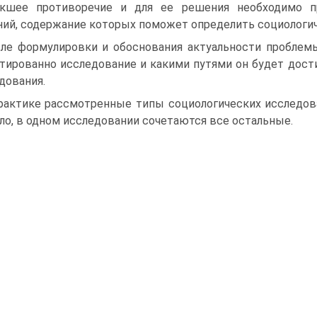
икшее противоречие и для ее решения необходимо п
ий, содержание которых поможет определить социологич
ле формулировки и обоснования актуальности проблемы 
тированно исследование и какими путями он будет дости
дования.
рактике рассмотренные типы социологических исследов
ло, в одном исследовании сочетаются все остальные.