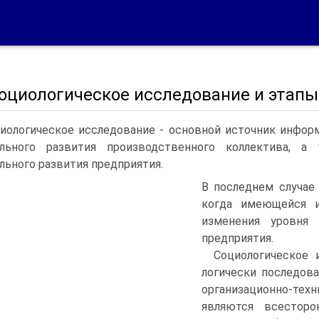
Социологическое исследование и этапы
иологическое исследование - основной источник инфор
ального развития производственного коллектива, 
льного развития предприятия.
В последнем случае
когда имеющейся и
изменения уровня 
предприятия.
Социологическое 
логически последов
организационно-те
являются всесторо