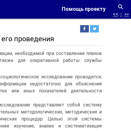
Помощь проекту
<<
↑
>>
 его проведения
мации, необходимой при составлении планов
а также для оперативной работы службы
 социологическое исследование проводится,
нформации недостаточно для объяснения
тех или иных показателей деятельности
исследование представляет собой систему
ательных методологических, методических и
хнических процедур. Целью этой системы
ннее изучение, анализ и систематизация