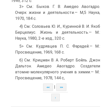
1949, 312 с.
3> См.: Быков Г. В. Амедео Авогадро.
Очерк жизни и деятельности.— М,5 Наука,
1970, 184 с.
4) См.: Соловьев Ю. И., Куринной В. И. Якоб
Берцелиус. Жизнь и деятельность.— М.:
Наука, 1980, 2-е изд., 320 с.
5> См.: Кудрявцев П. С. Фарадей.— М.:
Просвещение, 1969, 168 с.
6) См.: Крицман В. А. Роберт Бойль. Джон
Дальтон. Амедео Авогадро. Создатели
атомне-молекулярного учения в химии.— М.:
Просвещение, 1978, 144 с,
|
<<
>>
↑