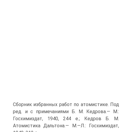
Сборник избранных работ по атомистике. Под
ред. и с примечаниями Б. М. Кедрова.— М.:
Госхимиздат, 1940, 244 е.; Кедров Б. М.
Атомистика Дальтона.— М.—Л.: Госхимиздат,