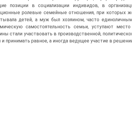
щие позиции в социализации индивидов, в организац
ционные ролевые семейные отношения, при которых же
тывала детей, а муж был хозяином, часто единоличны
омическую самостоятельность семьи, уступают мест
ны стали участвовать в производственной, политическо
 и принимать равное, а иногда ведущее участие в решени