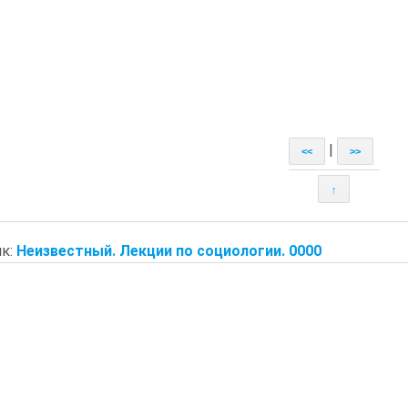
|
<<
>>
↑
к:
Неизвестный. Лекции по социологии. 0000