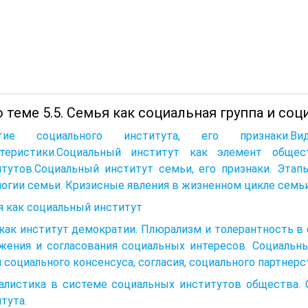
 теме 5.5. Семья как социальная группа и со
ятие социального института, его признаки
ктеристики.Социальный институт как элемент общес
итутов.Социальный институт семьи, его признаки. Этап
огии семьи. Кризисные явления в жизненном цикле семьи
я как социальный институт
как институт демократии. Плюрализм и толерантность в
жения и согласования социальных интересов. Социальн
 социального консенсуса, согласия, социального партнерс
алистика в системе социальных институтов общества. 
тута.