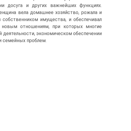
ии досуга и других важнейших функциях.
нщина вела домашнее хозяйство, рожала и
м собственником имущества, и обеспечивал
о новым отношениям, при которых многие
й деятельности, экономическом обеспечении
и семейных проблем.