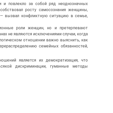
и и повлекло за собой ряд неоднозначных
особствовал росту самосознания женщины,
 — вызвал конфликтную ситуацию в семье,
ионные роли женщин, но и претерпевают
нах не являются исключениями случаи, когда
ологическом отношении важно выяснить, как
ерераспределению семейных обязанностей,
ошений является их демократизация, что
сякой дискриминации, гуманные методы