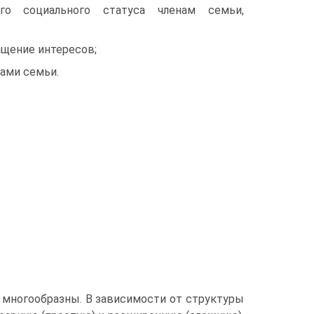
ого социального статуса членам семьи,
ащение интересов;
нами семьи.
многообразны. В зависимости от структуры