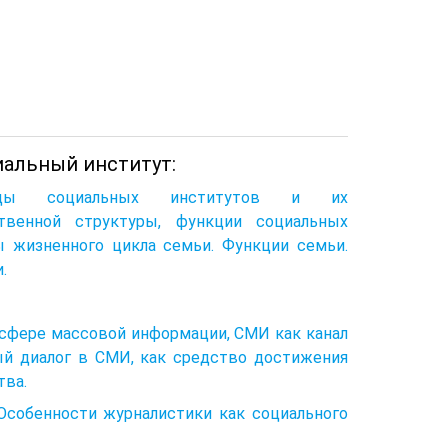
циальный институт:
.Виды социальных институтов и их
твенной структуры, функции социальных
ы жизненного цикла семьи. Функции семьи.
.
 сфере массовой информации, СМИ как канал
ый диалог в СМИ, как средство достижения
тва.
Особенности журналистики как социального