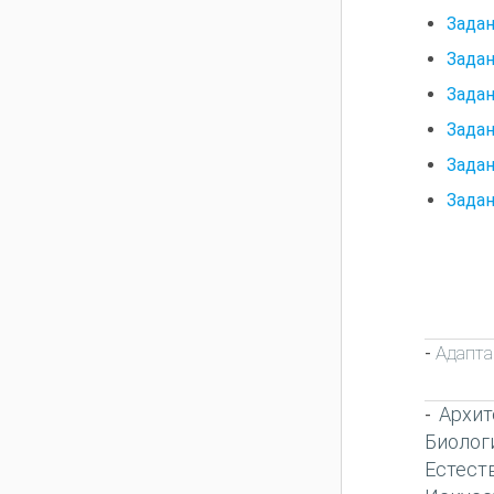
Задан
Задан
Задан
Задан
Задан
Задан
Адапта
-
Архит
-
Биолог
Естест