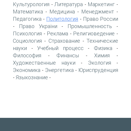
Культурология
Литература
Маркетинг
-
-
-
Математика
Медицина
Менеджмент
-
-
-
Педагогика
Политология
Право России
-
-
Право України
Промышленность
-
-
-
Психология
Реклама
Религиоведение
-
-
-
Социология
Страхование
Технические
-
-
науки
Учебный процесс
Физика
-
-
-
Философия
Финансы
Химия
-
-
-
Художественные науки
Экология
-
-
Экономика
Энергетика
Юриспруденция
-
-
Языкознание
-
-