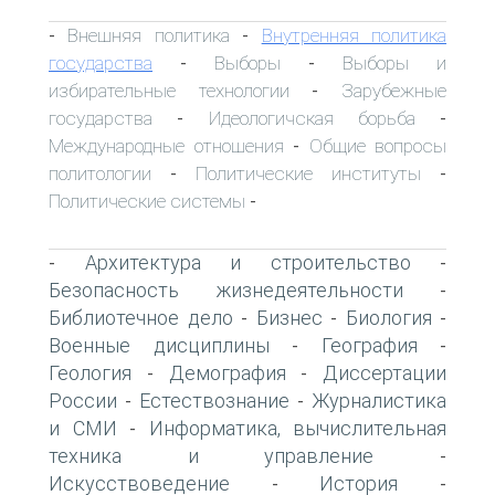
Внешняя политика
Внутренняя политика
-
-
государства
Выборы
Выборы и
-
-
избирательные технологии
Зарубежные
-
государства
Идеологичская борьба
-
-
Международные отношения
Общие вопросы
-
политологии
Политические институты
-
-
Политические системы
-
Архитектура и строительство
-
-
Безопасность жизнедеятельности
-
Библиотечное дело
Бизнес
Биология
-
-
-
Военные дисциплины
География
-
-
Геология
Демография
Диссертации
-
-
России
Естествознание
Журналистика
-
-
и СМИ
Информатика, вычислительная
-
техника и управление
-
Искусствоведение
История
-
-