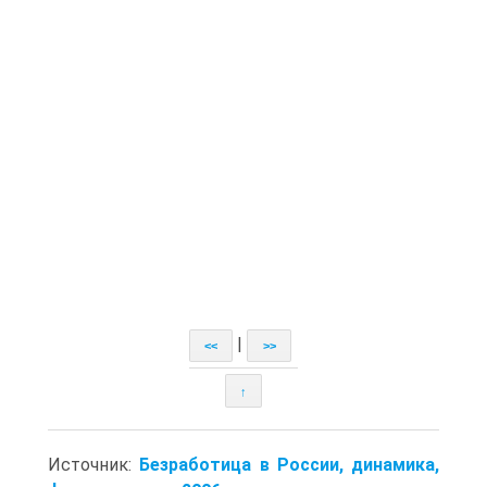
|
<<
>>
↑
Источник:
Безработица в России, динамика,