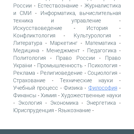
России
Естествознание
Журналистика
-
-
и СМИ
Информатика, вычислительная
-
техника и управление
-
Искусствоведение
История
-
-
Конфликтология
Культурология
-
-
Литература
Маркетинг
Математика
-
-
-
Медицина
Менеджмент
Педагогика
-
-
-
Политология
Право России
Право
-
-
України
Промышленность
Психология
-
-
-
Реклама
Религиоведение
Социология
-
-
-
Страхование
Технические науки
-
-
Учебный процесс
Физика
Философия
-
-
-
Финансы
Химия
Художественные науки
-
-
Экология
Экономика
Энергетика
-
-
-
-
Юриспруденция
Языкознание
-
-