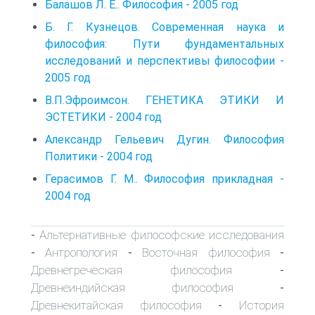
Балашов Л. Е.. Философия - 2005 год
Б. Г. Кузнецов. Современная наука и
философия: Пути фундаментальных
исследований и перспективы философии -
2005 год
В.П.Эфроимсон. ГЕНЕТИКА ЭТИКИ И
ЭСТЕТИКИ - 2004 год
Александр Гельевич Дугин. Философия
Политики - 2004 год
Герасимов Г. М.. Философия прикладная -
2004 год
Альтернативные философские исследования
-
Антропология
Восточная философия
-
-
-
Древнегреческая философия
-
Древнеиндийская философия
-
Древнекитайская философия
История
-