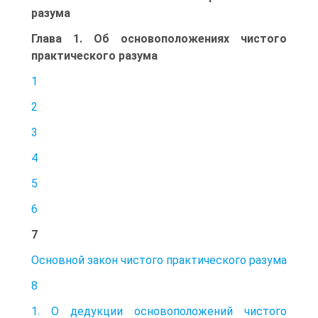
разума
Глава 1. Об основоположениях чистого
практического разума
1
2
3
4
5
6
7
Основной закон чистого практического разума
8
1. О дедукции основоположений чистого