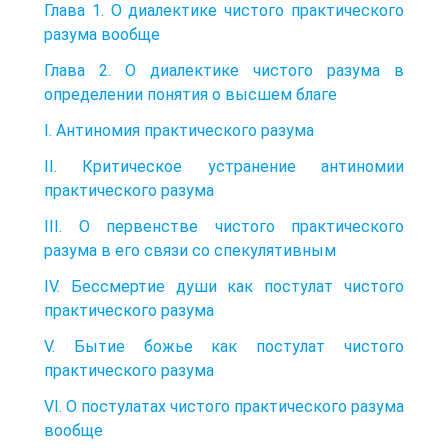
Глава 1. О диалектике чистого практического
разума вообще
Глава 2. О диалектике чистого разума в
определении понятия о высшем благе
I. Антиномия практического разума
II. Критическое устранение антиномии
практического разума
III. О первенстве чистого практического
разума в его связи со спекулятивным
IV. Бессмертие души как постулат чистого
практического разума
V. Бытие божье как постулат чистого
практического разума
VI. О постулатах чистого практического разума
вообще