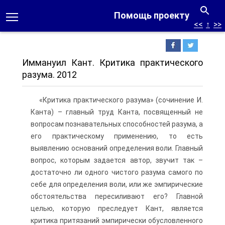
Помощь проекту
<<
↑
>>
Иммануил Кант. Критика практического
разума. 2012
«Критика практического разума» (сочинение И.
Канта) – главный труд Канта, посвященный не
вопросам познавательных способностей разума, а
его практическому применению, то есть
выявлению оснований определения воли. Главный
вопрос, которым задается автор, звучит так –
достаточно ли одного чистого разума самого по
себе для определения воли, или же эмпирические
обстоятельства пересиливают его? Главной
целью, которую преследует Кант, является
критика притязаний эмпирически обусловленного