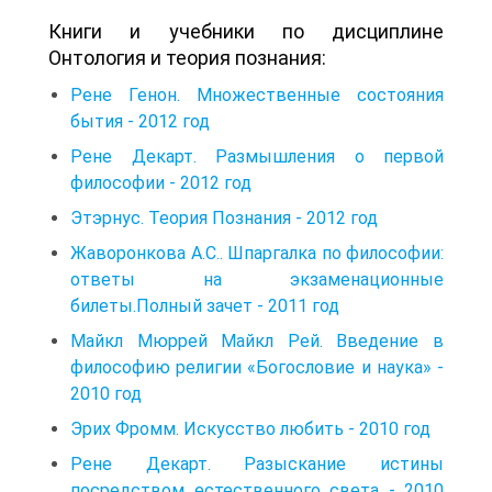
Книги и учебники по дисциплине
Онтология и теория познания:
Рене Генон. Множественные состояния
бытия - 2012 год
Рене Декарт. Размышления о первой
философии - 2012 год
Этэрнус. Теория Познания - 2012 год
Жаворонкова А.С.. Шпаргалка по философии:
ответы на экзаменационные
билеты.Полный зачет - 2011 год
Майкл Мюррей Майкл Рей. Введение в
философию религии «Богословие и наука» -
2010 год
Эрих Фромм. Искусство любить - 2010 год
Рене Декарт. Разыскание истины
посредством естественного света - 2010