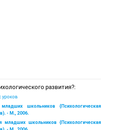
ихологического развития?:
х уроков
 младших школьников {Психологическая
. - М., 2006.
ия младших школьников {Психологическая
. - М., 2006.