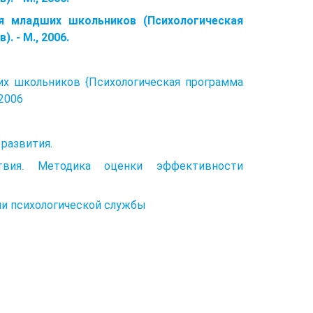
ия младших школьников (Психологическая
. - М., 2006.
ших школьников {Психологическая программа
 2006
развития.
твия. Методика оценки эффективности
ции психологической службы