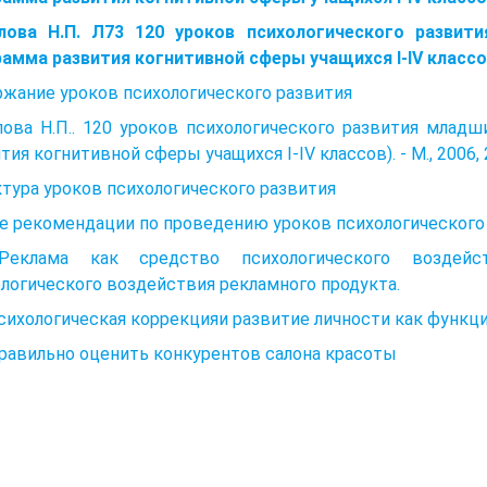
лова Н.П. Л73 120 уроков психологического развит
амма развития когнитивной сферы учащихся I-IV классов)
жание уроков психологического развития
лова Н.П.. 120 уроков психологического развития млад
тия когнитивной сферы учащихся I-IV классов). - М., 2006,
тура уроков психологического развития
 рекомендации по проведению уроков психологического 
Реклама как средство психологического воздейс
логического воздействия рекламного продукта.
Психологическая коррекцияи развитие личности как функ
равильно оценить конкурентов салона красоты