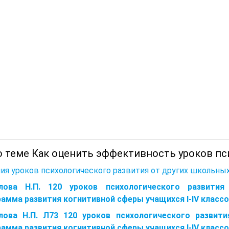
о теме Как оценить эффективность уроков пс
ия уроков психологического развития от других школьны
лова Н.П. 120 уроков психологического развития
амма развития когнитивной сферы учащихся I-IV классов)
лова Н.П. Л73 120 уроков психологического развит
амма развития когнитивной сферы учащихся I-IV классов)