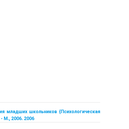
ития младших школьников {Психологическая
 М., 2006. 2006