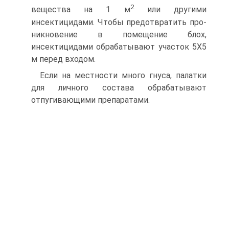
2
вещества на 1 м
или другими
инсектицидами. Чтобы предотвратить про­
никновение в помещение блох,
инсектицидами обрабаты­вают участок 5X5
м перед входом.
Если на местности много гнуса, палатки
для личного состава обрабатывают
отпугивающими препаратами.