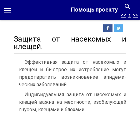
Помощь проекту
<<
↑
>>
Защита от насекомых и
клещей.
Эффектив­ная защита от насекомых и
клещей и быстрое их ист­ребление могут
предотвратить возникновение эпидеми­
ческих заболеваний.
Индивидуальная защита от насекомых и
клещей важ­на на местности, изобилующей
гнусом, клещами и бло­хами.