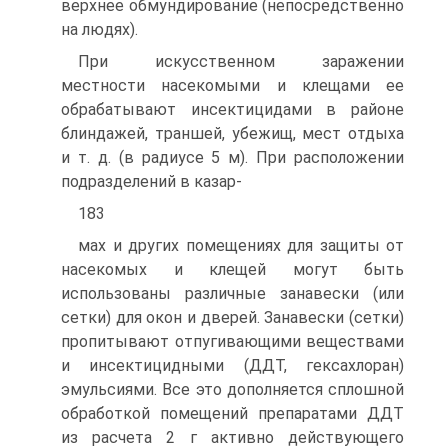
верхнее обмундирование (непосредственно
на людях).
При искусственном заражении
местности насекомыми и клещами ее
обрабатывают инсектицидами в районе
блиндажей, траншей, убежищ, мест отдыха
и т. д. (в ра­диусе 5 м). При расположении
подразделений в казар-
183
мах и других помещениях для защиты от
насекомых и клещей могут быть
использованы различные занавески (или
сетки) для окон и дверей. Занавески (сетки)
пропи­тывают отпугивающими веществами
и инсектицидными (ДДТ, гексахлоран)
эмульсиями. Все это дополняется сплошной
обработкой помещений препаратами ДДТ
из расчета 2 г активно действующего