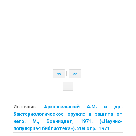
|
<<
>>
↑
Источник:
Архангельский А.М. и др..
Бактериологическое оружие и защита от
него. М., Воениздат, 1971. («Научно-
популярная биб­лиотека»). 208 стр.. 1971