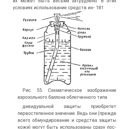
их может быть весьма затруднено. В этих
условиях использование средств ин- 181
Рис. 55. Схематическое изображение
аэрозольного баллона облегченного типа
дивидуальной защиты приобретет
первостепенное зна­чение. Ведь они (прежде
всего обмундирование и сред­ства защиты
кожи) могут быть использованы сразу пос­