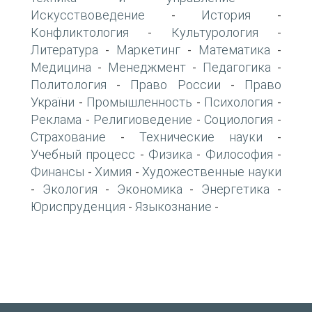
Искусствоведение
История
-
-
Конфликтология
Культурология
-
-
Литература
Маркетинг
Математика
-
-
-
Медицина
Менеджмент
Педагогика
-
-
-
Политология
Право России
Право
-
-
України
Промышленность
Психология
-
-
-
Реклама
Религиоведение
Социология
-
-
-
Страхование
Технические науки
-
-
Учебный процесс
Физика
Философия
-
-
-
Финансы
Химия
Художественные науки
-
-
Экология
Экономика
Энергетика
-
-
-
-
Юриспруденция
Языкознание
-
-