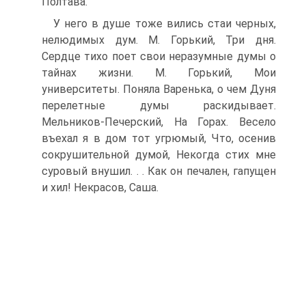
Полтава.
У него в душе тоже вились стаи черных,
нелюдимых дум. М. Горький, Три дня.
Сердце тихо поет свои неразумные думы о
тайнах жизни. М. Горький, Мои
университеты. Поняла Варенька, о чем Дуня
перелетные думы раскидывает.
Мельников-Печерский, На Горах. Весело
въехал я в дом тот угрюмый, Что, осенив
сокрушительной думой, Некогда стих мне
суровый внушил. . . Как он печален, гапущен
и хил! Некрасов, Саша.