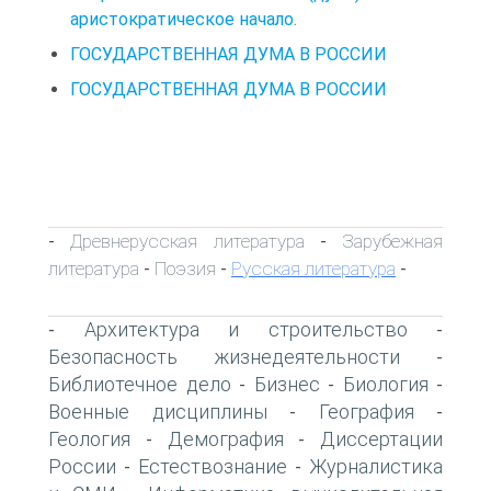
аристократическое начало.
ГОСУДАРСТВЕННАЯ ДУМА В РОССИИ
ГОСУДАРСТВЕННАЯ ДУМА В РОССИИ
Древнерусская литература
Зарубежная
-
-
литература
Поэзия
Русская литература
-
-
-
Архитектура и строительство
-
-
Безопасность жизнедеятельности
-
Библиотечное дело
Бизнес
Биология
-
-
-
Военные дисциплины
География
-
-
Геология
Демография
Диссертации
-
-
России
Естествознание
Журналистика
-
-