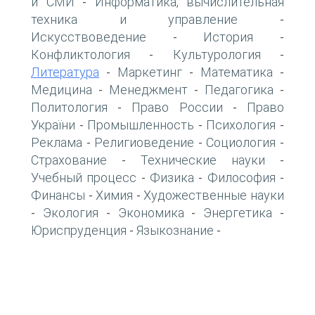
и СМИ
Информатика, вычислительная
-
техника и управление
-
Искусствоведение
История
-
-
Конфликтология
Культурология
-
-
Литература
Маркетинг
Математика
-
-
-
Медицина
Менеджмент
Педагогика
-
-
-
Политология
Право России
Право
-
-
України
Промышленность
Психология
-
-
-
Реклама
Религиоведение
Социология
-
-
-
Страхование
Технические науки
-
-
Учебный процесс
Физика
Философия
-
-
-
Финансы
Химия
Художественные науки
-
-
Экология
Экономика
Энергетика
-
-
-
-
Юриспруденция
Языкознание
-
-