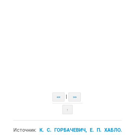
|
<<
>>
↑
Источник:
К. С. ГОРБАЧЕВИЧ, Е. П. ХАБЛО.