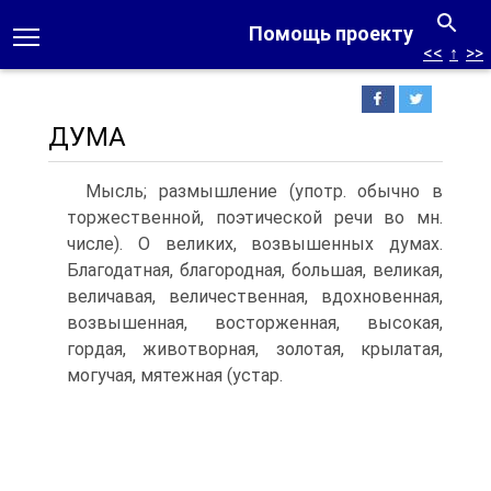
Помощь проекту
<<
↑
>>
ДУМА
Мысль; размышление (употр. обычно в
торжественной, поэтической речи во мн.
числе). О великих, возвышенных думах.
Благодатная, благородная, большая, великая,
величавая, величественная, вдохновенная,
возвышенная, восторженная, высокая,
гордая, животворная, золотая, крылатая,
могучая, мятежная (устар.