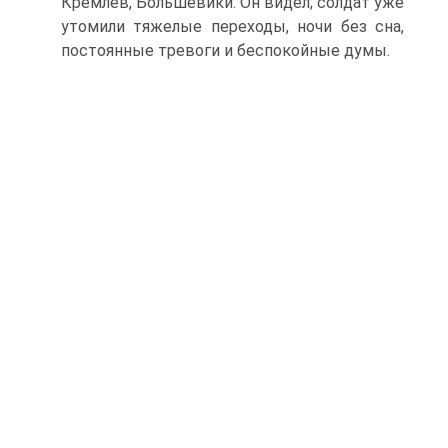
Кремлев, Большевики. Он видел; солдат уже
утомили тяжелые переходы, ночи без сна,
постоянные тревоги и беспокойные думы.