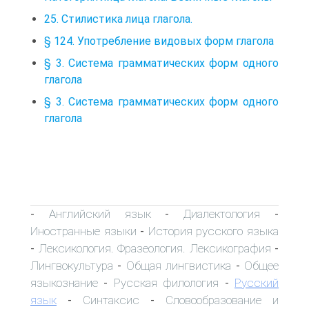
25. Стилистика лица глагола.
§ 124. Употребление видовых форм глагола
§ 3. Система грамматических форм одного
глагола
§ 3. Система грамматических форм одного
глагола
Английский язык
Диалектология
-
-
-
Иностранные языки
История русского языка
-
Лексикология. Фразеология. Лексикография
-
-
Лингвокультура
Общая лингвистика
Общее
-
-
языкознание
Русская филология
Русский
-
-
язык
Синтаксис
Словообразование и
-
-