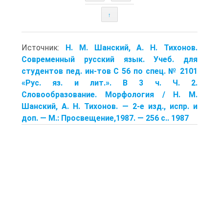
↑
Источник:
Н. М. Шанский, А. Н. Тихонов.
Современный русский язык. Учеб. для
студентов пед. ин-тов С 56 по спец. № 2101
«Рус. яз. и лит.». В 3 ч. Ч. 2.
Словообразование. Морфология / Н. М.
Шанский, А. Н. Тихонов. — 2-е изд., испр. и
доп. — М.: Просвещение,1987. — 256 с.. 1987