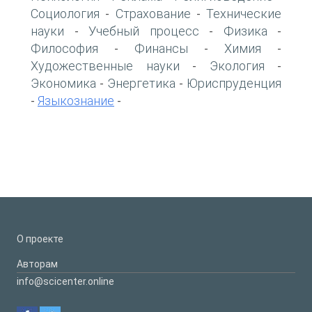
Социология
Страхование
Технические
-
-
науки
Учебный процесс
Физика
-
-
-
Философия
Финансы
Химия
-
-
-
Художественные науки
Экология
-
-
Экономика
Энергетика
Юриспруденция
-
-
Языкознание
-
-
О проекте
Авторам
info@scicenter.online