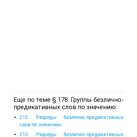
Еще по теме § 178. Группы безлично-
предикативных слов по значению:
215. Разряды безлично-предикативных
слов по значению
215. Разряды безлично-предикативных