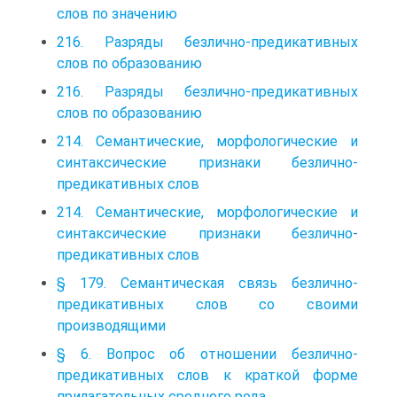
слов по значению
216. Разряды безлично-предикативных
слов по образованию
216. Разряды безлично-предикативных
слов по образованию
214. Семантические, морфологические и
синтаксические признаки безлично-
предикативных слов
214. Семантические, морфологические и
синтаксические признаки безлично-
предикативных слов
§ 179. Семантическая связь безлично-
предикативных слов со своими
производящими
§ 6. Вопрос об отношении безлично-
предикативных слов к краткой форме
прилагательных среднего рода