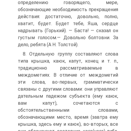
определению говорящего, мере,
обозначающие необходимость прекращения
действия: достаточно, довольно, полно,
хватит, будет. Будет тебе, Яша, сердце
надрывать (Горький). — Баста! — сказал он
густым голосом.— Довольно болтовни. За
дело, ребята (А Н. Толстой).
8. Отдельную группу составляют слова
типа крышка, каюк, капут, конец и т. п.,
традиционно рассматриваемые в
междометиях. В отличие от междометий
эти слова, во-первых, грамматически
связаны с другими словами: они управляют
дательным падежом субъекта (ему каюк,
вам капут), сочетаются с
обстоятельственными словами,
обозначающими место, время (завтра ему
крышка, здесь ему и каюк), во-вторых, все