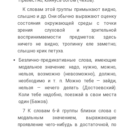
Прелестно, клянусь богом (Чехов).
К словам этой группы примыкают видно,
слышно и др. Они обычно выражают оценку
состояния окружающей среды с точки
зрения слуховой и зрительной
воспринимаемости предметов: здесь
ничего не видно; тропинку еле заметно;
слышно крик петуха.
Безлично-предикативные слова, имеющие
модальное значение: надо, нужно, можно,
нельзя, возможно (невозможно), должно,
необходимо и т. п. Можно тебе — зайди,
нельзя — нечего делать (Достоевский).
Коли тебе надобно, поезжай в свои места
один (Бажов).
7 К словам 6-й группы близки слова с
модальным значением, выражающие
проявление чего-нибудь в достаточной, по