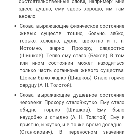
обстоятельственные слова, например: мне
здесь душно, ему здесь хорошо, им там
весело.
Слова, выражающие физическое состояние
живых существ: тошно, больно, зябко,
горько, холодно, дурно, щекотно и т. п.
Истомно, жарко Прохору, сладостно
(Шишков). Тепло ему стало (Бажов). В том
или ином состоянии может находиться
только часть организма живого существа:
Щекам было жарко (Шишков). Стало горячо
сердцу (А. Н. Толстой).
Слова, выражающие душевное состояние
человека: Прохору стало9жутко. Ему стало
обидно, горько (Шишков). Ему было
неудобно и стыдно (А. Н. Толстой). Ему и
приятно, и жутко, и в то же время досадно...
(Станюкович). В переносном значении