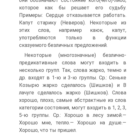
они обозначают состояние кого(чего)-либо,
которое как бы решает его судьбу.
Примеры: Сердце отказывается работать.
Капут старику (Неверов). Некоторые из
этих слов, например каюк, капут,
употребляются только в функции
сказуемого безличных предложений.
Некоторые (многозначные) безлично-
предикативные слова могут входить в
несколько групп. Так, слова жарко, темно и
др. входят в 1-ю и 3-ю группы. Ср.: Сеньке
Козырю жарко сделалось (Шишков) и В
лачуге сделалось жарко (Шишков). Слова
хорошо, плохо, самые абстрактные из слов
категории состояния, могут входить в 1, 2, 3,
5-ю группы. Ср.: Хорошо в лесу зимой.—
Хорошо мне, тепло.— Хорошо на душе.—
Хорошо, что ты пришел.