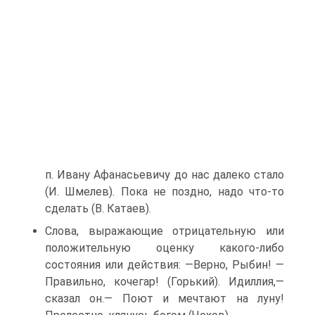
п. Ивану Афанасьевичу до нас далеко стало
(И. Шмелев). Пока не поздно, надо что-то
сделать (В. Катаев).
Слова, выражающие отрицательную или
положительную оценку какого-либо
состояния или действия: —Верно, Рыбин! —
Правильно, кочегар! (Горький). Идиллия,—
сказал он.— Поют и мечтают на луну!