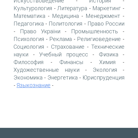
Искусствоведение
История
-
-
Культурология
Литература
Маркетинг
-
-
-
Математика
Медицина
Менеджмент
-
-
-
Педагогика
Политология
Право России
-
-
Право України
Промышленность
-
-
-
Психология
Реклама
Религиоведение
-
-
-
Социология
Страхование
Технические
-
-
науки
Учебный процесс
Физика
-
-
-
Философия
Финансы
Химия
-
-
-
Художественные науки
Экология
-
-
Экономика
Энергетика
Юриспруденция
-
-
Языкознание
-
-