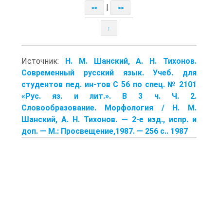
|
<<
>>
↑
Источник:
Н. М. Шанский, А. Н. Тихонов.
Современный русский язык. Учеб. для
студентов пед. ин-тов С 56 по спец. № 2101
«Рус. яз. и лит.». В 3 ч. Ч. 2.
Словообразование. Морфология / Н. М.
Шанский, А. Н. Тихонов. — 2-е изд., испр. и
доп. — М.: Просвещение,1987. — 256 с.. 1987