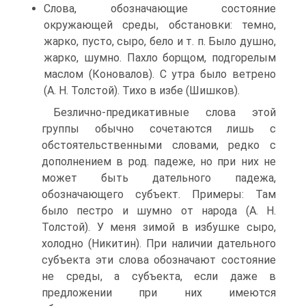
Слова, обозначающие состояние
окружающей среды, обстановки: темно,
жарко, пусто, сыро, бело и т. п. Было душно,
жарко, шумно. Пахло борщом, подгорелым
маслом (Коновалов). С утра было ветрено
(А. Н. Толстой). Тихо в избе (Шишков).
Безлично-предикативные слова этой
группы обычно сочетаются лишь с
обстоятельственными словами, редко с
дополнением в род. падеже, но при них не
может быть дательного падежа,
обозначающего субъект. Примеры: Там
было пестро и шумно от народа (А. Н.
Толстой). У меня зимой в избушке сыро,
холодно (Никитин). При наличии дательного
субъекта эти слова обозначают состояние
не среды, а субъекта, если даже в
предложении при них имеются