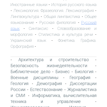
Иностранные языки
История русского языка
-
Лексикология. Фразеология. Лексикография
-
-
Лингвокультура
Общая лингвистика
Общее
-
-
языкознание
Русская филология
Русский
-
-
язык
Синтаксис
Словообразование и
-
-
морфология
Стилистика и культура речи
-
-
Украинский язык
Фонетика. Графика.
-
Орфография
-
Архитектура и строительство
-
-
Безопасность жизнедеятельности
-
Библиотечное дело
Бизнес
Биология
-
-
-
Военные дисциплины
География
-
-
Геология
Демография
Диссертации
-
-
России
Естествознание
Журналистика
-
-
и СМИ
Информатика, вычислительная
-
техника и управление
-