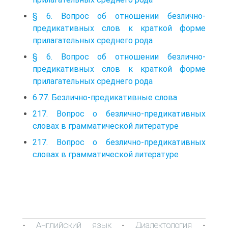
§ 6. Вопрос об отношении безлично-
предикативных слов к краткой форме
прилагательных среднего рода
§ 6. Вопрос об отношении безлично-
предикативных слов к краткой форме
прилагательных среднего рода
6.77. Безлично-предикативные слова
217. Вопрос о безлично-предикативных
словах в грамматической литературе
217. Вопрос о безлично-предикативных
словах в грамматической литературе
Английский язык
Диалектология
-
-
-