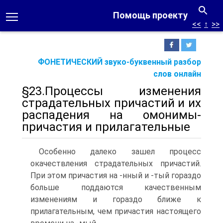
Помощь проекту
<<
↑
>>
ФОНЕТИЧЕСКИЙ звуко-буквенный разбор
слов онлайн
§23.Процессы изменения
страдательных причастий и их
распадения на омонимы-
причастия и прилагательные
Особенно далеко зашел процесс
окачествления страдательных причастий.
При этом причастия на -нный и -тый гораздо
больше поддаются качественным
изменениям и гораздо ближе к
прилагательным, чем причастия настоящего