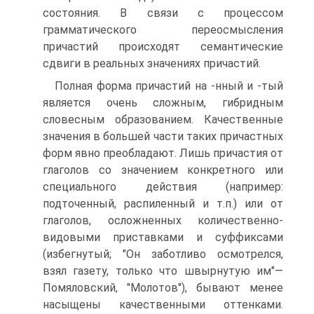
состояния. В связи с процессом
грамматического переосмысления
причастий происходят семантические
сдвиги в реальных значениях причастий.
Полная форма причастий на -нный и -тый
является очень сложным, гибридным
словесным образованием. Качественные
значения в большей части таких причастных
форм явно преобладают. Лишь причастия от
глаголов со значением конкретного или
специального действия (например:
подточенный, распиленный и т.п.) или от
глаголов, осложненных количественно-
видовыми приставками и суффиксами
(избегнутый; "Он заботливо осмотрелся,
взял газету, только что швырнутую им"—
Помяловский, "Молотов"), бывают менее
насыщены качественными оттенками.