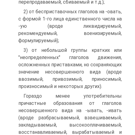
перепродаваемый, сбиваемый и т.д.);
2) от бесприставочных глаголов на -овать,
с формой 1-го лица единственного числа на
-ую (вроде ликвидируемый,
рекомендуемый, военизируемый,
формулируемый);
3) от небольшой группы кратких или
"неопределенных" глаголов движения,
осложненных приставками, но сохраняющих
значение несовершенного вида (вроде
ввозимый, привозимый, приносимый,
произносимый и некоторых других).
Гораздо менее употребительны
причастные образования от глаголов
несовершенного вида на -ывать, -ивать
(вроде разбрасываемый, взвешиваемый,
закладываемый, высокооплачиваемый,
восстанавливаемый, вырабатываемый и