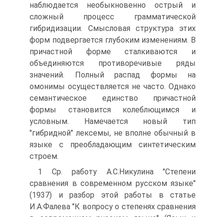
наблюдается необыкновенно острый и
сложный процесс грамматической
гибридизации. Смысловая структура этих
форм подвергается глубоким изменениям. В
причастной форме сталкиваются и
объединяются противоречивые ряды
значений. Полный распад формы на
омонимы осуществляется не часто. Однако
семантическое единство причастной
формы становится колеблющимся и
условным. Намечается новый тип
"гибридной" лексемы, не вполне обычный в
языке с преобладающим синтетическим
строем.
1 Ср. работу А.С.Никулина "Степени
сравнения в современном русском языке"
(1937) и разбор этой работы в статье
И.А.Фалева "К вопросу о степенях сравнения