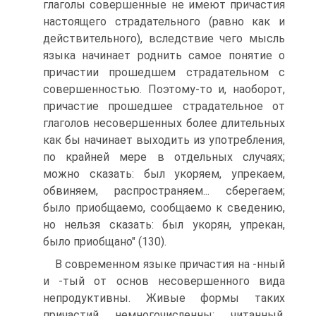
глаголы совершенные не имеют причастия
настоящего страдательного (равно как и
действительного), вследствие чего мысль
языка начинает роднить самое понятие о
причастии прошедшем страдательном с
совершенностью. Поэтому-то и, наоборот,
причастие прошедшее страдательное от
глаголов несовершенных более длительных
как бы начинает выходить из употребления,
по крайней мере в отдельных случаях;
можно сказать: был укоряем, упрекаем,
обвиняем, распространяем... сберегаем;
было приобщаемо, сообщаемо к сведению,
но нельзя сказать: был укорян, упрекан,
было приобщано" (130).
В современном языке причастия на -нный
и -тый от основ несовершенного вида
непродуктивны. Живые формы таких
причастий немногочисленны: читанный,