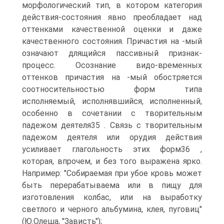
морфологический тип, в котором категория
действия-состояния явно преобладает над
оттенками качественной оценки и даже
качественного состояния. Причастия на -мый
означают длящийся пассивный признак-
процесс. Осознание видо-временных
оттенков причастия на -мый обостряется
соотносительностью форм типа
исполняемый, исполнявшийся, исполненный,
особенно в сочетании с творительным
падежом деятеля35 . Связь с творительным
падежом деятеля или орудия действия
усиливает глагольность этих форм36 ,
которая, впрочем, и без того выражена ярко.
Например: "Собираемая при убое кровь может
быть перерабатываема или в пищу для
изготовления колбас, или на выработку
светлого и черного альбумина, клея, пуговиц"
(Ю.Олеша, "Зависть");