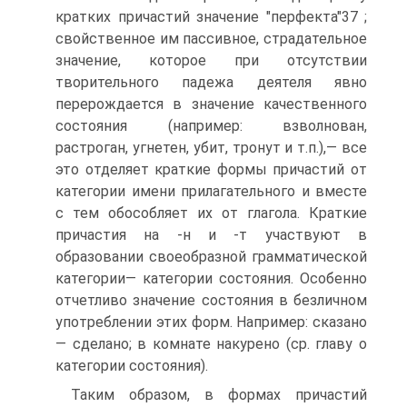
кратких причастий значение "перфекта"37 ;
свойственное им пассивное, страдательное
значение, которое при отсутствии
творительного падежа деятеля явно
перерождается в значение качественного
состояния (например: взволнован,
растроган, угнетен, убит, тронут и т.п.),— все
это отделяет краткие формы причастий от
категории имени прилагательного и вместе
с тем обособляет их от глагола. Краткие
причастия на -н и -т участвуют в
образовании своеобразной грамматической
категории— категории состояния. Особенно
отчетливо значение состояния в безличном
употреблении этих форм. Например: сказано
— сделано; в комнате накурено (ср. главу о
категории состояния).
Таким образом, в формах причастий