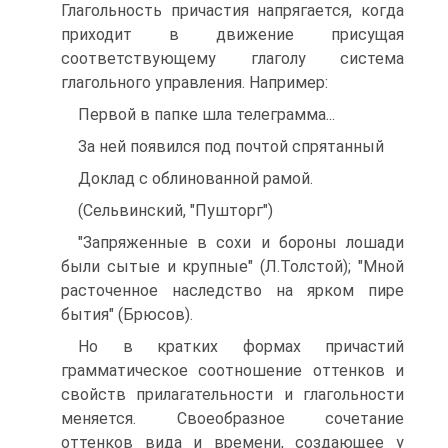
Глагольность причастия напрягается, когда
приходит в движение присущая
соответствующему глаголу система
глагольного управления. Например:
Первой в папке шла телеграмма...
За ней появился под почтой спрятанный
Доклад с облинованной рамой.
(Сельвинский, "Пушторг")
"Запряженные в сохи и бороны лошади
были сытые и крупные" (Л.Толстой); "Мной
расточенное наследство на ярком пире
бытия" (Брюсов).
Но в кратких формах причастий
грамматическое соотношение оттенков и
свойств прилагательности и глагольности
меняется. Своеобразное сочетание
оттенков вида и времени, создающее у