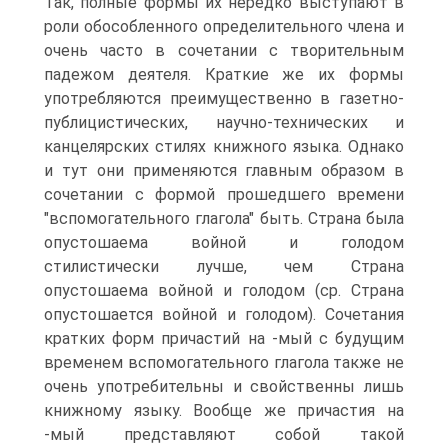
Так, полные формы их нередко выступают в
роли обособленного определительного члена и
очень часто в сочетании с творительным
падежом деятеля. Краткие же их формы
употребляются преимущественно в газетно-
публицистических, научно-технических и
канцелярских стилях книжного языка. Однако
и тут они применяются главным образом в
сочетании с формой прошедшего времени
"вспомогательного глагола" быть. Страна была
опустошаема войной и голодом
стилистически лучше, чем Страна
опустошаема войной и голодом (ср. Страна
опустошается войной и голодом). Сочетания
кратких форм причастий на -мый с будущим
временем вспомогательного глагола также не
очень употребительны и свойственны лишь
книжному языку. Вообще же причастия на
-мый представляют собой такой