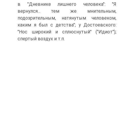
в "Дневнике лишнего человека": "Я
вернулся... тем же мнительным,
подозрительным, натянутым человеком,
каким я был с детства"; у Достоевского:
"Нос широкий и сплюснутый" ("Идиот");
спертый воздух и т.п.