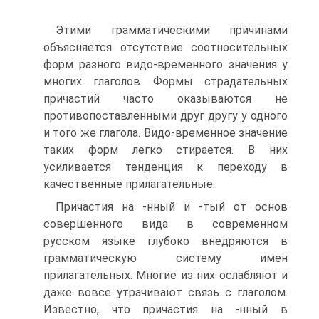
Этими грамматическими причинами
объясняется отсутствие соотносительных
форм разного видо-временного значения у
многих глаголов. Формы страдательных
причастий часто оказываются не
противопоставленными друг другу у одного
и того же глагола. Видо-временное значение
таких форм легко стирается. В них
усиливается тенденция к переходу в
качественные прилагательные.
Причастия на -нный и -тый от основ
совершенного вида в современном
русском языке глубоко внедряются в
грамматическую систему имен
прилагательных. Многие из них ослабляют и
даже вовсе утрачивают связь с глаголом.
Известно, что причастия на -нный в