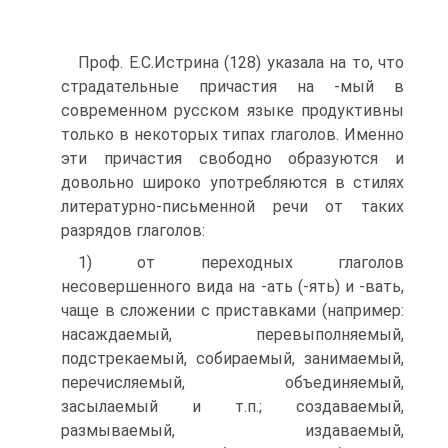
Проф. Е.С.Истрина (128) указала на то, что
страдательные причастия на -мый в
современном русском языке продуктивны
только в некоторых типах глаголов. Именно
эти причастия свободно образуются и
довольно широко употребляются в стилях
литературно-письменной речи от таких
разрядов глаголов:
1) от переходных глаголов
несовершенного вида на -ать (-ять) и -вать,
чаще в сложении с приставками (например:
насаждаемый, перевыполняемый,
подстрекаемый, собираемый, занимаемый,
перечисляемый, объединяемый,
засылаемый и т.п.; создаваемый,
размываемый, издаваемый,