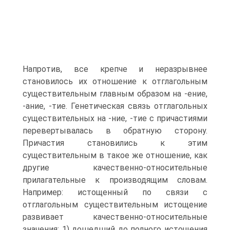
Напротив, все крепче и неразрывнее
становилось их отношение к отглагольным
существительным главным образом на -ение,
-ание, -тие. Генетическая связь отглагольных
существительных на -ние, -тие с причастиями
перевертывалась в обратную сторону.
Причастия становились к этим
существительным в такое же отношение, как
другие качественно-относительные
прилагательные к производящим словам.
Например: истощенный по связи с
отглагольным существительным истощение
развивает качественно-относительные
значения: 1) дошедший до полного истощения