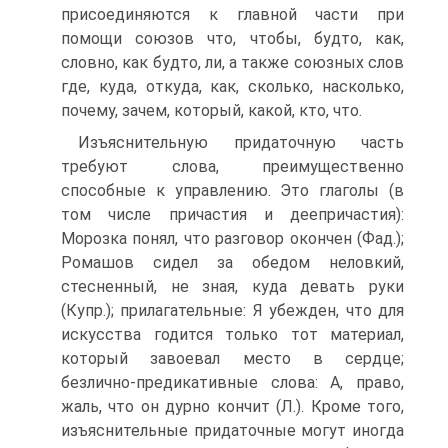
присоединяются к главной части при
помощи союзов что, чтобы, будто, как,
словно, как будто, ли, а также союзных слов
где, куда, откуда, как, сколько, насколько,
почему, зачем, который, какой, кто, что.
Изъяснительную придаточную часть
требуют слова, преимущественно
способные к управлению. Это глаголы (в
том числе причастия и деепричастия):
Морозка понял, что разговор окончен (Фад.);
Ромашов сидел за обедом неловкий,
стесненный, не зная, куда девать руки
(Купр.); прилагательные: Я убежден, что для
искусства годится только тот материал,
который завоевал место в сердце;
безлично-предикативные слова: А, право,
жаль, что он дурно кончит (Л.). Кроме того,
изъяснительные придаточные могут иногда