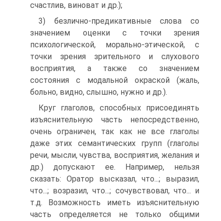
счастлив, виноват и др.);
3) безлично-предикативные слова со
значением оценки с точки зрения
психологической, морально-этической, с
точки зрения зрительного и слухового
восприятия, а также со значением
состояния с модальной окраской (жаль,
больно, видно, слышно, нужно и др.).
Круг глаголов, способных присоединять
изъяснительную часть непосредственно,
очень ограничен, так как не все глаголы
даже этих семантических групп (глаголы
речи, мысли, чувства, восприятия, желания и
др.) допускают ее. Например, нельзя
сказать: Оратор высказал, что...; выразил,
что...; возразил, что...; сочувствовал, что... и
т.д. Возможность иметь изъяснительную
часть определяется не только общими