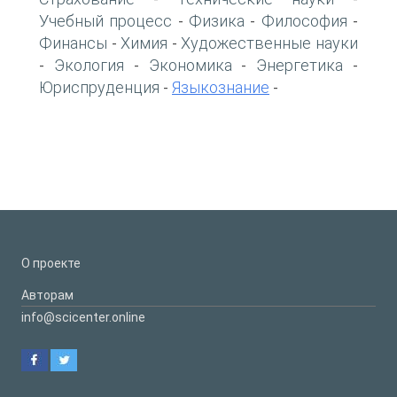
Учебный процесс
Физика
Философия
-
-
-
Финансы
Химия
Художественные науки
-
-
Экология
Экономика
Энергетика
-
-
-
-
Юриспруденция
Языкознание
-
-
О проекте
Авторам
info@scicenter.online