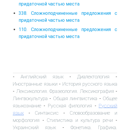
придаточной частью места
338. Сложноподчиненные предложения с
придаточной частью места
110. Сложноподчиненные предложения с
придаточной частью места
Английский язык
Диалектология
-
-
-
Иностранные языки
История русского языка
-
Лексикология. Фразеология. Лексикография
-
-
Лингвокультура
Общая лингвистика
Общее
-
-
языкознание
Русская филология
Русский
-
-
язык
Синтаксис
Словообразование и
-
-
морфология
Стилистика и культура речи
-
-
Украинский язык
Фонетика. Графика.
-