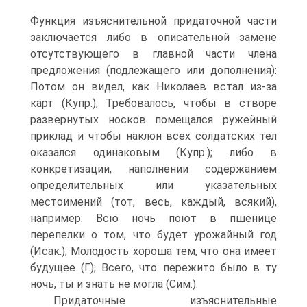
Функция изъяснительной придаточной части
заключается либо в описательной замене
отсутствующего в главной части члена
предложения (подлежащего или дополнения):
Потом он видел, как Николаев встал из-за
карт (Купр.); Требовалось, чтобы в створе
развернутых носков помещался ружейный
приклад и чтобы наклон всех солдатских тел
оказался одинаковым (Купр.); либо в
конкретизации, наполнении содержанием
определительных или указательных
местоимений (тот, весь, каждый, всякий),
например: Всю ночь поют в пшенице
перепелки о том, что будет урожайный год
(Исак.); Молодость хороша тем, что она имеет
будущее (Г.); Всего, что пережито было в ту
ночь, ты и знать не могла (Сим.).
Придаточные изъяснительные