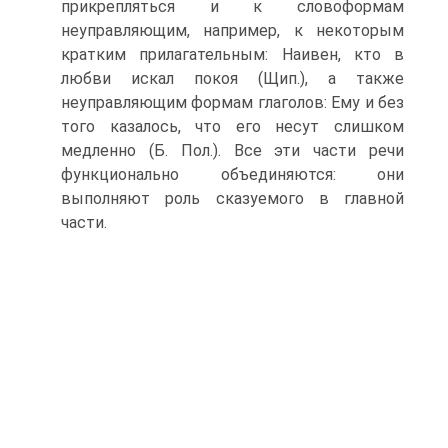
прикрепляться и к словоформам
неуправляющим, например, к некоторым
кратким прилагательным: Наивен, кто в
любви искал покоя (Щип.), а также
неуправляющим формам глаголов: Ему и без
того казалось, что его несут слишком
медленно (Б. Пол.). Все эти части речи
функционально объединяются: они
выполняют роль сказуемого в главной
части.