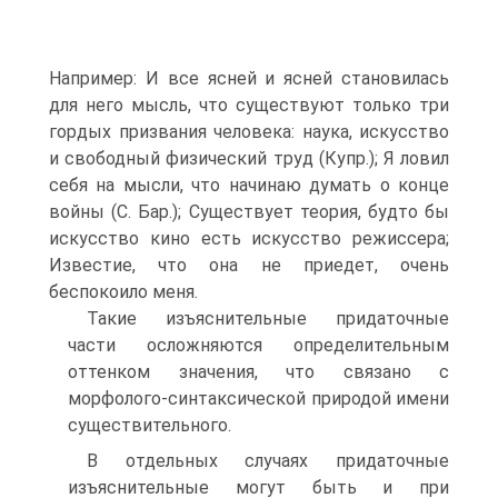
Например: И все ясней и ясней становилась
для него мысль, что существуют только три
гордых призвания человека: наука, искусство
и свободный физический труд (Купр.); Я ловил
себя на мысли, что начинаю думать о конце
войны (С. Бар.); Существует теория, будто бы
искусство кино есть искусство режиссера;
Известие, что она не приедет, очень
беспокоило меня.
Такие изъяснительные придаточные
части осложняются определительным
оттенком значения, что связано с
морфолого-синтаксической природой имени
существительного.
В отдельных случаях придаточные
изъяснительные могут быть и при