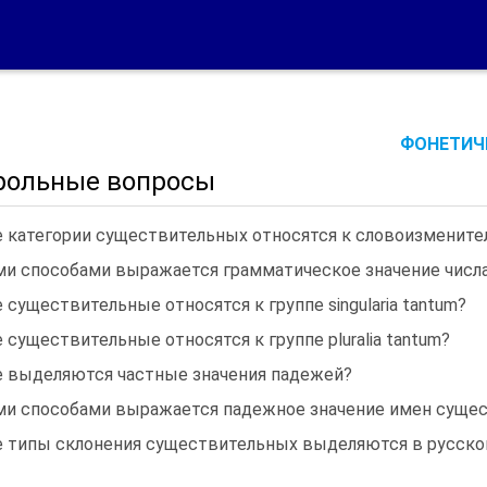
ФОНЕТИЧЕ
рольные вопросы
е категории существительных относятся к словоизменит
ми способами выражается грамматическое значение числ
 существительные относятся к группе singularia tantum?
 существительные относятся к группе pluralia tantum?
е выделяются частные значения падежей?
ми способами выражается падежное значение имен суще
е типы склонения существительных выделяются в русско