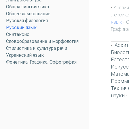
Общая лингвистика
Англий
-
Общее языкознание
Лексик
Русская филология
язык
С
-
Русский язык
Графика
Синтаксис
Словообразование и морфология
Архит
-
Стилистика и культура речи
Биолог
Украинский язык
Естест
Фонетика. Графика. Орфография
Искусс
Матема
Промы
Технич
науки
-