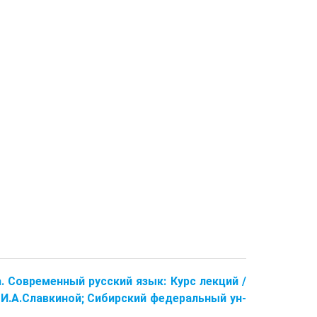
ва. Современный русский язык: Курс лекций /
д. И.А.Славкиной; Сибирский федеральный ун-