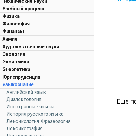
Технические науки
Учебный процесс
Физика
Философия
Финансы
Химия
Художественные науки
Экология
Экономика
Энергетика
Юриспруденция
Языкознание
Английский язык
Диалектология
Еще п
Иностранные языки
История русского языка
Лексикология. Фразеология.
Лексикография
Лингвокультура