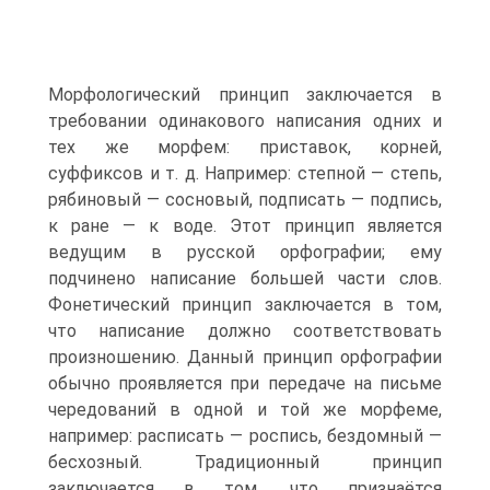
Морфологический принцип заключается в
требовании одинакового написания одних и
тех же морфем: приставок, корней,
суффиксов и т. д. Например: степной — степь,
рябиновый — сосновый, подписать — подпись,
к ране — к воде. Этот принцип является
ведущим в русской орфографии; ему
подчинено написание большей части слов.
Фонетический принцип заключается в том,
что написание должно соответствовать
произношению. Данный принцип орфографии
обычно проявляется при передаче на письме
чередований в одной и той же морфеме,
например: расписать — роспись, бездомный —
бесхозный. Традиционный принцип
заключается в том, что признаётся