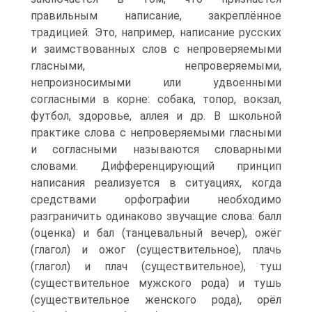
правильным написание, закреплённое
традицией. Это, например, написание русских
и заимствованных слов с непроверяемыми
гласными, непроверяемыми,
непроизносимыми или удвоенными
согласными в корне: собака, топор, вокзал,
футбол, здоровье, аллея и др. В школьной
практике слова с непроверяемыми гласными
и согласными называются словарными
словами. Дифференцирующий принцип
написания реализуется в ситуациях, когда
средствами орфографии необходимо
разграничить одинаково звучащие слова: балл
(оценка) и бал (танцевальный вечер), ожёг
(глагол) и ожог (существительное), плачь
(глагол) и плач (существительное), туш
(существительное мужского рода) и тушь
(существительное женского рода), орёл