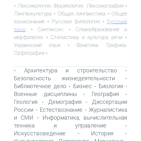
Лексикология. Фразеология. Лексикография
-
-
Лингвокультура
Общая лингвистика
Общее
-
-
языкознание
Русская филология
Русский
-
-
язык
Синтаксис
Словообразование и
-
-
морфология
Стилистика и культура речи
-
-
Украинский язык
Фонетика. Графика.
-
Орфография
-
Архитектура и строительство
-
-
Безопасность жизнедеятельности
-
Библиотечное дело
Бизнес
Биология
-
-
-
Военные дисциплины
География
-
-
Геология
Демография
Диссертации
-
-
России
Естествознание
Журналистика
-
-
и СМИ
Информатика, вычислительная
-
техника и управление
-
Искусствоведение
История
-
-