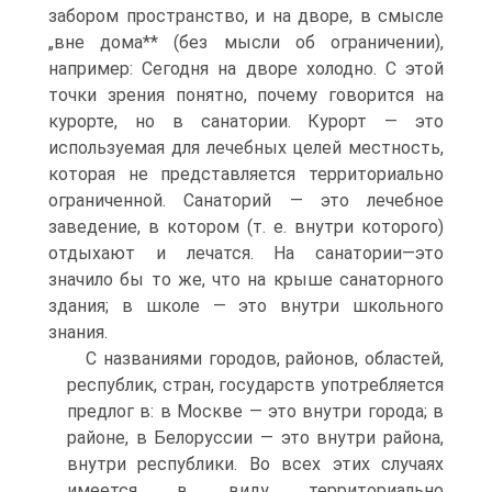
забором пространство, и на дворе, в смысле
„вне дома** (без мысли об ограничении),
например: Сегодня на дворе холодно. С этой
точки зрения понятно, почему говорится на
курорте, но в санатории. Курорт — это
используемая для лечебных целей местность,
которая не представляется территориально
ограниченной. Санаторий — это лечебное
заведение, в котором (т. е. внутри которого)
отдыхают и лечатся. На санатории—это
значило бы то же, что на крыше санаторного
здания; в школе — это внутри школьного
знания.
С названиями городов, районов, областей,
республик, стран, государств употребляется
предлог в: в Москве — это внутри города; в
районе, в Белоруссии — это внутри района,
внутри республики. Во всех этих случаях
имеется в виду территориально