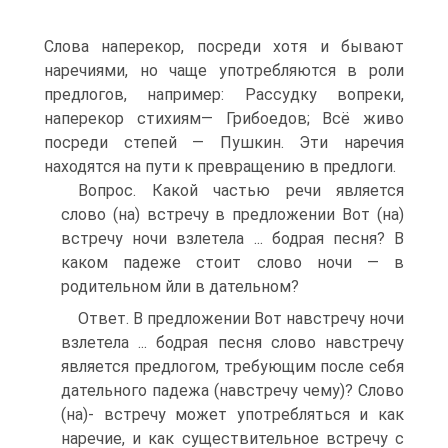
Слова наперекор, посреди хотя и бывают
наречиями, но чаще употребляются в роли
предлогов, например: Рассудку вопреки,
наперекор стихиям— Грибоедов; Всё живо
посреди степей — Пушкин. Эти наречия
находятся на пути к превращению в предлоги.
Вопрос. Какой частью речи является
слово (на) встречу в предложении Вот (на)
встречу ночи взлетела ... бодрая песня? В
каком падеже стоит слово ночи — в
родительном йли в дательном?
Ответ. В предложении Вот навстречу ночи
взлетела ... бодрая песня слово навстречу
является предлогом, требующим после себя
дательного падежа (навстречу чему)? Слово
(на)- встречу может употребляться и как
наречие, и как существительное встречу с