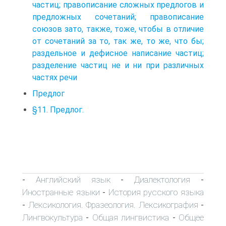
частиц; правописание сложных предлогов и
предложных сочетаний; правописание
союзов зато, также, тоже, чтобы в отличие
от сочетаний за то, так же, то же, что бы;
раздельное и дефисное написание частиц;
разделение частиц не и ни при различных
частях речи
Предлог
§11. Предлог.
Английский язык
Диалектология
-
-
-
Иностранные языки
История русского языка
-
Лексикология. Фразеология. Лексикография
-
-
Лингвокультура
Общая лингвистика
Общее
-
-