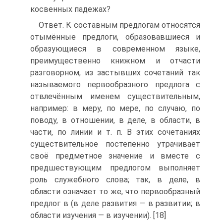
косвенных падежах?
Ответ. К составным предлогам относятся
отымённые предлоги, образовавшиеся и
образующиеся в современном языке,
преимущественно книжном и отчасти
разговорном, из застывших сочетаний так
называемого первообразного предлога с
отвлечённым именем существительным,
например: в меру, по мере, по случаю, по
поводу, в отношении, в деле, в области, в
части, по линии и т. п. В этих сочетаниях
существительное постепенно утрачивает
своё предметное значение и вместе с
предшествующим предлогом выполняет
роль служебного слова; так, в деле, в
области означает то же, что первообразный
предлог в (в деле развития — в развитии; в
области изучения — в изучении). [18]