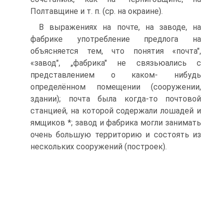
Полтавщине и т. п. (ср. на окраине).
В выражениях на почте, на заводе, на
фабрике употребление предлога на
объясняется тем, что понятия «почта",
«завод", „фабрика" не связьюались с
представлением о каком- нибудь
определённом помещении (сооружении,
здании); почта была когда-то почтовой
станцией, на которой содержали лошадей и
ямщиков *; завод и фабрика могли занимать
очень большую территорию и состоять из
нескольких сооружений (построек).