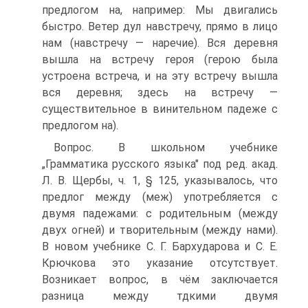
предлогом на, например: Мы двигались
быстро. Ветер дул навстречу, прямо в лицо
нам (навстречу — наречие). Вся деревня
вышла на встречу героя (герою была
устроена встреча, и на эту встречу вышла
вся деревня; здесь на встречу —
существительное в винительном падеже с
предлогом на).
Вопрос. В школьном учебнике
„Грамматика русского языка" под ред. акад.
Л. В. Щербы, ч. 1, § 125, указывалось, что
предлог между (меж) употребляется с
двумя падежами: с родительным (между
двух огней) и творительным (между нами).
В новом учебнике С. Г. Бархударова и С. Е.
Крючкова это указание отсутствует.
Возникает вопрос, в чём заключается
разница между тдкими двумя