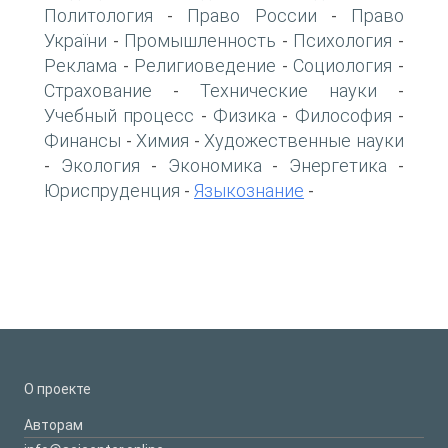
Политология
Право России
Право
-
-
України
Промышленность
Психология
-
-
-
Реклама
Религиоведение
Социология
-
-
-
Страхование
Технические науки
-
-
Учебный процесс
Физика
Философия
-
-
-
Финансы
Химия
Художественные науки
-
-
Экология
Экономика
Энергетика
-
-
-
-
Юриспруденция
Языкознание
-
-
О проекте
Авторам