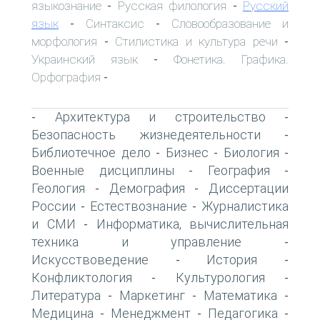
языкознание
Русская филология
Русский
-
-
язык
Синтаксис
Словообразование и
-
-
морфология
Стилистика и культура речи
-
-
Украинский язык
Фонетика. Графика.
-
Орфография
-
Архитектура и строительство
-
-
Безопасность жизнедеятельности
-
Библиотечное дело
Бизнес
Биология
-
-
-
Военные дисциплины
География
-
-
Геология
Демография
Диссертации
-
-
России
Естествознание
Журналистика
-
-
и СМИ
Информатика, вычислительная
-
техника и управление
-
Искусствоведение
История
-
-
Конфликтология
Культурология
-
-
Литература
Маркетинг
Математика
-
-
-
Медицина
Менеджмент
Педагогика
-
-
-