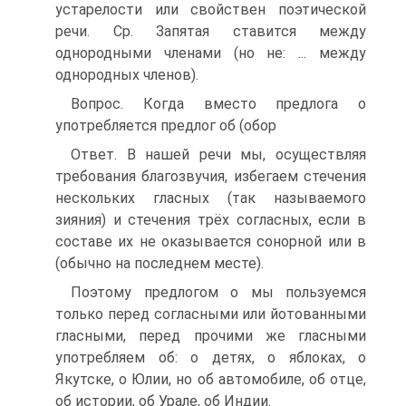
устарелости или свойствен поэтической
речи. Ср. Запятая ставится между
однородными членами (но не: ... между
однородных членов).
Вопрос. Когда вместо предлога о
употребляется предлог об (обор
Ответ. В нашей речи мы, осуществляя
требования благозвучия, избегаем стечения
нескольких гласных (так называемого
зияния) и стечения трёх согласных, если в
составе их не оказывается сонорной или в
(обычно на последнем месте).
Поэтому предлогом о мы пользуемся
только перед согласными или йотованными
гласными, перед прочими же гласными
употребляем об: о детях, о яблоках, о
Якутске, о Юлии, но об автомобиле, об отце,
об истории, об Урале, об Индии.