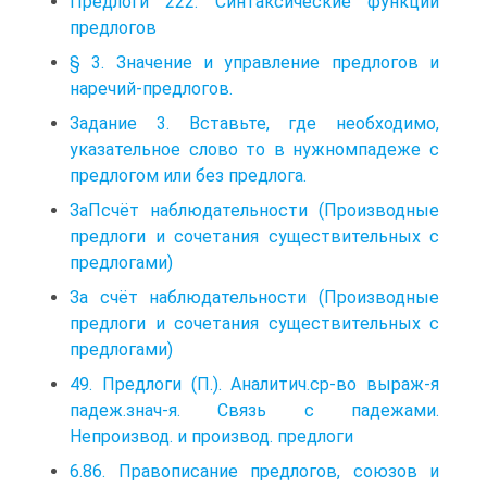
Предлоги 222. Синтаксические функции
предлогов
§ 3. Значение и управление предлогов и
наречий-предлогов.
Задание 3. Вставьте, где необходимо,
указательное слово то в нужномпадеже с
предлогом или без предлога.
ЗаПсчёт наблюдательности (Производные
предлоги и сочетания существительных с
предлогами)
За счёт наблюдательности (Производные
предлоги и сочетания существительных с
предлогами)
49. Предлоги (П.). Аналитич.ср-во выраж-я
падеж.знач-я. Связь с падежами.
Непроизвод. и производ. предлоги
6.86. Правописание предлогов, союзов и