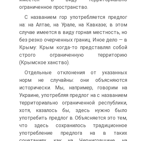
ограниченное пространство.
С названием гор употребляется предлог
на: на Алтае, на Урале, на Кавказе; в этом
случае имеется в виду горная местность, но
без резко очерченных границ. Иное дело — в
Крыму: Крым когда-то представлял собой
строго ограниченную территорию
(Крымское ханство).
Отдельные отклонения от указанных
норм не случайны: они объясняются
исторически. Мы, например, говорим на
Украине, употребляя предлог на с названием
территориально ограниченной республики,
хотя, казалось бы, здесь нужно было
употребить предлог в. Объясняется это тем,
что здесь сохранилось традиционное
употребление предлога на в таких
сочетаниях, как на Черниговщине, на