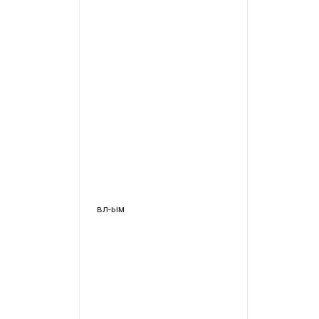
вл-ым