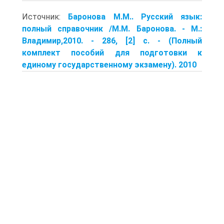
Источник:
Баронова М.М.. Русский язык:
полный справочник /М.М. Бароно­ва. - М.:
Владимир,2010. - 286, [2] с. - (Полный
комплект пособий для подго­товки к
единому государственному экзамену). 2010