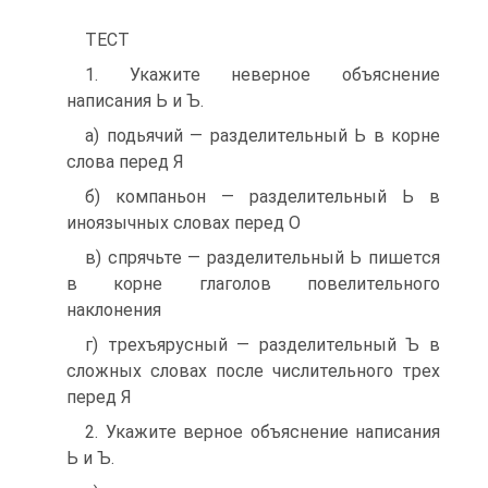
ТЕСТ
1. Укажите неверное объяснение
написания Ь и Ъ.
а) подьячий — разделительный Ь в корне
слова пе­ред Я
б) компаньон — разделительный Ь в
иноязычных словах перед О
в) спрячьте — разделительный Ь пишется
в корне глаголов повелительного
наклонения
г) трехъярусный — разделительный Ъ в
сложных словах после числительного трех
перед Я
2. Укажите верное объяснение написания
Ь и Ъ.