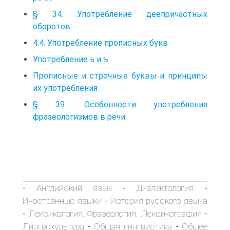
§ 34. Употребление деепричастных
оборотов
4.4. Употребление прописных букв
Употребление ь и ъ
Прописные и строчные буквы и принципы
их употребления
§ 39. Особенности употребления
фразеологизмов в речи
Английский язык
Диалектология
-
-
-
Иностранные языки
История русского языка
-
Лексикология. Фразеология. Лексикография
-
-
Лингвокультура
Общая лингвистика
Общее
-
-