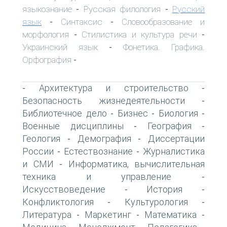
языкознание
Русская филология
Русский
-
-
язык
Синтаксис
Словообразование и
-
-
морфология
Стилистика и культура речи
-
-
Украинский язык
Фонетика. Графика.
-
Орфография
-
Архитектура и строительство
-
-
Безопасность жизнедеятельности
-
Библиотечное дело
Бизнес
Биология
-
-
-
Военные дисциплины
География
-
-
Геология
Демография
Диссертации
-
-
России
Естествознание
Журналистика
-
-
и СМИ
Информатика, вычислительная
-
техника и управление
-
Искусствоведение
История
-
-
Конфликтология
Культурология
-
-
Литература
Маркетинг
Математика
-
-
-