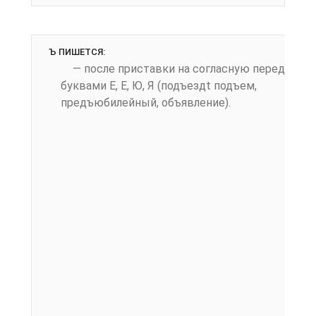
Ъ ПИШЕТСЯ:
— после приставки на согласную перед
буквами Е, Е, Ю, Я (подъездt подъем,
предъюбилейный, объявле­ние).