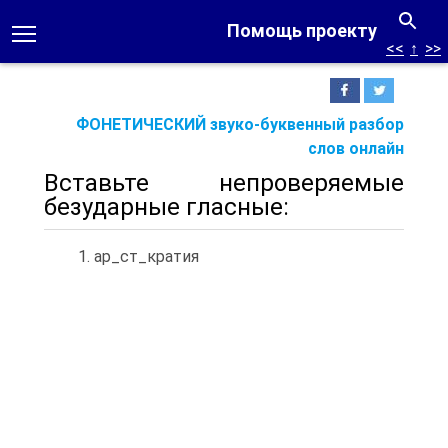
Помощь проекту
<<
↑
>>
ФОНЕТИЧЕСКИЙ звуко-буквенный разбор
слов онлайн
Вставьте непроверяемые
безударные гласные:
1. ар_ст_кратия