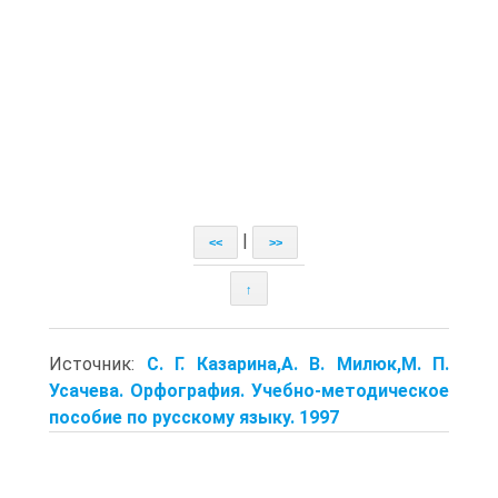
|
<<
>>
↑
Источник:
С. Г. Казарина,А. В. Милюк,М. П.
Усачева. Орфография. Учебно-методическое
пособие по русскому языку. 1997