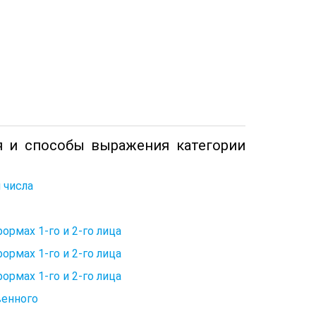
я и способы выражения категории
 числа
ормах 1-го и 2-го лица
ормах 1-го и 2-го лица
ормах 1-го и 2-го лица
венного