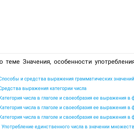
о теме Значения, особенности употреблени
 Способы и средства выражения грамматических значений
 Средства выражения категории числа
 Категория числа в глаголе и своеобразия ее выражения в ф
 Категория числа в глаголе и своеобразия ее выражения в ф
 Категория числа в глаголе и своеобразия ее выражения в ф
. Употребление единственного числа в значении множест