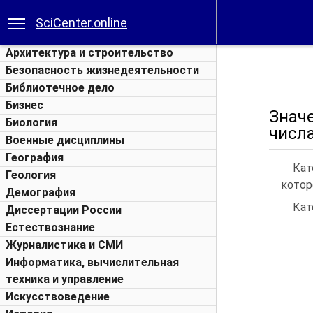
SciCenter.online
Архитектура и строительство
Безопасность жизнедеятельности
Библиотечное дело
Бизнес
Знач
Биология
числ
Военные дисциплины
География
Кат
Геология
котор
Демография
Кат
Диссертации России
Естествознание
Журналистика и СМИ
Информатика, вычислительная
техника и управление
Искусствоведение