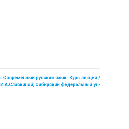
ва. Современный русский язык: Курс лекций /
д. И.А.Славкиной; Сибирский федеральный ун-