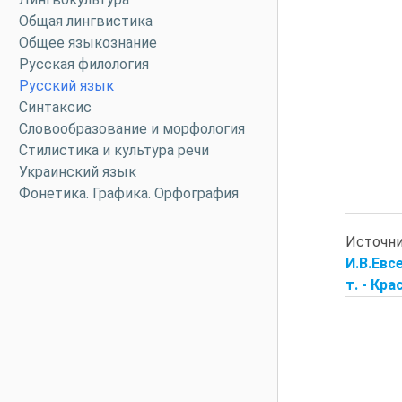
Общая лингвистика
Общее языкознание
Русская филология
Русский язык
Синтаксис
Словообразование и морфология
Стилистика и культура речи
Украинский язык
Фонетика. Графика. Орфография
Источн
И.В.Евс
т. - Кра