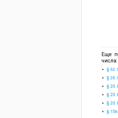
Еще п
числа:
§ 62.
§ 26.
§ 20.
§ 20.
§ 20.
§ 156