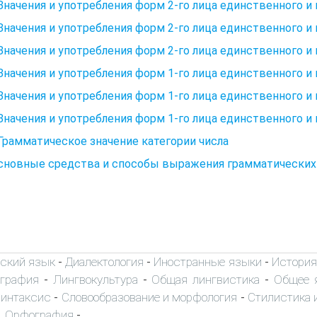
 Значения и употребления форм 2-го лица единственного 
 Значения и употребления форм 2-го лица единственного 
 Значения и употребления форм 2-го лица единственного 
 Значения и употребления форм 1-го лица единственного 
 Значения и употребления форм 1-го лица единственного 
 Значения и употребления форм 1-го лица единственного 
 Грамматическое значение категории числа
Основные средства и способы выражения грамматических
ский язык
Диалектология
Иностранные языки
История
-
-
-
ография
Лингвокультура
Общая лингвистика
Общее 
-
-
-
интаксис
Словообразование и морфология
Стилистика и
-
-
. Орфография
-