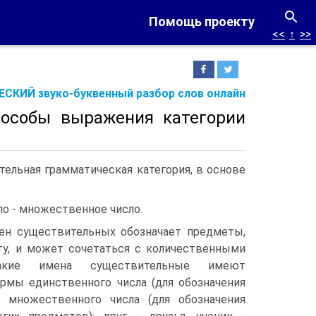
Помощь проекту
<<
↑
>>
СКИЙ звуко-буквенный разбор слов онлайн
пособы выражения категории
тельная грамматическая категория, в основе
ло - множественное число.
ен существительных обозначает предметы,
ту, и может сочетаться с количественными
Такие имена существительные имеют
рмы единственного числа (для обозначения
 множественного числа (для обозначения