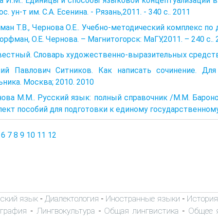
 И.М.. Единицы и способы языковой концептуализации в 
ос. ун-т им. С.А. Есенина. - Рязань,2011. - 340 с.. 2011
ан Т.В., Чернова О.Е.. Учебно-методический комплекс по 
Дорфман, О.Е. Чернова. – Магнитогорск: МаГУ,2011. – 240 с..
естный. Словарь художественно-выразительных средств 
лий Павлович Ситников. Как написать сочинение. Дл
ника. Москва; 2010. 2010
ова М.М.. Русский язык: полный справочник /М.М. Бароно­ва.
ект пособий для подго­товки к единому государственному
6
7
8
9
10
11
12
ский язык
Диалектология
Иностранные языки
История
-
-
-
ография
Лингвокультура
Общая лингвистика
Общее 
-
-
-