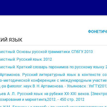
ФОНЕТИЧЕ
КИЙ ЯЗЫК
естный. Основы русской грамматики. СПбГУ. 2013
естный. Русский язык. 2012
естный. Краткий словарь паронимов по русскому языку. 
. Артамонов. Русский литературный язык в контексте с
о-методической конференции с международным участием 
д-ра филолог. наук В. Н. Артамонова. - Ульяновск : УлГТУ,2012.
ев А. Л.. Русский язык на рубеже XX-XXI веков. [Электро
озирования и маркетинга,2012. - 450 стр.. 2012