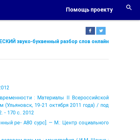
Помощь проекту
СКИЙ звуко-буквенный разбор слов онлайн
2012
овременности : Материалы II Всероссийской
(Ульяновск, 19-21 октября 2011 года) / под
 - 170 с.. 2012
нный ре- А80 сурс]. — М.: Центр социального