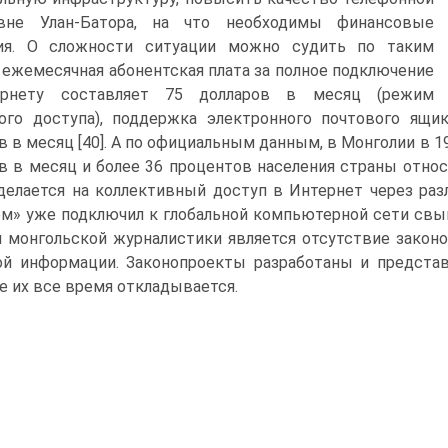
вне Улан-Батора, на что необходимы финансовые
ия. О сложности ситуации можно судить по таким
 ежемесячная абонентская плата за полное подключение
рнету составляет 75 долларов в месяц (режим
ого доступа), поддержка электронного почтового ящи
в в месяц [40]. А по официальным данным, в Монголии в 1
в в месяц и более 36 процентов населения страны относ
делается на коллективный доступ в Интернет через раз
м» уже подключил к глобальной компьютерной сети свыше
 монгольской журналистики является отсутствие законо
й информации. Законопроекты разработаны и представ
е их все время откладывается.