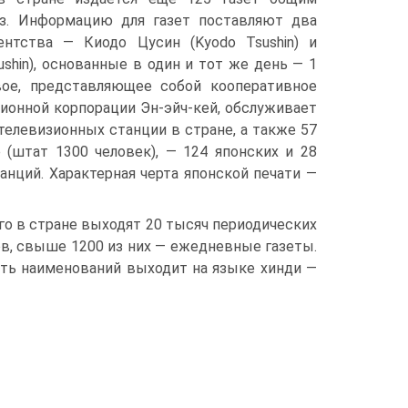
з. Информацию для газет поставляют два
нтства — Киодо Цусин (Kyodo Tsushin) и
sushin), основанные в один и тот же день — 1
вое, представляющее собой кооперативное
ионной корпорации Эн-эйч-кей, обслуживает
телевизионных станции в стране, а также 57
 (штат 1300 человек), — 124 японских и 28
анций. Характерная черта японской печати —
го в стране выходят 20 тысяч периодических
в, свыше 1200 из них — ежедневные газеты.
сть наименований выходит на языке хинди —