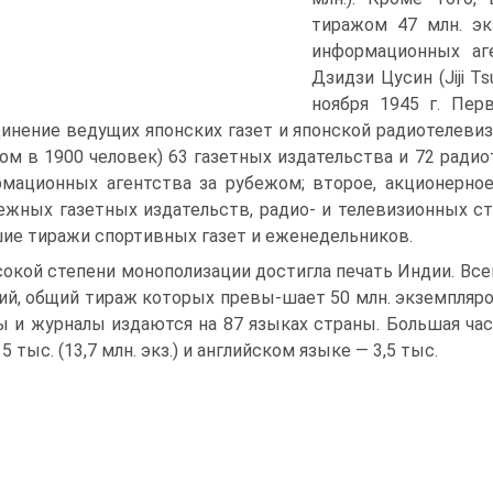
тиражом 47 млн. эк
информационных аге
Дзидзи Цусин (Jiji T
ноября 1945 г. Пер
инение ведущих японских газет и японской радиотелевиз
ом в 1900 человек) 63 газетных издательства и 72 радио
мационных агентства за рубежом; второе, акционерное
ежных газетных издательств, радио- и телевизионных ст
ие тиражи спортивных газет и еженедельников.
окой степени монополизации достигла печать Индии. Все
ий, общий тираж которых превы-шает 50 млн. экземпляро
ы и журналы издаются на 87 языках страны. Большая ча
5 тыс. (13,7 млн. экз.) и английском языке — 3,5 тыс.