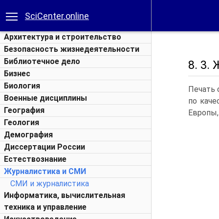
SciCenter.online
Архитектура и строительство
Безопасность жизнедеятельности
Библиотечное дело
8. 3
Бизнес
Биология
Печать 
Военные дисциплины
по каче
География
Европы,
Геология
Демография
Диссертации России
Естествознание
Журналистика и СМИ
СМИ и журналистика
Информатика, вычислительная
техника и управление