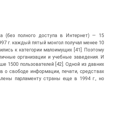
ка (без полного доступа в Интернет) — 15
997 г. каждый пятый монгол получал менее 10
ились к категории малоимущих [41]. Поэтому
личные организации и учебные заведения. И
 1500 пользователей [42]. Одной из давних
в о свободе информации, печати, средствах
лены парламенту страны еще в 1994 г., но