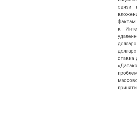
связи 
вложен
фактам:
к Инте
удаленн
долларо
долларо
ставка 
«Датако
проблем
массово
приняти