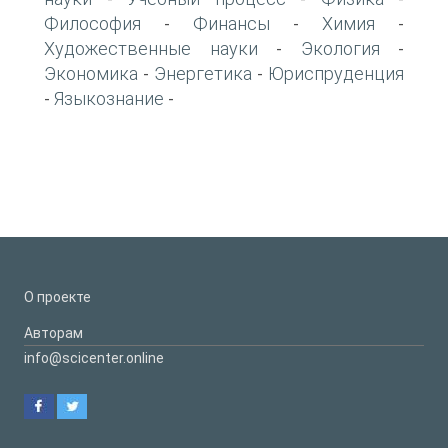
Философия
Финансы
Химия
-
-
-
Художественные науки
Экология
-
-
Экономика
Энергетика
Юриспруденция
-
-
Языкознание
-
-
О проекте
Авторам
info@scicenter.online