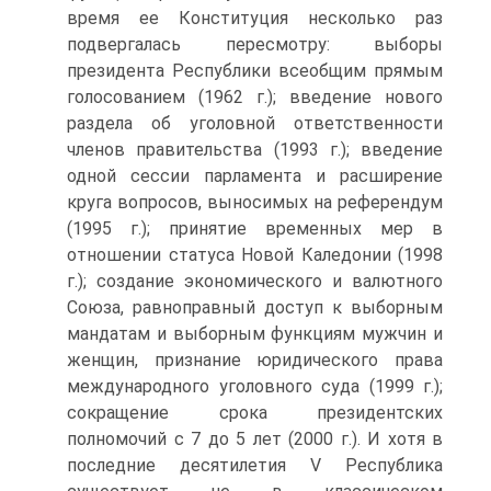
время ее Конституция несколько раз
подвергалась пересмотру: выборы
президента Республики всеобщим прямым
голосованием (1962 г.); введение нового
раздела об уголовной ответственности
членов правительства (1993 г.); введение
одной сессии парламента и расширение
круга вопросов, выносимых на референдум
(1995 г.); принятие временных мер в
отношении статуса Новой Каледонии (1998
г.); создание экономического и валютного
Союза, равноправный доступ к выборным
мандатам и выборным функциям мужчин и
женщин, признание юридического права
международного уголовного суда (1999 г.);
сокращение срока президентских
полномочий с 7 до 5 лет (2000 г.). И хотя в
последние десятилетия V Республика