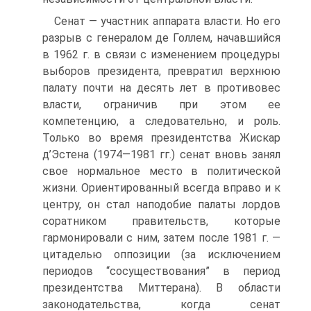
Сенат — участник аппарата власти. Но его
разрыв с генералом де Голлем, начавшийся
в 1962 г. в связи с изменением процедуры
выборов президента, превратил верхнюю
палату почти на десять лет в противовес
власти, ограничив при этом ее
компетенцию, а следовательно, и роль.
Только во время президентства Жискар
д’Эстена (1974—1981 гг.) сенат вновь занял
свое нормальное место в политической
жизни. Ориентированный всегда вправо и к
центру, он стал наподобие палаты лордов
соратником правительств, которые
гармонировали с ним, затем после 1981 г. —
цитаделью оппозиции (за исключением
периодов “сосуществования” в период
президентства Миттерана). В области
законодательства, когда сенат