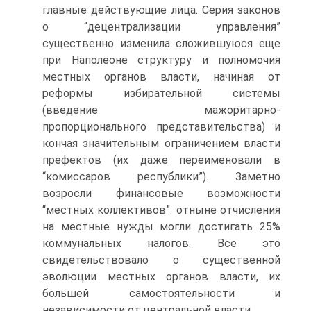
главные действующие лица. Серия законов
о “децентрализации управления”
существенно изменила сложившуюся еще
при Наполеоне структуру и полномочия
местных органов власти, начиная от
реформы избирательной системы
(введение мажоритарно-
пропорционального представительства) и
кончая значительным ограничением власти
префектов (их даже переименовали в
“комиссаров республики”). Заметно
возросли финансовые возможности
“местных коллективов”: отныне отчисления
на местные нужды могли достигать 25%
коммунальных налогов. Все это
свидетельствовало о существенной
эволюции местных органов власти, их
большей самостоятельности и
независимости от центральной власти.