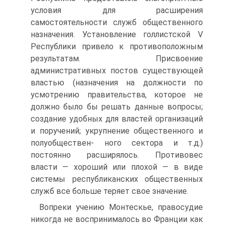
условия для расширения
самостоятельности служб общественного
назначения. Установление голлистской V
Республики привело к противоположным
результатам. Присвоение
административных постов существующей
властью (назначения на должности по
усмотрению правительства, которое не
должно было бы решать данные вопросы;
создание удобных для властей организаций
и поручений; укрупнение общественного и
полуобществен- ного сектора и т.д.)
постоянно расширялось. Противовес
власти — хороший или плохой — в виде
системы республиканских общественных
служб все больше теряет свое значение.
Вопреки учению Монтескье, правосудие
никогда не воспринималось во Франции как