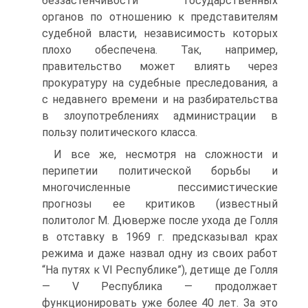
беззастенчивости государственных
органов по отношению к представителям
судебной власти, независимость которых
плохо обеспечена. Так, например,
правительство может влиять через
прокуратуру на судебные преследования, а
с недавнего времени и на разбирательства
в злоупотреблениях администрации в
пользу политического класса.
И все же, несмотря на сложности и
перипетии политической борьбы и
многочисленные пессимистические
прогнозы ее критиков (известный
политолог М. Дюверже после ухода де Голля
в отставку в 1969 г. предсказывал крах
режима и даже назвал одну из своих работ
“На путях к VI Республике”), детище де Голля
— V Республика — продолжает
функционировать уже более 40 лет. За это