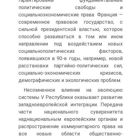
гарантированы фундаментальные
политические свободы и
социальноэкономические права. Франция —
современное правовое государство, с
сильной президентской властью, которое
способно развиваться в том или ином
направлении под воздействием новых
социальнополитических факторов,
появившихся в 90-е годы, например, новой
расстановки партийно-политических сил,
социально-экономических кризисов,
демографических и экологических проблем.
Несомненное влияние на эволюцию
системы V Республики оказывает развитие
западноевропейской интеграции. Передача
части национального суверенитета
наднациональным европейским органам и
распространение коммунитарного права на
все новые области общественно-