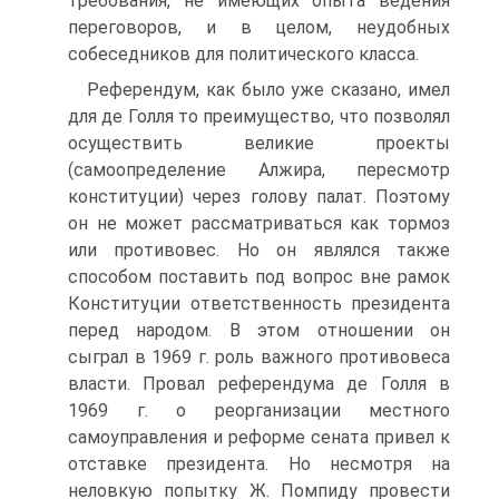
требования, не имеющих опыта ведения
переговоров, и в целом, неудобных
собеседников для политического класса.
Референдум, как было уже сказано, имел
для де Голля то преимущество, что позволял
осуществить великие проекты
(самоопределение Алжира, пересмотр
конституции) через голову палат. Поэтому
он не может рассматриваться как тормоз
или противовес. Но он являлся также
способом поставить под вопрос вне рамок
Конституции ответственность президента
перед народом. В этом отношении он
сыграл в 1969 г. роль важного противовеса
власти. Провал референдума де Голля в
1969 г. о реорганизации местного
самоуправления и реформе сената привел к
отставке президента. Но несмотря на
неловкую попытку Ж. Помпиду провести