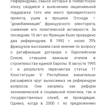
Референдумы, смысл которых в голлистскую
эпоху сводился к выяснению национальной
поддержки того или иного президентского
проекта, ушли в прошлое. Отсюда —
“демобилизация” французского электората,
снижение его политической активности. За
последние 10 лет во Франции было проведено
два референдума. В 1992 г. около 70%
французов высказали свое мнение по вопросу
о ратификации договора о Европейском
Союзе, ставшем важным этапом в
строительстве единой Европы. В августе 1995
г. в результате пересмотра статьи 11
Конституции V Республики значительно
расширился круг выносимых на референдум
вопросов. Они касались как реформ
экономической и социальной политики, так и
государственных служб, их проводящих.
Однако, когда в 2000 г. по предложению