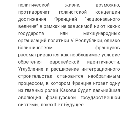
политической жизни, возможно,
противоречат голлистской концепции
достижения Францией “национального
величия” в рамках не зависимой ни от каких
государств или мехщународных
организаций политики V Республики, однако
большинством французов
рассматриваются как необходимое условие
обретения европейской идентичности.
Углубление и расширение интеграционного
строительства становится необратимым
процессом, в котором Франция играет одну
из главных ролей. Какова будет дальнейшая
эволюция французской государственной
системы, покахlt;ет будущее.