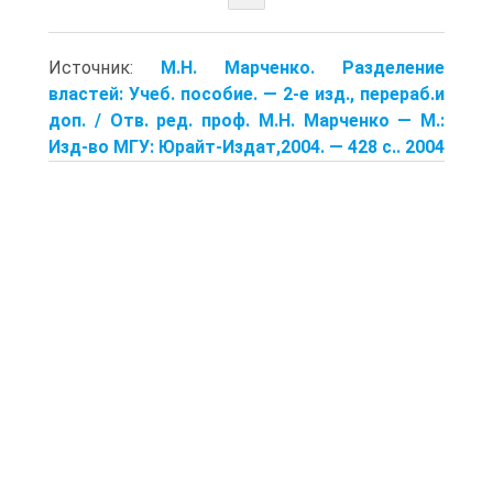
Источник:
М.Н. Марченко. Разделение
властей: Учеб. пособие. — 2-е изд., перераб.и
доп. / Отв. ред. проф. М.Н. Марченко — М.:
Изд-во МГУ: Юрайт-Издат,2004. — 428 с.. 2004