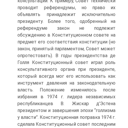
консультации. К примеру, Совет технически
проводит референдумы, но право их
объявлять принадлежит исключительно
президенту. Более того, одобренный на
референдуме закон не подлежит
обсуждению в Конституционном совете на
предмет его соответствия конституции (но
закон, принятый парламентом, Совет может
опротестовать). В годы президентства де
Голля Конституционный совет играл роль
консультативного органа при президенте,
который всегда мог его использовать как
инструмент давления на законодательную
власть. Положение изменилось после
избрания в 1974 г. лидера независимых
республиканцев В. Жискар д’Эстена
президентом и завершения эпохи “голлизма
у власти”. Конституционная поправка 1974 г.
сделала Конституционный совет последним