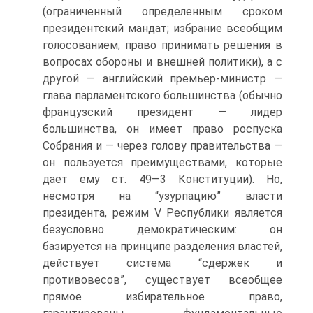
(ограниченный определенным сроком
президентский мандат; избрание всеобщим
голосованием; право принимать решения в
вопросах обороны и внешней политики), а с
другой — английский премьер-министр —
глава парламентского большинства (обычно
французский президент — лидер
большинства, он имеет право роспуска
Собрания и — через голову правительства —
он пользуется преимуществами, которые
дает ему ст. 49—3 Конституции). Но,
несмотря на “узурпацию” власти
президента, режим V Республики является
безусловно демократическим: он
базируется на принципе разделения властей,
действует система “сдержек и
противовесов”, существует всеобщее
прямое избирательное право,