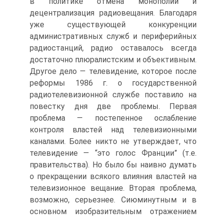
в политике отмена монополии и
децентрализация радиовещания. Благодаря
уже существующей конкуренции
административных служб и периферийных
радиостанций, радио оставалось всегда
достаточно плюралистским и объективным.
Другое дело — телевидение, которое после
реформы 1986 г. о государственной
радиотелевизионной службе поставило на
повестку дня две проблемы. Первая
проблема — постепенное ослабление
контроля властей над телевизионными
каналами. Более никто не утверждает, что
телевидение — “это голос Франции” (т.е.
правительства). Но было бы наивно думать
о прекращении всякого влияния властей на
телевизионное вещание. Вторая проблема,
возможно, серьезнее. Сиюминутным и в
основном изобразительным отражением