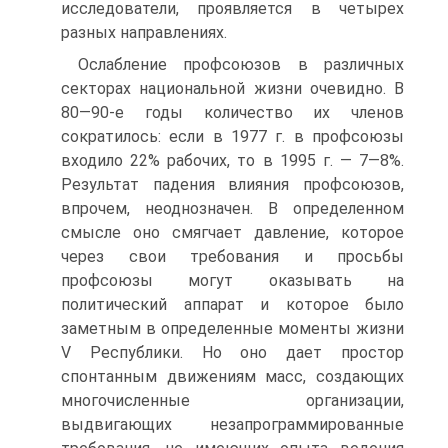
исследователи, проявляется в четырех
разных направлениях.
Ослабление профсоюзов в различных
секторах национальной жизни очевидно. В
80—90-е годы количество их членов
сократилось: если в 1977 г. в профсоюзы
входило 22% рабочих, то в 1995 г. — 7—8%.
Результат падения влияния профсоюзов,
впрочем, неоднозначен. В определенном
смысле оно смягчает давление, которое
через свои требования и просьбы
профсоюзы могут оказывать на
политический аппарат и которое было
заметным в определенные моменты жизни
V Республики. Но оно дает простор
спонтанным движениям масс, создающих
многочисленные организации,
выдвигающих незапрограммированные