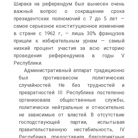
Ширака на референдум был вынесен очень
важный вопрос о сокращении срока
президентских полномочий с 7 до 5 лет —
самое серьезное конституционное изменение
в стране с 1962 г., — лишь 30% французов
пришли к избирательным урнам — самый
низкий процент участия за всю историю
проведения референдумов в годы V
Республики.
Административный аппарат традиционно
был противовесом политических
случайностей. Не без трудностей и
превратностей III Республика постепенно
организовала общественные службы,
политически нейтральные и относительно
не зависимые от властей. В отсутствие
господствующей партии, испытывая
правительственную нестабильность, IV
Республика предоставила благоприятные