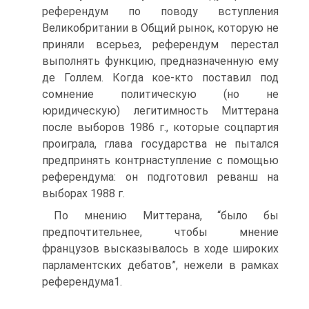
референдум по поводу вступления
Великобритании в Общий рынок, которую не
приняли всерьез, референдум перестал
выполнять функцию, предназначенную ему
де Голлем. Когда кое-кто поставил под
сомнение политическую (но не
юридическую) легитимность Миттерана
после выборов 1986 г., которые соцпартия
проиграла, глава государства не пытался
предпринять контрнаступление с помощью
референдума: он подготовил реванш на
выборах 1988 г.
По мнению Миттерана, “было бы
предпочтительнее, чтобы мнение
французов высказывалось в ходе широких
парламентских дебатов”, нежели в рамках
референдума1.