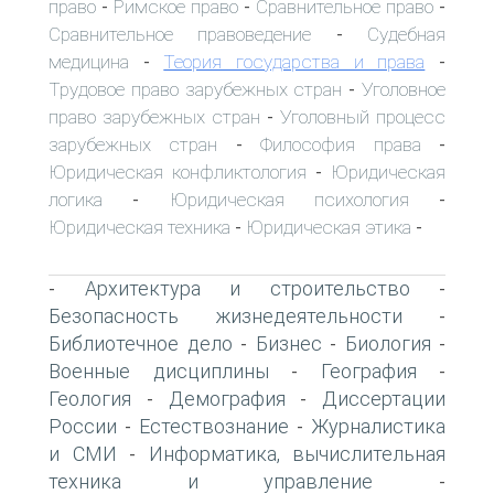
право
Римское право
Сравнительное право
-
-
-
Сравнительное правоведение
Судебная
-
медицина
Теория государства и права
-
-
Трудовое право зарубежных стран
Уголовное
-
право зарубежных стран
Уголовный процесс
-
зарубежных стран
Философия права
-
-
Юридическая конфликтология
Юридическая
-
логика
Юридическая психология
-
-
Юридическая техника
Юридическая этика
-
-
Архитектура и строительство
-
-
Безопасность жизнедеятельности
-
Библиотечное дело
Бизнес
Биология
-
-
-
Военные дисциплины
География
-
-
Геология
Демография
Диссертации
-
-
России
Естествознание
Журналистика
-
-
и СМИ
Информатика, вычислительная
-
техника и управление
-