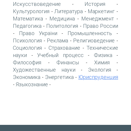
Искусствоведение
История
-
-
Культурология
Литература
Маркетинг
-
-
-
Математика
Медицина
Менеджмент
-
-
-
Педагогика
Политология
Право России
-
-
Право України
Промышленность
-
-
-
Психология
Реклама
Религиоведение
-
-
-
Социология
Страхование
Технические
-
-
науки
Учебный процесс
Физика
-
-
-
Философия
Финансы
Химия
-
-
-
Художественные науки
Экология
-
-
Экономика
Энергетика
Юриспруденция
-
-
Языкознание
-
-