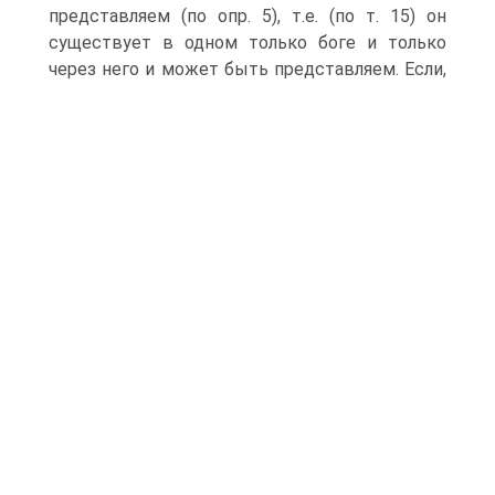
представляем (по опр. 5), т.е. (по т. 15) он
существует в одном только боге и только
через него и может быть представляем.
Если,