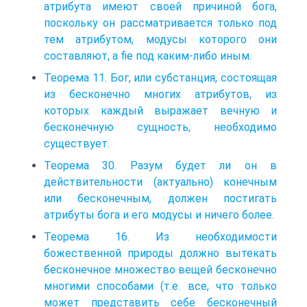
атрибута имеют своей причиной бога,
поскольку он рассматривается только под
тем атрибутом, модусы которого они
составляют, а fie под каким-либо иным.
Теорема 11. Бог, или субстанция, состоящая
из бесконечно многих атрибутов, из
которых каждый выражает вечную и
бесконечную сущность, необходимо
существует.
Теорема 30. Разум будет ли он в
действительности (актуально) конечным
или бесконечным, должен постигать
атрибуты бога и его модусы и ничего более.
Теорема 16. Из необходимости
божественной природы должно вытекать
бесконечное множество вещей бесконечно
многими способами (т.е. все, что только
может представить себе бесконечный