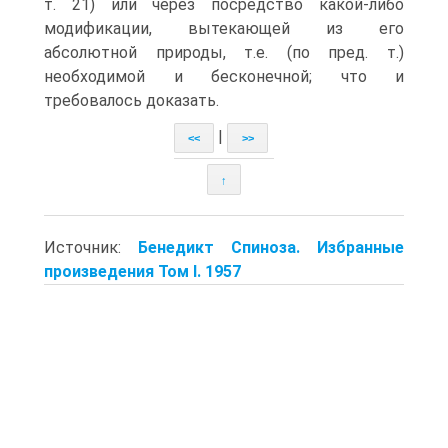
т. 21) или через посредство какой-либо
модификации, вытекающей из его
абсолютной природы, т.е. (по пред. т.)
необходимой и бесконечной; что и
требовалось доказать.
|
<<
>>
↑
Источник:
Бенедикт Спиноза. Избранные
произведения Том I. 1957