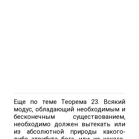
Еще по теме Теорема 23. Всякий
модус, обладающий необходимым и
бесконечным существованием,
необходимо должен вытекать или
из абсолютной природы какого-
либо атрибута бога, или из какого-