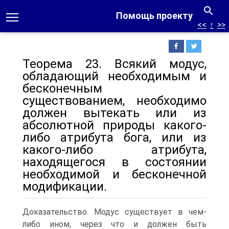
Помощь проекту
<<
↑
>>
Теорема 23. Всякий модус,
обладающий необходимым и
бесконечным
существованием, необходимо
должен вытекать или из
абсолютной природы какого-
либо атрибута бога, или из
какого-либо атрибута,
находящегося в состоянии
необходимой и бесконечной
модификации.
Доказательство. Модус существует в чем-
либо ином, через что и должен быть