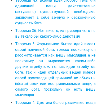
Теорема 45. Всякая идея любого тела или
единичной вещи, действительно
(актуально) существующей, необходимо
заключает в себе вечную и бесконечную
сущность бога.
Теорема 36. Нет ничего, из природы чего не
вытекало бы какого-либо действия.
Теорема 5. Формальное бытие идей имеет
своей причиной бога, только поскольку он
рассматривается как вещь мыслящая, а не
поскольку он выражается каким-либо
другим атрибутом; т.е. как идеи атрибутов
бога, так и идеи отдельных вещей имеют
своей производящей причиной не объекты
(ideata) свои или воспринимаемые вещи, а
самого бога, поскольку он есть вещь
мыслящая.
Теорема 4. Две или более различные вещи