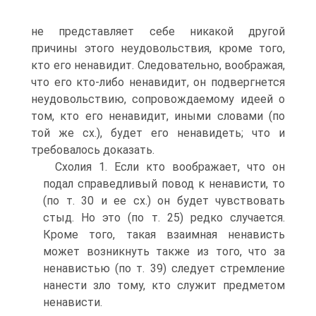
не представляет себе никакой другой
причины этого неудовольствия, кроме того,
кто его ненавидит. Следовательно, воображая,
что его кто-либо ненавидит, он подвергнется
неудовольствию, сопровождаемому идеей о
том, кто его ненавидит, иными словами (по
той же сх.), будет его ненавидеть; что и
требовалось доказать.
Схолия 1. Если кто воображает, что он
подал справедливый повод к ненависти, то
(по т. 30 и ее сх.) он будет чувствовать
стыд. Но это (по т. 25) редко случается.
Кроме того, такая взаимная ненависть
может возникнуть также из того, что за
ненавистью (по т. 39) следует стремление
нанести зло тому, кто служит предметом
ненависти.