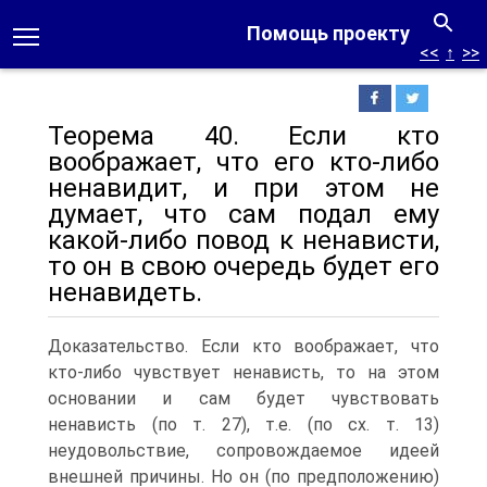
Помощь проекту
<<
↑
>>
Теорема 40. Если кто
воображает, что его кто-либо
ненавидит, и при этом не
думает, что сам подал ему
какой-либо повод к ненависти,
то он в свою очередь будет его
ненавидеть.
Доказательство. Если кто воображает, что
кто-либо чувствует ненависть, то на этом
основании и сам будет чувствовать
ненависть (по т. 27), т.е. (по сх. т. 13)
неудовольствие, сопровождаемое идеей
внешней причины.
Но он (по предположению)