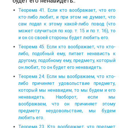
будет его ненавидеть.:
Теорема 41. Если кто воображает, что его
кто-либо любит, и при этом не думает, что
сам подал к этому какой-либо повод (что
может случиться по кор. т. 15 и по т. 16), то
и он со своей стороны будет любить его.
Теорема 45. Если кто воображает, что кто-
либо, подобный ему, питает ненависть к
другому, подобному ему, предмету, который
он любит, то он будет его ненавидеть.
Теорема 24. Если мы воображаем, что кто-
либо причиняет удовольствие предмету,
который мы ненавидим, то мы будем и его
ненавидеть. Наоборот, если мы
воображаем, что он причиняет этому
предмету неудовольствие, мы будем
любить его.
Теорема 23. Кто воображает, что предмет