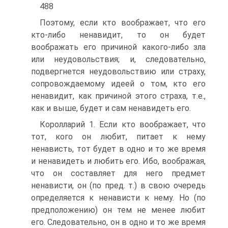
488
Поэтому, если кто воображает, что его
кто-либо ненавидит, то он будет
воображать его причиной какого-либо зла
или неудовольствия; и, следовательно,
подвергнется неудовольствию или страху,
сопровождаемому идеей о том, кто его
ненавидит, как причиной этого страха, т.е.,
как и выше, будет и сам ненавидеть его.
Королларий 1. Если кто воображает, что
тот, кого он любит, питает к нему
ненависть, тот будет в одно и то же время
и ненавидеть и любить его. Ибо, воображая,
что он составляет для него предмет
ненависти, он (по пред. т.) в свою очередь
определяется к ненависти к нему. Но (по
предположению) он тем не менее любит
его. Следовательно, он в одно и то же время