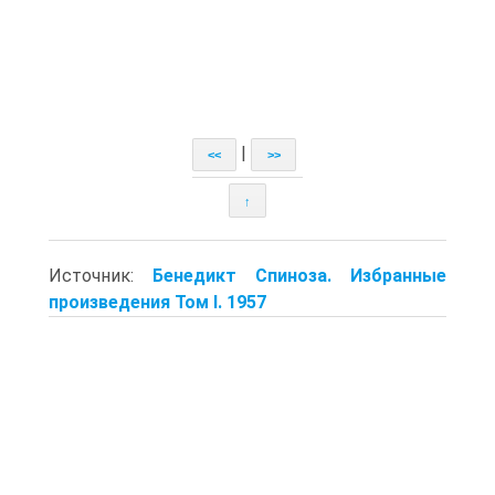
|
<<
>>
↑
Источник:
Бенедикт Спиноза. Избранные
произведения Том I. 1957