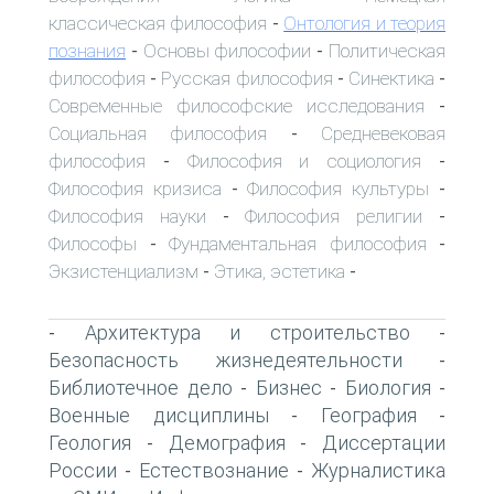
классическая философия
Онтология и теория
-
познания
Основы философии
Политическая
-
-
философия
Русская философия
Синектика
-
-
-
Современные философские исследования
-
Социальная философия
Средневековая
-
философия
Философия и социология
-
-
Философия кризиса
Философия культуры
-
-
Философия науки
Философия религии
-
-
Философы
Фундаментальная философия
-
-
Экзистенциализм
Этика, эстетика
-
-
Архитектура и строительство
-
-
Безопасность жизнедеятельности
-
Библиотечное дело
Бизнес
Биология
-
-
-
Военные дисциплины
География
-
-
Геология
Демография
Диссертации
-
-
России
Естествознание
Журналистика
-
-