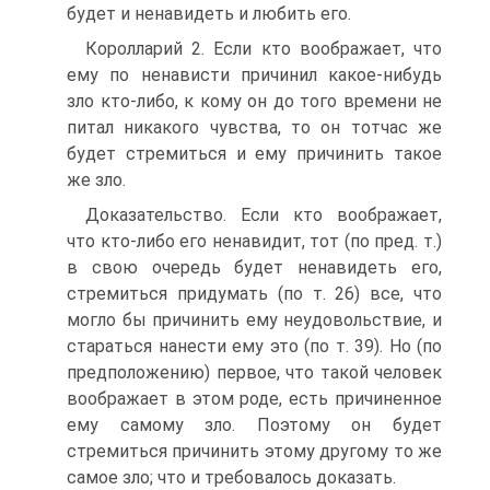
будет и ненавидеть и любить его.
Королларий 2. Если кто воображает, что
ему по ненависти причинил какое-нибудь
зло кто-либо, к кому он до того времени не
питал никакого чувства, то он тотчас же
будет стремиться и ему причинить такое
же зло.
Доказательство. Если кто воображает,
что кто-либо его ненавидит, тот (по пред. т.)
в свою очередь будет ненавидеть его,
стремиться придумать (по т. 26) все, что
могло бы причинить ему неудовольствие, и
стараться нанести ему это (по т. 39). Но (по
предположению) первое, что такой человек
воображает в этом роде, есть причиненное
ему самому зло. Поэтому он будет
стремиться причинить этому другому то же
самое зло; что и требовалось доказать.