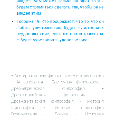
владеть чем может только он один, то мы
будем стремиться сделать так, чтобы он не
владел этим.
Теорема 19. Кто воображает, что то, что он
любит, уничтожается, будет чувствовать
неудовольствие, если же оно сохраняется,
— будет чувствовать удовольствие.
Альтернативные философские исследования
-
Антропология
Восточная философия
-
-
-
Древнегреческая философия
-
Древнеиндийская философия
-
Древнекитайская философия
История
-
философии
История философии
-
Возрождения
Логика
Немецкая
-
-