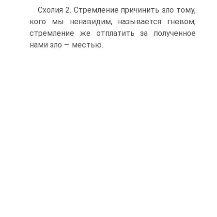
Схолия 2. Стремление причинить зло тому,
кого мы ненавидим, называется гневом;
стремление же отплатить за полученное
нами зло — местью.