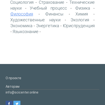
Социология
Страхование
Технические
-
-
науки
Учебный процесс
Физика
-
-
-
Философия
Финансы
Химия
-
-
-
Художественные науки
Экология
-
-
Экономика
Энергетика
Юриспруденция
-
-
Языкознание
-
-
О проекте
Авторам
info@scicenter.online