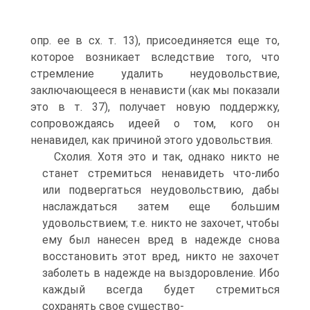
опр. ее в сх. т. 13), присоединяется еще то,
которое возникает вследствие того, что
стремление удалить неудовольствие,
заключающееся в ненависти (как мы показали
это в т. 37), получает новую поддержку,
сопровождаясь идеей о том, кого он
ненавидел, как причиной этого удовольствия.
Схолия. Хотя это и так, однако никто не
станет стремиться ненавидеть что-либо
или подвергаться неудовольствию, дабы
наслаждаться затем еще большим
удовольствием; т.е. никто не захочет, чтобы
ему был нанесен вред в надежде снова
восстановить этот вред, никто не захочет
заболеть в надежде на выздоровление. Ибо
каждый всегда будет стремиться
сохранять свое существо-