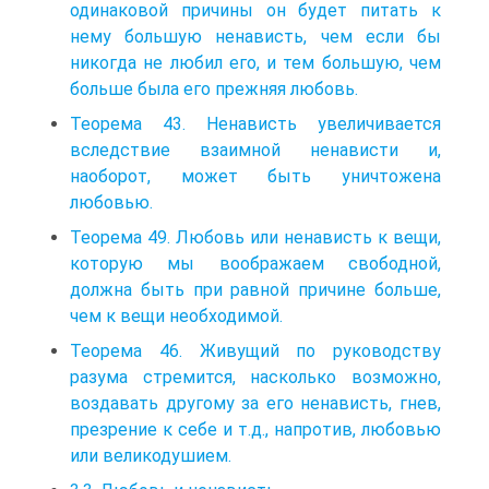
одинаковой причины он будет питать к
нему большую ненависть, чем если бы
никогда не любил его, и тем большую, чем
больше была его прежняя любовь.
Теорема 43. Ненависть увеличивается
вследствие взаимной ненависти и,
наоборот, может быть уничтожена
любовью.
Теорема 49. Любовь или ненависть к вещи,
которую мы воображаем свободной,
должна быть при равной причине больше,
чем к вещи необходимой.
Теорема 46. Живущий по руководству
разума стремится, насколько возможно,
воздавать другому за его ненависть, гнев,
презрение к себе и т.д., напротив, любовью
или великодушием.