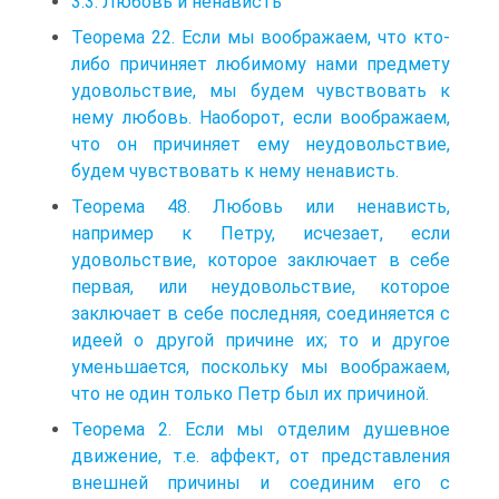
3.3. Любовь и ненависть
Теорема 22. Если мы воображаем, что кто-
либо причиняет любимому нами предмету
удовольствие, мы будем чувствовать к
нему любовь. Наоборот, если воображаем,
что он причиняет ему неудовольствие,
будем чувствовать к нему ненависть.
Теорема 48. Любовь или ненависть,
например к Петру, исчезает, если
удовольствие, которое заключает в себе
первая, или неудовольствие, которое
заключает в себе последняя, соединяется с
идеей о другой причине их; то и другое
уменьшается, поскольку мы воображаем,
что не один только Петр был их причиной.
Теорема 2. Если мы отделим душевное
движение, т.е. аффект, от представления
внешней причины и соединим его с