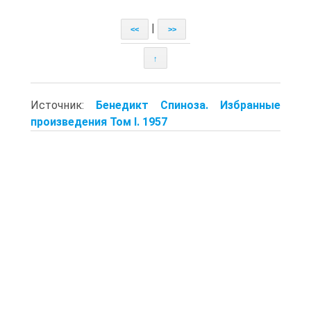
|
<<
>>
↑
Источник:
Бенедикт Спиноза. Избранные
произведения Том I. 1957