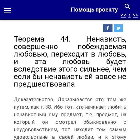
Помощь проекту
<<
↑
>>
Теорема 44. Ненависть,
совершенно побеждаемая
любовью, переходит в любовь,
и эта любовь будет
вследствие этого сильнее, чем
если бы ненависть ей вовсе не
предшествовала.
Доказательство. Доказывается это тем же
путем, как т. 38. Ибо тот, кто начинает любить
ненавистный ему предмет, т.е. предмет, на
который он смотрел обыкновенно с
неудовольствием, тот находит тем самым
удовольствие в своей любви, и к этому