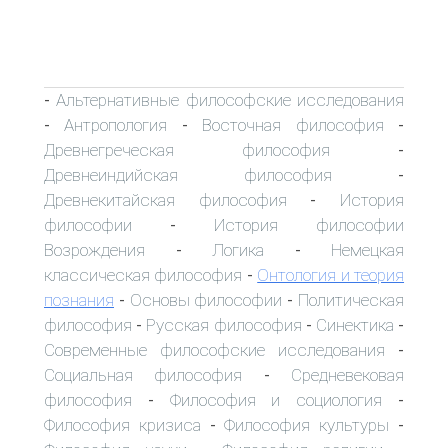
Альтернативные философские исследования
-
Антропология
Восточная философия
-
-
-
Древнегреческая философия
-
Древнеиндийская философия
-
Древнекитайская философия
История
-
философии
История философии
-
Возрождения
Логика
Немецкая
-
-
классическая философия
Онтология и теория
-
познания
Основы философии
Политическая
-
-
философия
Русская философия
Синектика
-
-
-
Современные философские исследования
-
Социальная философия
Средневековая
-
философия
Философия и социология
-
-
Философия кризиса
Философия культуры
-
-