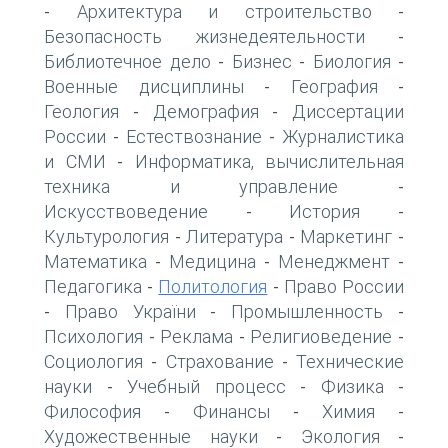
Архитектура и строительство
-
-
Безопасность жизнедеятельности
-
Библиотечное дело
Бизнес
Биология
-
-
-
Военные дисциплины
География
-
-
Геология
Демография
Диссертации
-
-
России
Естествознание
Журналистика
-
-
и СМИ
Информатика, вычислительная
-
техника и управление
-
Искусствоведение
История
-
-
Культурология
Литература
Маркетинг
-
-
-
Математика
Медицина
Менеджмент
-
-
-
Педагогика
Политология
Право России
-
-
Право України
Промышленность
-
-
-
Психология
Реклама
Религиоведение
-
-
-
Социология
Страхование
Технические
-
-
науки
Учебный процесс
Физика
-
-
-
Философия
Финансы
Химия
-
-
-
Художественные науки
Экология
-
-