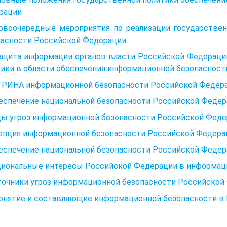
рации
ервоочередные мероприятия по реализации государстве
пасности Российской Федерации
Защита информации органов власти Российской Федераци
ики в области обеспечения информационной безопасност
РИНА информационной безопасности Российской Федер
беспечение национальной безопасности Российской Феде
иды угроз информационной безопасности Российской Фед
епция информационной безопасности Российской Федера
беспечение национальной безопасности Российской Феде
циональные интересы Российской Федерации в информаци
точники угроз информационной безопасности Российской
 Понятие и составляющие информационной безопасности в