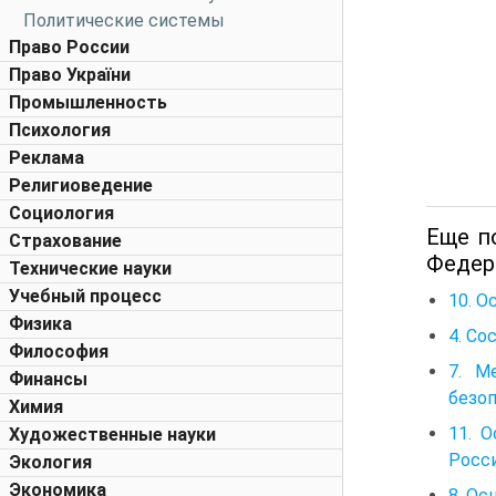
Политические системы
Право России
Право України
Промышленность
Психология
Реклама
Религиоведение
Социология
Еще п
Страхование
Федер
Технические науки
Учебный процесс
10. 
Физика
4. Со
Философия
7. М
Финансы
безо
Химия
11. 
Художественные науки
Росс
Экология
Экономика
8. О