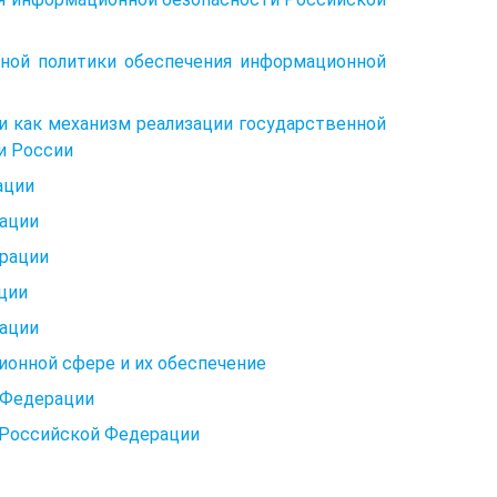
нной политики обеспечения информационной
и как механизм реализации государственной
и России
ации
рации
ерации
ции
рации
онной сфере и их обеспечение
 Федерации
 Российской Федерации