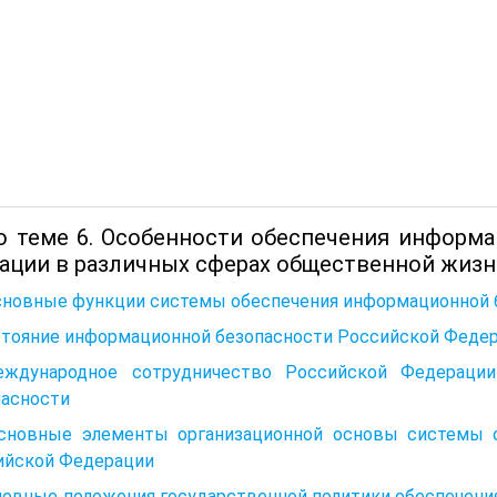
о теме 6. Особенности обеспечения информ
ации в различных сферах общественной жизн
Основные функции системы обеспечения информационной 
стояние информационной безопасности Российской Федер
еждународное сотрудничество Российской Федерации
пасности
Основные элементы организационной основы системы 
ийской Федерации
сновные положения государственной политики обеспечен