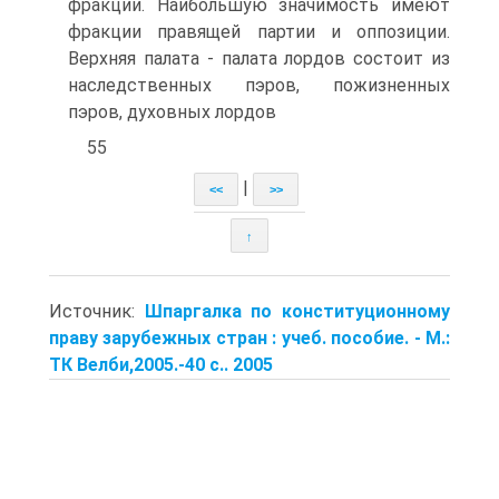
фракции. Наибольшую значимость имеют
фракции правящей партии и оппозиции.
Верхняя палата - палата лордов состоит из
наследственных пэров, пожизненных
пэров, духовных лордов
55
|
<<
>>
↑
Источник:
Шпаргалка по конституционному
праву зарубежных стран : учеб. пособие. - М.:
ТК Велби,2005.-40 с.. 2005