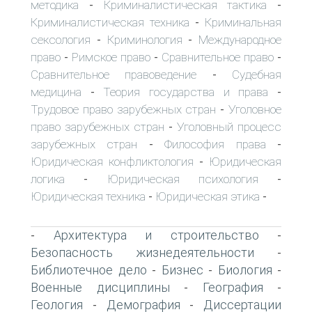
методика
Криминалистическая тактика
-
-
Криминалистическая техника
Криминальная
-
сексология
Криминология
Международное
-
-
право
Римское право
Сравнительное право
-
-
-
Сравнительное правоведение
Судебная
-
медицина
Теория государства и права
-
-
Трудовое право зарубежных стран
Уголовное
-
право зарубежных стран
Уголовный процесс
-
зарубежных стран
Философия права
-
-
Юридическая конфликтология
Юридическая
-
логика
Юридическая психология
-
-
Юридическая техника
Юридическая этика
-
-
Архитектура и строительство
-
-
Безопасность жизнедеятельности
-
Библиотечное дело
Бизнес
Биология
-
-
-
Военные дисциплины
География
-
-
Геология
Демография
Диссертации
-
-