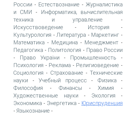
России
Естествознание
Журналистика
-
-
и СМИ
Информатика, вычислительная
-
техника и управление
-
Искусствоведение
История
-
-
Культурология
Литература
Маркетинг
-
-
-
Математика
Медицина
Менеджмент
-
-
-
Педагогика
Политология
Право России
-
-
Право України
Промышленность
-
-
-
Психология
Реклама
Религиоведение
-
-
-
Социология
Страхование
Технические
-
-
науки
Учебный процесс
Физика
-
-
-
Философия
Финансы
Химия
-
-
-
Художественные науки
Экология
-
-
Экономика
Энергетика
Юриспруденция
-
-
Языкознание
-
-