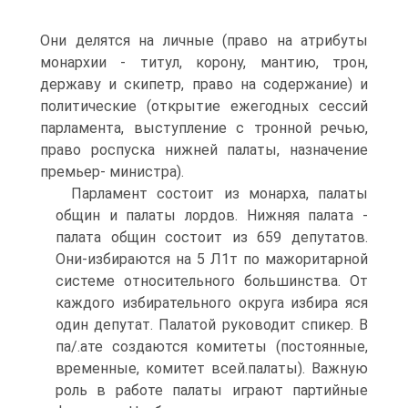
Они делятся на личные (право на атрибуты
монархии - титул, корону, мантию, трон,
державу и скипетр, право на содержание) и
политические (открытие ежегодных сессий
парламента, выступление с тронной речью,
право роспуска нижней палаты, назначение
премьер- министра).
Парламент состоит из монарха, палаты
общин и палаты лордов. Нижняя палата -
палата общин состоит из 659 депутатов.
Они-избираются на 5 Л1т по мажоритарной
системе относительного большинства. От
каждого избирательного округа избира яся
один депутат. Палатой руководит спикер. В
па/.ате создаются комитеты (постоянные,
временные, комитет всей.палаты). Важную
роль в работе палаты играют партийные