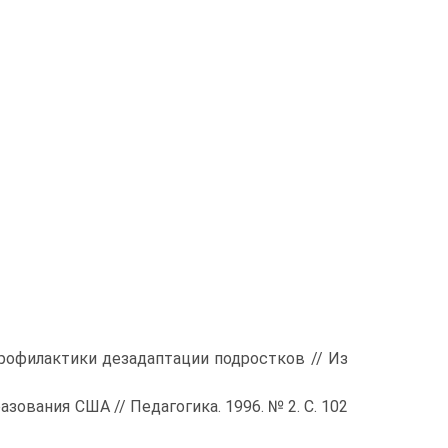
рофилактики дезадаптации подростков // Из
зования США // Педагогика. 1996. № 2. С. 102