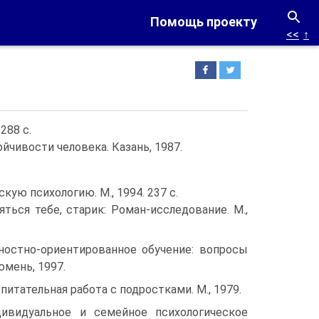
Помощь проекту
<<
↑
288 с.
чивости человека. Казань, 1987.
кую психологию. М., 1994. 237 с.
яться тебе, старик: Роман-исследование. М.,
ностно-ориентированное обучение: вопросы
юмень, 1997.
питательная работа с подростками. М., 1979.
ивидуальное и семейное психологическое