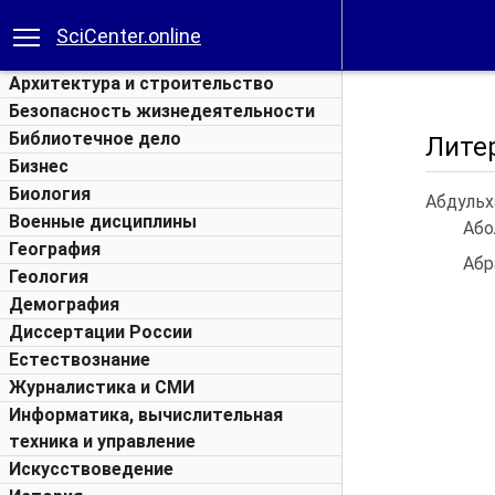
SciCenter.online
Архитектура и строительство
Безопасность жизнедеятельности
Библиотечное дело
Лите
Бизнес
Биология
Абдульха
Военные дисциплины
Або
География
Абр
Геология
Демография
Диссертации России
Естествознание
Журналистика и СМИ
Информатика, вычислительная
техника и управление
Искусствоведение