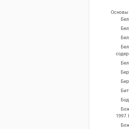
Основы 
Бел
Бел
Бел
Бел
содер
Бел
Бер
Бер
Бит
Бод
Бож
1997. 
Бож