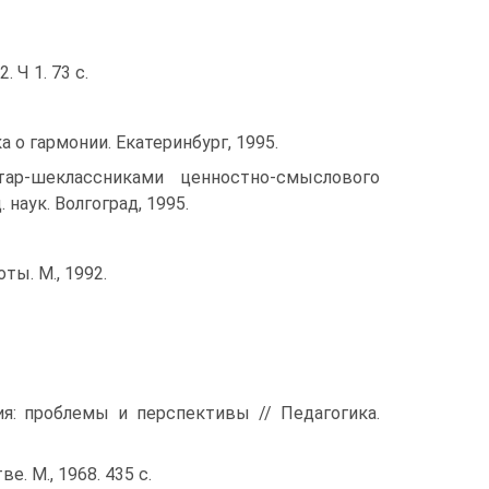
 Ч 1. 73 с.
а о гармонии. Екатеринбург, 1995.
ар-шеклассниками ценностно-смыслового
 наук. Волгоград, 1995.
ты. М., 1992.
ия: проблемы и перспективы // Педагогика.
. М., 1968. 435 с.