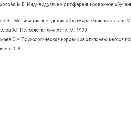
ропова М.В. Индивидуально-дифференцированное обучение 
ев В.Г. Мотивация поведения и формирование личности. М.,
олов А.Г. Психология личности. М., 1990.
маев С.А. Психологическая коррекция отклоняющегося пове
ичева С.А.