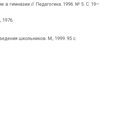
в гимназии // Педагогика. 1996. № 5. С. 19—
 1976.
дения школьников. М., 1999. 95 с.