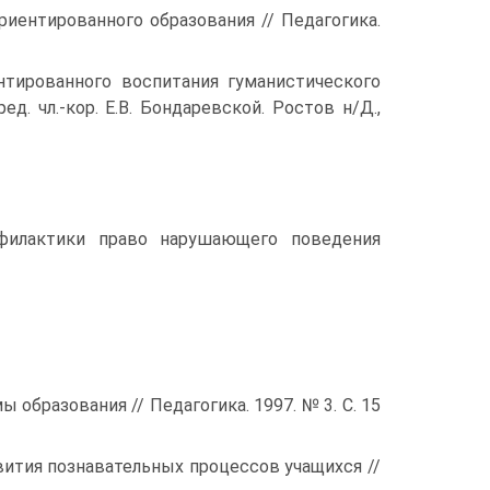
риентированного образования // Педагогика.
нтированного воспитания гуманистического
д. чл.-кор. Е.В. Бондаревской. Ростов н/Д.,
рофилактики право нарушающего поведения
образования // Педагогика. 1997. № 3. С. 15
вития познавательных процессов учащихся //