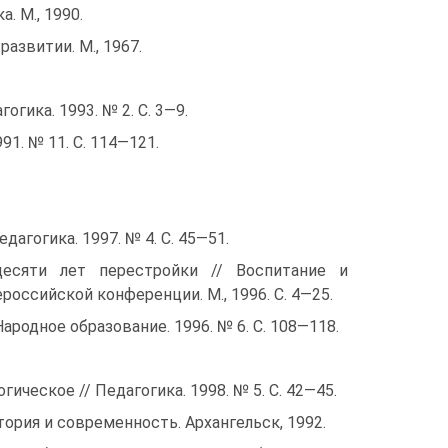
. М., 1990.
развитии. М., 1967.
огика. 1993. № 2. С. 3—9.
91. № 11. С. 114—121.
агогика. 1997. № 4. С. 45—51.
десяти лет перестройки // Воспитание и
оссийской конференции. М., 1996. С. 4—25.
ародное образование. 1996. № 6. С. 108—118.
ическое // Педагогика. 1998. № 5. С. 42—45.
стория и современность. Архангельск, 1992.