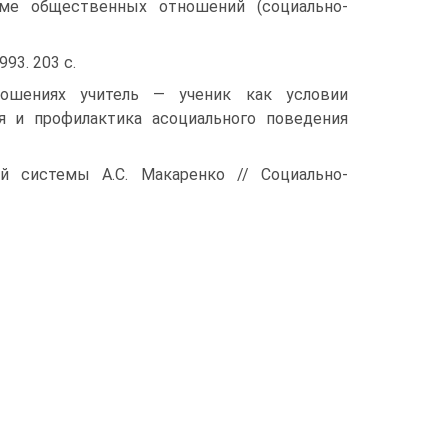
еме общественных отношений (социально-
93. 203 с.
ношениях учитель — ученик как условии
я и профилактика асоциального поведения
ой системы А.С. Макаренко // Социально-