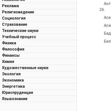
Ант
Реклама
26.
Религиоведение
Асе
Социология
Страхование
Асм
Технические науки
Бад
Учебный процесс
Бел
Физика
Философия
Финансы
Химия
Художественные науки
Экология
Экономика
Энергетика
Юриспруденция
Языкознание