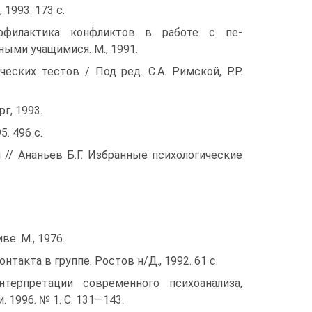
 1993. 173 с.
офилактика конфликтов в работе с пе-
ыми учащимися. М., 1991.
ческих тестов / Под ред. С.А. Римской, Р.Р.
г, 1993.
. 496 с.
 // Ананьев Б.Г. Избранные психологические
е. М., 1976.
нтакта в группе. Ростов н/Д., 1992. 61 с.
терпретации современного психоанализа,
 1996. № 1. С. 131—143.