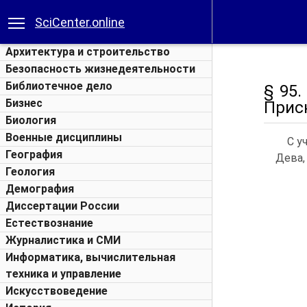
SciCenter.online
Архитектура и строительство
Безопасность жизнедеятельности
Библиотечное дело
§ 95
Бизнес
Прис
Биология
Военные дисциплины
С у
География
Дева,
Геология
Демография
Диссертации России
Естествознание
Журналистика и СМИ
Информатика, вычислительная
техника и управление
Искусствоведение