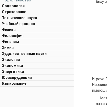
Христианство
бяху 
Социология
Страхование
Технические науки
Учебный процесс
Физика
Философия
Финансы
Химия
Художественные науки
Экология
Экономика
Энергетика
Юриспруденция
И рече 
Языкознание
Израиле
имеющим
Мат
зачат