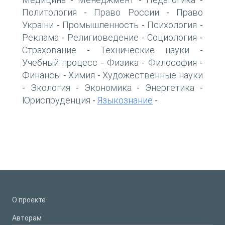
-
-
-
Политология
Право России
Право
-
-
України
Промышленность
Психология
-
-
-
Реклама
Религиоведение
Социология
-
-
-
Страхование
Технические науки
-
-
Учебный процесс
Физика
Философия
-
-
-
Финансы
Химия
Художественные науки
-
-
Экология
Экономика
Энергетика
-
-
-
-
Юриспруденция
Языкознание
-
-
О проекте
Авторам