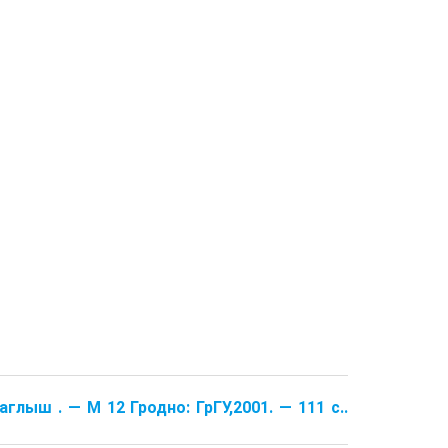
глыш . — М 12 Гродно: ГрГУ,2001. — 111 с..