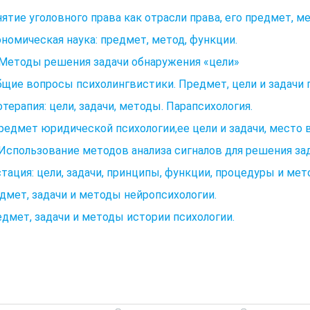
нятие уголовного права как отрасли права, его предмет, м
ономическая наука: предмет, метод, функции.
. Методы решения задачи обнаружения «цели»
бщие вопросы психолингвистики. Предмет, цели и задачи 
терапия: цели, задачи, методы. Парапсихология.
Предмет юридической психологии,ее цели и задачи, место 
. Использование методов анализа сигналов для решения за
тация: цели, задачи, принципы, функции, процедуры и ме
дмет, задачи и методы нейропсихологии.
едмет, задачи и методы истории психологии.