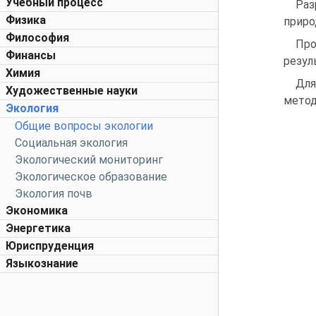
Учебный процесс
Раз
Физика
приро
Философия
Про
Финансы
резул
Химия
Для
Художественные науки
метод
Экология
Общие вопросы экологии
Социальная экология
Экологический мониторинг
Экологическое образование
Экология почв
Экономика
Энергетика
Юриспруденция
Языкознание