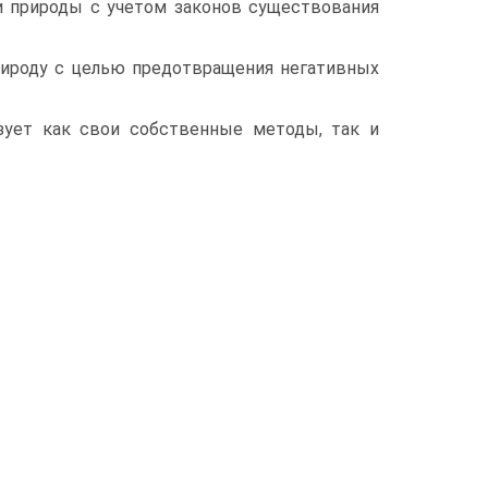
и природы с учетом законов существования
рироду с целью предотвращения негативных
ьзует как свои собственные методы, так и