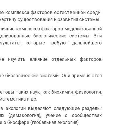
ие комплекса факторов естественной среды
картину существования и развития системы.
влияние комплекса факторов моделированной
делированные биологические системы. Эти
зультаты, которые требуют дальнейшего
е изучить влияние отдельных факторов
ые биологические системы. Они применяются
оды таких наук, как биохимия, физиология,
 математика и др.
 в экологии выделяют следующие разделы:
иях (демэкология), учение о сообществах
е о биосфере (глобальная экология).