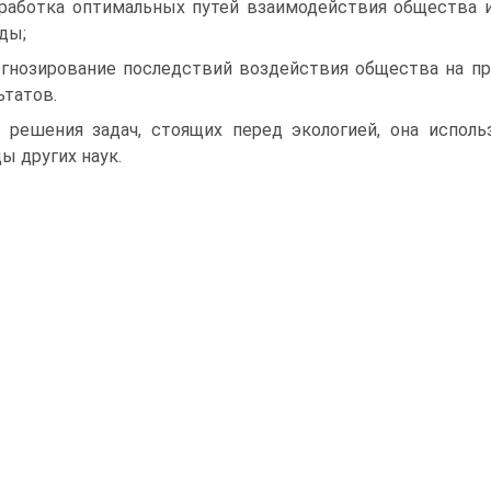
работка оптимальных путей взаимодействия общества 
ды;
гнозирование последствий воздействия общества на п
ьтатов.
 решения задач, стоящих перед экологией, она испол
ы других наук.