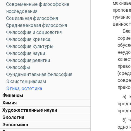
макиаве
Современные философские
пропове
исследования
гуманис
Социальная философия
ценност
Средневековая философия
Бла
Философия и социология
сорие
Философия кризиса
обус
Философия культуры
неудо
Философия науки
качес
Философия религии
право
Философы
(сред
Фундаментальная философия
совр
Экзистенциализм
пракс
Этика, эстетика
Финансы
а) 
Химия
пред
Художественные науки
предо
Экология
б) 
Экономика
одно 