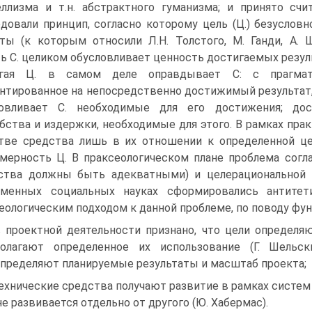
ллизма и т.н. абстрактного гуманизма; и принято счи
довали принцип, согласно которому цель (Ц.) безусловн
ты (к которым относили Л.Н. Толстого, М. Ганди, А. 
ь С. целиком обусловливает ценность достигаемых резул
гая Ц. в самом деле оправдывает С: с прагматич
нтированное на непосредственно достижимый результат
ловливает С. необходимые для его достижения; дос
бства и издержки, необходимые для этого. В рамках пра
тве средства лишь в их отношении к определенной ц
мерность Ц. В праксеологическом плане проблема согла
ства должны быть адекватными) и целерациональной
еменных социальных науках сформировались антитет
еологическим подходом к данной проблеме, по поводу фу
в проектной деятельности признано, что цели определ
полагают определенное их использование (Г. Шельс
пределяют планируемые результаты и масштаб проекта;
технические средства получают развитие в рамках систем
не развивается отдельно от другого (Ю. Хабермас).