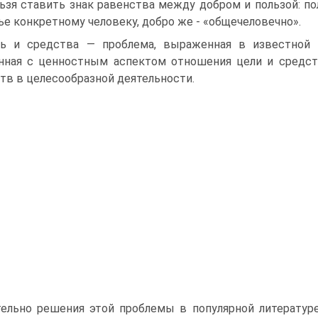
ьзя ставить знак равенства между добром и пользой: пол
ье конкретному человеку, добро же - «общечеловечно».
ь и средства — проблема, выраженная в известной
нная с ценностным аспектом отношения цели и средст
тв в целесообразной деятельности.
ельно решения этой проблемы в популярной литературе