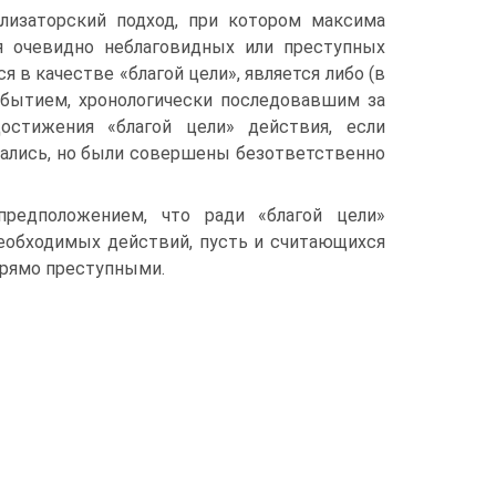
ализаторский подход, при котором максима
я очевидно неблаговидных или преступных
я в качестве «благой цели», является либо (в
событием, хронологически последовавшим за
стижения «благой цели» действия, если
зались, но были совершены безответственно
предположением, что ради «благой цели»
обходимых действий, пусть и считающихся
прямо преступными.