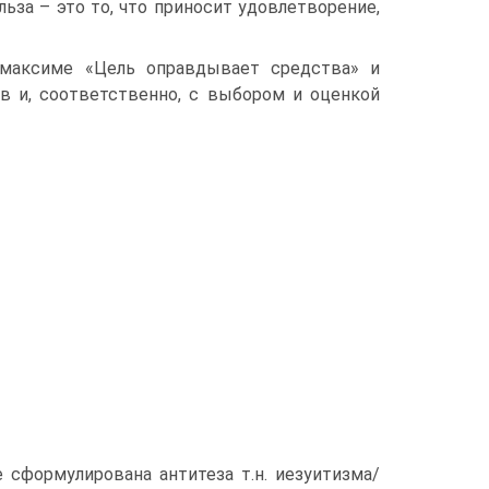
ьза – это то, что приносит удовлетворение,
 максиме «Цель оправдывает средства» и
в и, соответственно, с выбором и оценкой
 сформулирована антитеза т.н. иезуитизма/