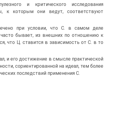
улезного и критического исследования
аты, к которым они ведут, соответствуют
ечено при условии, что С. в самом деле
о часто бывает, из внешних по отношению к
, что Ц. ставится в зависимость от С. в то
еал, и его достижение в смысле практической
ности, сориентированной на идеал, тем более
ических последствий применения С.