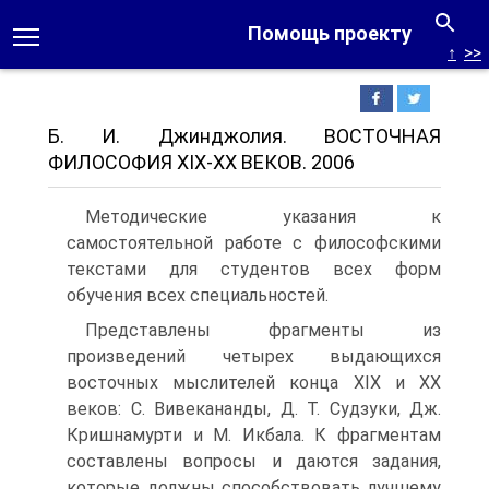
Помощь проекту
↑
>>
Б. И. Джинджолия. ВОСТОЧНАЯ
ФИЛОСОФИЯ XIX-XX ВЕКОВ. 2006
Методические указания к
самостоятельной работе с философскими
текстами для студентов всех форм
обучения всех специальностей.
Представлены фрагменты из
произведений четырех выдающихся
восточных мыслителей конца XIX и XX
веков: С. Вивекананды, Д. Т. Судзуки, Дж.
Кришнамурти и М. Икбала. К фрагментам
составлены вопросы и даются задания,
которые должны способствовать лучшему