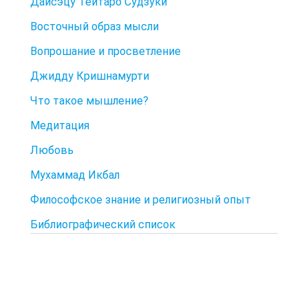
Дайсэцу Тейтаро Судзуки
Восточный образ мысли
Вопрошание и просветление
Джидду Кришнамурти
Что такое мышление?
Медитация
Любовь
Мухаммад Икбал
Философское знание и религиозный опыт
Библиографический список