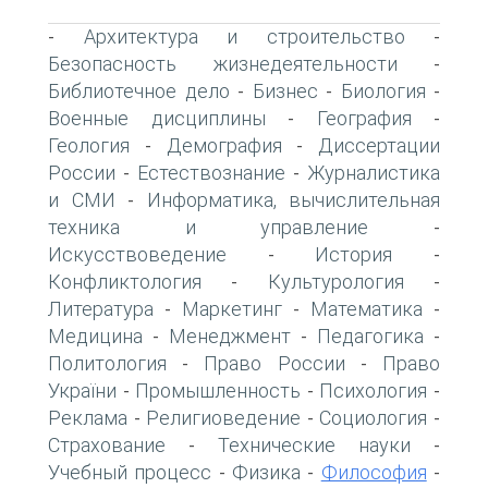
Архитектура и строительство
-
-
Безопасность жизнедеятельности
-
Библиотечное дело
Бизнес
Биология
-
-
-
Военные дисциплины
География
-
-
Геология
Демография
Диссертации
-
-
России
Естествознание
Журналистика
-
-
и СМИ
Информатика, вычислительная
-
техника и управление
-
Искусствоведение
История
-
-
Конфликтология
Культурология
-
-
Литература
Маркетинг
Математика
-
-
-
Медицина
Менеджмент
Педагогика
-
-
-
Политология
Право России
Право
-
-
України
Промышленность
Психология
-
-
-
Реклама
Религиоведение
Социология
-
-
-
Страхование
Технические науки
-
-
Учебный процесс
Физика
Философия
-
-
-