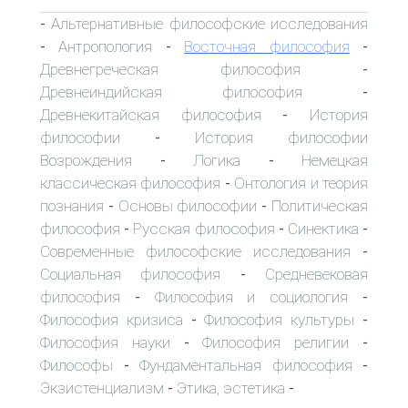
Альтернативные философские исследования
-
Антропология
Восточная философия
-
-
-
Древнегреческая философия
-
Древнеиндийская философия
-
Древнекитайская философия
История
-
философии
История философии
-
Возрождения
Логика
Немецкая
-
-
классическая философия
Онтология и теория
-
познания
Основы философии
Политическая
-
-
философия
Русская философия
Синектика
-
-
-
Современные философские исследования
-
Социальная философия
Средневековая
-
философия
Философия и социология
-
-
Философия кризиса
Философия культуры
-
-
Философия науки
Философия религии
-
-
Философы
Фундаментальная философия
-
-
Экзистенциализм
Этика, эстетика
-
-