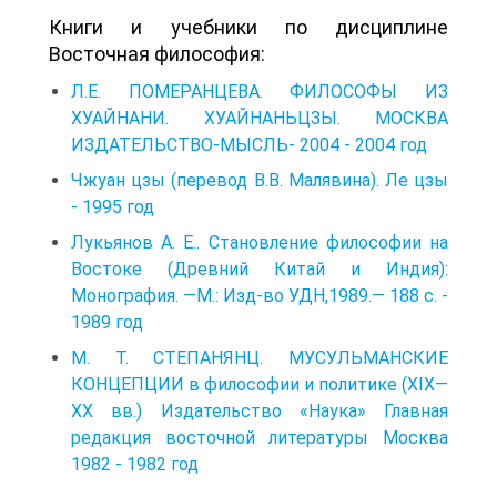
Книги и учебники по дисциплине
Восточная философия:
Л.E. ПОМЕРАНЦЕВА. ФИЛОСОФЫ ИЗ
ХУАЙНАНИ. ХУАЙНАНЬЦЗЫ. МОСКВА
ИЗДАТЕЛЬСТВО-МЫСЛЬ- 2004 - 2004 год
Чжуан цзы (перевод В.В. Малявина). Ле цзы
- 1995 год
Лукьянов А. Е.. Становление философии на
Востоке (Древний Китай и Индия):
Монография. —М.: Изд-во УДН,1989.— 188 с. -
1989 год
М. Т. СТЕПАНЯНЦ. МУСУЛЬМАНСКИЕ
КОНЦЕПЦИИ в философии и политике (XIX—
XX вв.) Издательство «Наука» Главная
редакция восточной литературы Москва
1982 - 1982 год