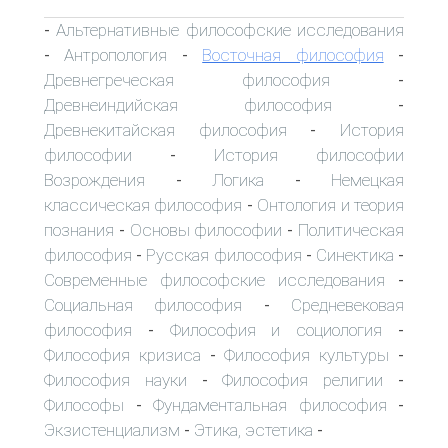
Альтернативные философские исследования
-
Антропология
Восточная философия
-
-
-
Древнегреческая философия
-
Древнеиндийская философия
-
Древнекитайская философия
История
-
философии
История философии
-
Возрождения
Логика
Немецкая
-
-
классическая философия
Онтология и теория
-
познания
Основы философии
Политическая
-
-
философия
Русская философия
Синектика
-
-
-
Современные философские исследования
-
Социальная философия
Средневековая
-
философия
Философия и социология
-
-
Философия кризиса
Философия культуры
-
-
Философия науки
Философия религии
-
-
Философы
Фундаментальная философия
-
-
Экзистенциализм
Этика, эстетика
-
-