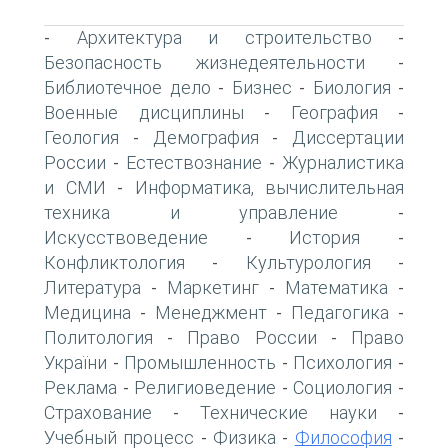
Архитектура и строительство
-
-
Безопасность жизнедеятельности
-
Библиотечное дело
Бизнес
Биология
-
-
-
Военные дисциплины
География
-
-
Геология
Демография
Диссертации
-
-
России
Естествознание
Журналистика
-
-
и СМИ
Информатика, вычислительная
-
техника и управление
-
Искусствоведение
История
-
-
Конфликтология
Культурология
-
-
Литература
Маркетинг
Математика
-
-
-
Медицина
Менеджмент
Педагогика
-
-
-
Политология
Право России
Право
-
-
України
Промышленность
Психология
-
-
-
Реклама
Религиоведение
Социология
-
-
-
Страхование
Технические науки
-
-
Учебный процесс
Физика
Философия
-
-
-