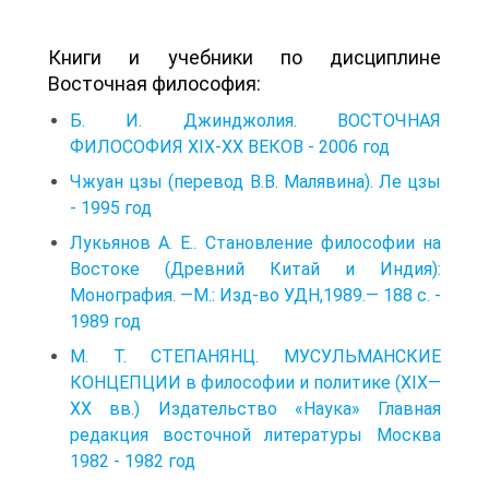
Книги и учебники по дисциплине
Восточная философия:
Б. И. Джинджолия. ВОСТОЧНАЯ
ФИЛОСОФИЯ XIX-XX ВЕКОВ - 2006 год
Чжуан цзы (перевод В.В. Малявина). Ле цзы
- 1995 год
Лукьянов А. Е.. Становление философии на
Востоке (Древний Китай и Индия):
Монография. —М.: Изд-во УДН,1989.— 188 с. -
1989 год
М. Т. СТЕПАНЯНЦ. МУСУЛЬМАНСКИЕ
КОНЦЕПЦИИ в философии и политике (XIX—
XX вв.) Издательство «Наука» Главная
редакция восточной литературы Москва
1982 - 1982 год