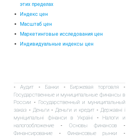
этих пределах
Индекс цен
Масштаб цен
Маркетинговые исследования цен
Индивидуальные индексы цен
Аудит
Банки
Биржевая торговля
-
-
-
-
Государственные и муниципальные финансы в
России
Государственный и муниципальный
-
заказ
Деньги
Деньги и кредит
Державні і
-
-
-
муніципальні фінанси в Україні
Налоги и
-
налогообложение
Основы финансов
-
-
Финансирование
Финансовые рынки
-
-