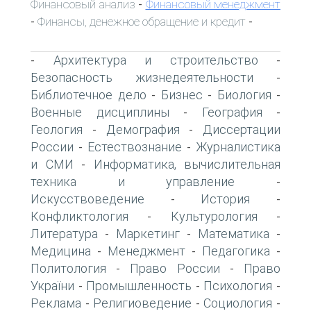
Финансовый анализ
Финансовый менеджмент
-
Финансы, денежное обращение и кредит
-
-
Архитектура и строительство
-
-
Безопасность жизнедеятельности
-
Библиотечное дело
Бизнес
Биология
-
-
-
Военные дисциплины
География
-
-
Геология
Демография
Диссертации
-
-
России
Естествознание
Журналистика
-
-
и СМИ
Информатика, вычислительная
-
техника и управление
-
Искусствоведение
История
-
-
Конфликтология
Культурология
-
-
Литература
Маркетинг
Математика
-
-
-
Медицина
Менеджмент
Педагогика
-
-
-
Политология
Право России
Право
-
-
України
Промышленность
Психология
-
-
-
Реклама
Религиоведение
Социология
-
-
-