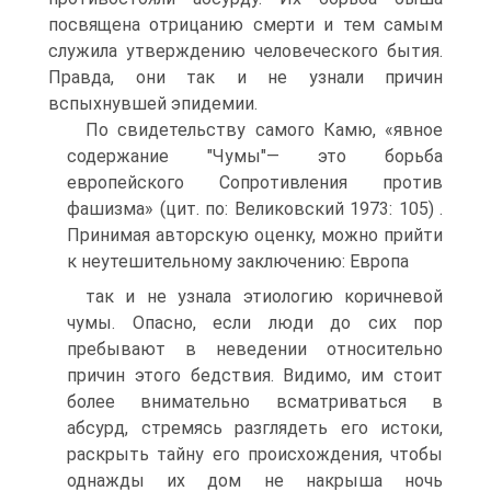
посвящена отрицанию смерти и тем самым
служила утверждению человеческого бытия.
Правда, они так и не узнали причин
вспыхнувшей эпидемии.
По свидетельству самого Камю, «явное
содержание "Чумы"— это борьба
европейского Сопротивления против
фашизма» (цит. по: Великовский 1973: 105) .
Принимая авторскую оценку, можно прийти
к неутешительному заключению: Европа
так и не узнала этиологию коричневой
чумы. Опасно, если люди до сих пор
пребывают в неведении относительно
причин этого бедствия. Видимо, им стоит
более внимательно всматриваться в
абсурд, стремясь разглядеть его истоки,
раскрыть тайну его происхождения, чтобы
однажды их дом не накрыша ночь