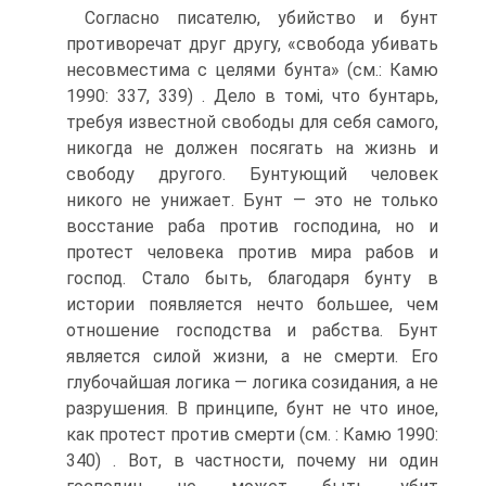
Согласно писателю, убийство и бунт
противоречат друг другу, «свобода убивать
несовместима с целями бунта» (см.: Камю
1990: 337, 339) . Дело в томі, что бунтарь,
требуя известной свободы для себя самого,
никогда не должен посягать на жизнь и
свободу другого. Бунтующий человек
никого не унижает. Бунт — это не только
восстание раба против господина, но и
протест человека против мира рабов и
господ. Стало быть, благодаря бунту в
истории появляется нечто большее, чем
отношение господства и рабства. Бунт
является силой жизни, а не смерти. Его
глубочайшая логика — логика созидания, а не
разрушения. В принципе, бунт не что иное,
как протест против смерти (см. : Камю 1990:
340) . Вот, в частности, почему ни один