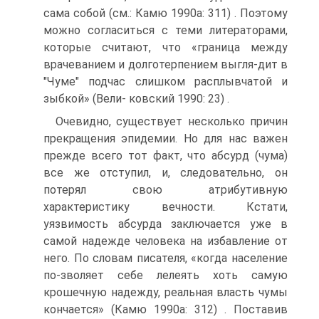
сама собой (см.: Камю 1990а: 311) . Поэтому
можно согласиться с теми литераторами,
которые считают, что «граница между
врачеванием и долготерпением выгля-дит в
"Чуме" подчас слишком расплывчатой и
зыбкой» (Вели- ковский 1990: 23) .
Очевидно, существует несколько причин
прекращения эпидемии. Но для нас важен
прежде всего тот факт, что абсурд (чума)
все же отступил, и, следовательно, он
потерял свою атрибутивную
характеристику вечности. Кстати,
уязвимость абсурда заключается уже в
самой надежде человека на избавление от
него. По словам писателя, «когда население
по-зволяет себе лелеять хоть самую
крошечную надежду, реальная власть чумы
кончается» (Камю 1990а: 312) . Поставив