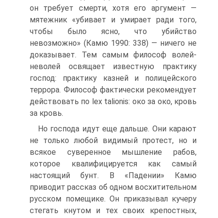
он требует смерти, хотя его аргумент —
мятежник «убивает и умирает ради того,
чтобы было ясно, что убийство
невозможно» (Камю 1990: 338) — ничего не
доказывает. Тем самым философ волей-
неволей освящает известную практику
господ: практику казней и полицейского
террора. Философ фактически рекомендует
действовать по lex talionis: око за око, кровь
за кровь.
Но господа идут еще дальше. Они карают
не только любой видимый протест, но и
всякое суверенное мышление рабов,
которое квалифицируется как самый
настоящий бунт. В «Падении» Камю
приводит рассказ об одном восхитительном
русском помещике. Он приказывал кучеру
стегать кнутом и тех своих крепостных,