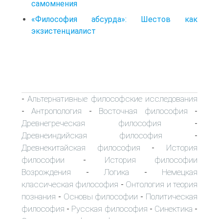
самомнения
«Философия абсурда»: Шестов как
экзистенциалист
Альтернативные философские исследования
-
Антропология
Восточная философия
-
-
-
Древнегреческая философия
-
Древнеиндийская философия
-
Древнекитайская философия
История
-
философии
История философии
-
Возрождения
Логика
Немецкая
-
-
классическая философия
Онтология и теория
-
познания
Основы философии
Политическая
-
-
философия
Русская философия
Синектика
-
-
-