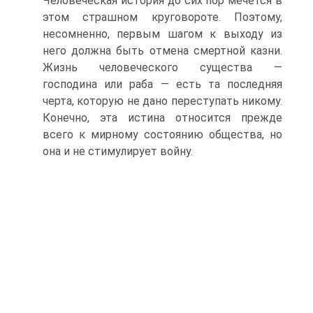
Человеческая история до сих пор мечется в
этом страшном круговороте. Поэтому,
несомненно, первым шагом к выходу из
него должна быть отмена смертной казни.
Жизнь человеческого существа —
господина или раба — есть та последняя
черта, которую не дано переступать никому.
Конечно, эта истина относится прежде
всего к мирному состоянию общества, но
она и не стимулирует войну.