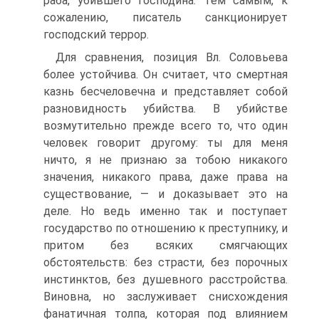
раба, убившего господина. Тем самым, к
сожалению, писатель санкционирует
господский террор.
Для сравнения, позиция Вл. Соловьева
более устойчива. Он считает, что смертная
казнь бесчеловечна и представляет собой
разновидность убийства. В убийстве
возмутительно прежде всего то, что один
человек говорит другому: ты для меня
ничто, я не признаю за тобою никакого
значения, никакого права, даже права на
существование, — и доказывает это на
деле. Но ведь именно так и поступает
государство по отношению к преступнику, и
притом без всяких смягчающих
обстоятельств: без страсти, без порочных
инстинктов, без душевного расстройства.
Виновна, но заслуживает снисхождения
фанатичная толпа, которая под влиянием