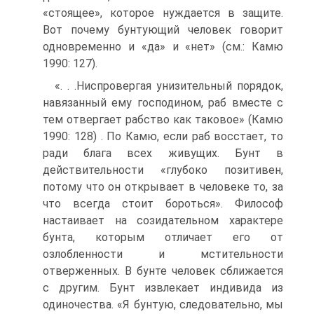
«стоящее», которое нуждается в защите.
Вот почему бунтующий человек говорит
одновременно и «да» и «нет» (см.: Камю
1990: 127).
«. . .Ниспровергая унизительный порядок,
навязанный ему господином, раб вместе с
тем отвергает рабство как таковое» (Камю
1990: 128) . По Камю, если раб восстает, то
ради блага всех живущих. Бунт в
действительности «глубоко позитивен,
потому что он открывает в человеке то, за
что всегда стоит бороться». Философ
настаивает на созидательном характере
бунта, которым отличает его от
озлобленности и мстительности
отверженных. В бунте человек сближается
с другим. Бунт извлекает индивида из
одиночества. «Я бунтую, следовательно, мы