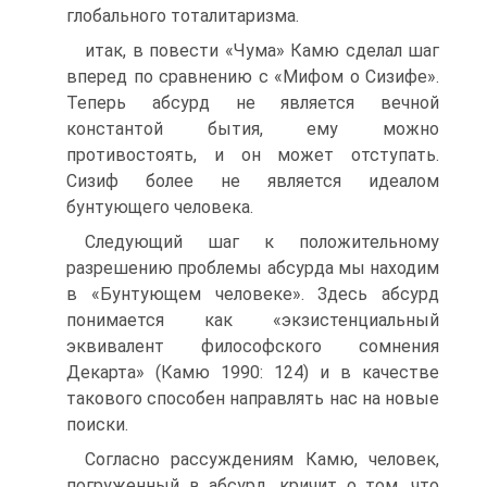
глобального тоталитаризма.
итак, в повести «Чума» Камю сделал шаг
вперед по сравнению с «Мифом о Сизифе».
Теперь абсурд не является вечной
константой бытия, ему можно
противостоять, и он может отступать.
Сизиф более не является идеалом
бунтующего человека.
Следующий шаг к положительному
разрешению проблемы абсурда мы находим
в «Бунтующем человеке». Здесь абсурд
понимается как «экзистенциальный
эквивалент философского сомнения
Декарта» (Камю 1990: 124) и в качестве
такового способен направлять нас на новые
поиски.
Согласно рассуждениям Камю, человек,
погруженный в абсурд, кричит о том, что