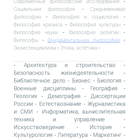
Современные философские исследования
-
Социальная философия
Средневековая
-
философия
Философия и социология
-
-
Философия кризиса
Философия культуры
-
-
Философия науки
Философия религии
-
-
Философы
Фундаментальная философия
-
-
Экзистенциализм
Этика, эстетика
-
-
Архитектура и строительство
-
-
Безопасность жизнедеятельности
-
Библиотечное дело
Бизнес
Биология
-
-
-
Военные дисциплины
География
-
-
Геология
Демография
Диссертации
-
-
России
Естествознание
Журналистика
-
-
и СМИ
Информатика, вычислительная
-
техника и управление
-
Искусствоведение
История
-
-
Культурология
Литература
Маркетинг
-
-
-