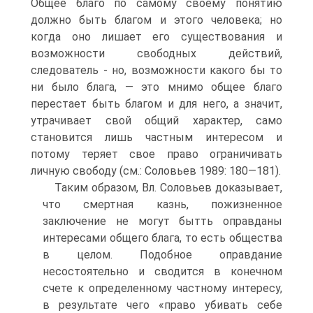
Общее благо по самому своему понятию
должно быть благом и этого человека; но
когда оно лишает его существования и
возможности свободных действий,
следователь - но, возможности какого бы то
ни было блага, — это мнимо общее благо
перестает быть благом и для него, а значит,
утрачивает свой общий характер, само
становится лишь частным интересом и
потому теряет свое право ограничивать
личную свободу (см.: Соловьев 1989: 180—181).
Таким образом, Вл. Соловьев доказывает,
что смертная казнь, пожизненное
заключение не могут бытть оправданы
интересами общего блага, то есть общества
в целом. Подобное оправдание
несостоятельно и сводится в конечном
счете к определенному частному интересу,
в результате чего «право убивать себе