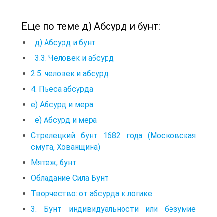
Еще по теме д) Абсурд и бунт:
д) Абсурд и бунт
3.3. Человек и абсурд
2.5. человек и абсурд
4. Пьеса абсурда
е) Абсурд и мера
е) Абсурд и мера
Стрелецкий бунт 1682 года (Московская
смута, Хованщина)
Мятеж, бунт
Обладание Сила Бунт
Творчество: от абсурда к логике
3. Бунт индивидуальности или безумие