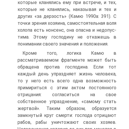
которые кланялись ему при встрече, и тех,
которые не кланялись, наказывая и тех и
других «за дерзость» (Камю 1990а: 391). С
точки зрения хозяина, самостоятельная воля
холопа есть нонсенс, она опасна и недопус-
тима. Этому господину не откажешь в
понимании своего значения и положения.
Кроме того, логика Камю в
рассматриваемом фрагменте может быть
обращена против господина. Если тот
каждый день упраздняет жизнь человека,
то у него есть всего одна возможность
примириться с этим актом постоянного
отрицания: согласиться на свое
собственное упразднение, «самому стать
жертвой». Таким образом, образуется
замкнутый круг смерти: господа отрицают
рабов, рабы уничтожают своих хозяев.