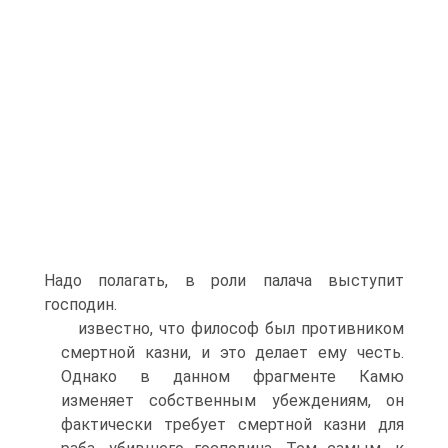
Надо полагать, в роли палача выступит
господин.
известно, что философ был противником
смертной казни, и это делает ему честь.
Однако в данном фрагменте Камю
изменяет собственным убеждениям, он
фактически требует смертной казни для