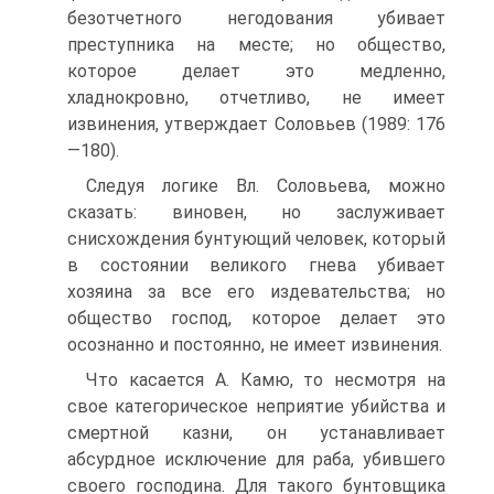
безотчетного негодования убивает
преступника на месте; но общество,
которое делает это медленно,
хладнокровно, отчетливо, не имеет
извинения, утверждает Соловьев (1989: 176
—180).
Следуя логике Вл. Соловьева, можно
сказать: виновен, но заслуживает
снисхождения бунтующий человек, который
в состоянии великого гнева убивает
хозяина за все его издевательства; но
общество господ, которое делает это
осознанно и постоянно, не имеет извинения.
Что касается А. Камю, то несмотря на
свое категорическое неприятие убийства и
смертной казни, он устанавливает
абсурдное исключение для раба, убившего
своего господина. Для такого бунтовщика