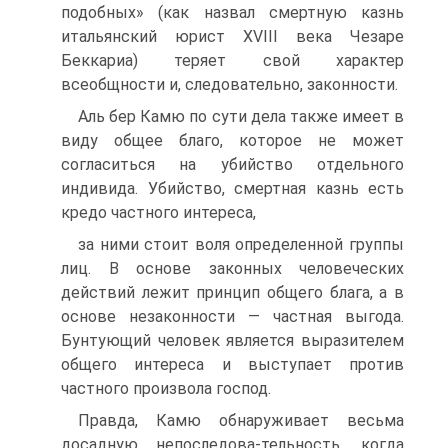
подобных» (как назвал смертную казнь
итальянский юрист XVIII века Чезаре
Беккариа) теряет свой характер
всеобщности и, следовательно, законности.
Аль бер Камю по сути дела также имеет в
виду общее благо, которое не может
согласиться на убийство отдельного
индивида. Убийство, смертная казнь есть
кредо частного интереса,
за ними стоит воля определенной группы
лиц. В основе законных человеческих
действий лежит принцип общего блага, а в
основе незаконности — частная выгода.
Бунтующий человек является выразителем
общего интереса и выступает против
частного произвола господ.
Правда, Камю обнаруживает весьма
досадную непоследова-тельность, когда