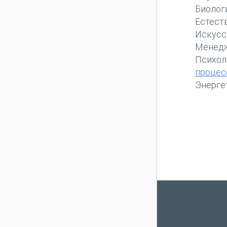
Биолог
Естест
Искусс
Менед
Психол
процес
Энерге