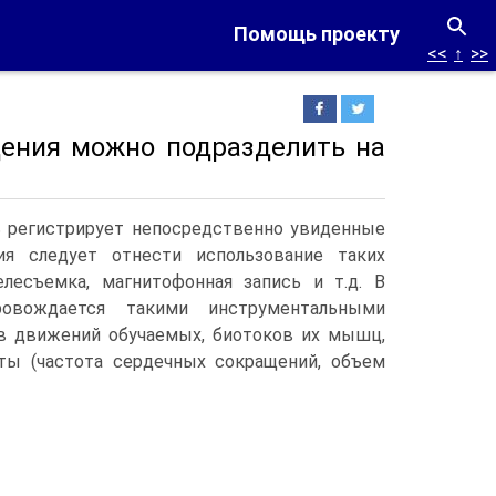
Помощь проекту
<<
↑
>>
ения можно подразделить на
ь регистрирует непосредственно увиденные
я следует отнести использование таких
лесъемка, магнитофонная запись и т.д. В
ровождается такими инструментальными
в движений обучаемых, биотоков их мышц,
ты (частота сердечных сокращений, объем