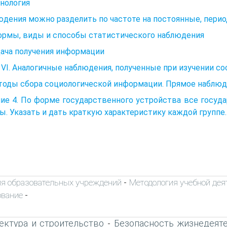
нология
дения можно разделить по частоте на постоянные, перио
ормы, виды и способы статистического наблюдения
дача получения информации
 VI. Аналогичные наблюдения, полученные при изучении со
тоды сбора социологической информации. Прямое наблюд
ие 4. По форме государственного устройства все госуд
ы. Указать и дать краткую характеристику каждой группе.
я образовательных учреждений
Методология учебной дея
-
ование
-
ектура и строительство
Безопасность жизнедеят
-