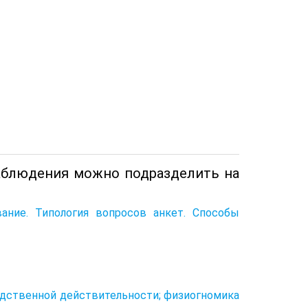
аблюдения можно подразделить на
ание. Типология вопросов анкет. Способы
едственной действительности; физиогномика