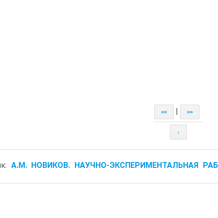
|
<<
>>
↑
ик:
А.М. НОВИКОВ. НАУЧНО-ЭКСПЕРИМЕНТАЛЬНАЯ РА