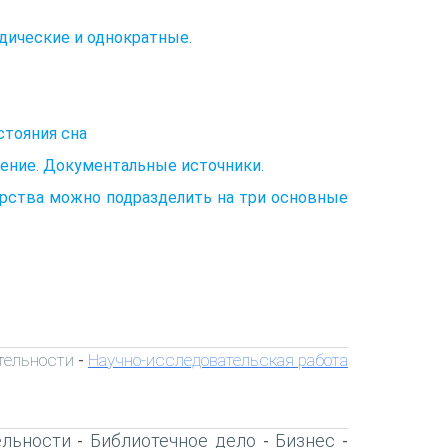
дические и однократные.
стояния сна
ение. Документальные источники.
арства можно подразделить на три основные
тельности
Научно-исследовательская работа
-
ельности
Библиотечное дело
Бизнес
-
-
-