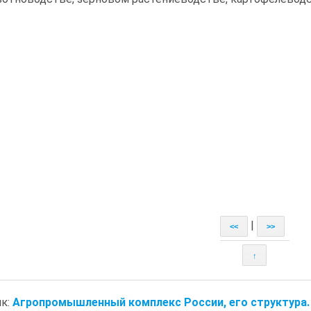
|
<<
>>
↑
к:
Агропромышленный комплекс России, его структура. 