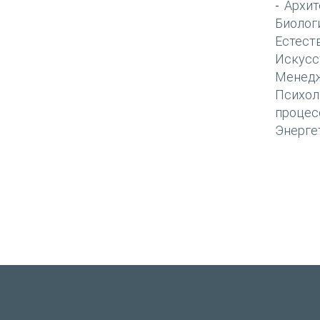
Архит
-
Биолог
Естест
Искусс
Менед
Психол
процес
Энерге