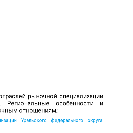
 отраслей рыночной специализации
а. Региональные особенности и
очным отношениям.:
зации Уральского федерального округа.