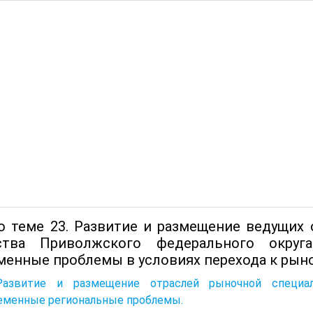
о теме 23. Развитие и размещение ведущих
ства Приволжского федерального округ
менные проблемы в условиях перехода к рын
Развитие и размещение отраслей рыночной специали
еменные региональные проблемы.