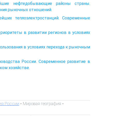
ейшие нефтедобывающие районы страны.
ения рыночных отношений.
нейших теплоэлектростанций. Современные
 Приоритеты в развитии регионов в условиях
пользования в условиях перехода к рыночным
новодства России. Современное развитие в
ком хозяйстве.
ия России
Мировая география
-
-