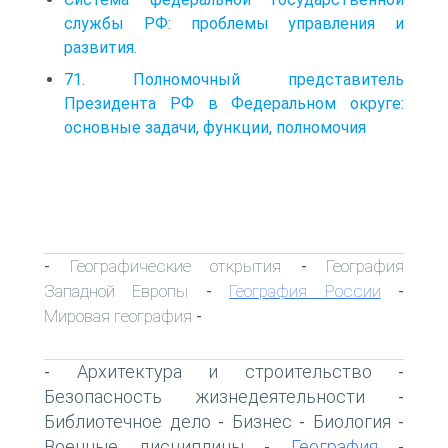
службы РФ: проблемы управления и
развития.
71. Полномочный представитель
Президента РФ в Федеральном округе:
основные задачи, функции, полномочия
Географические открытия
География
-
-
Западной Европы
География России
-
-
Мировая география
-
Архитектура и строительство
-
-
Безопасность жизнедеятельности
-
Библиотечное дело
Бизнес
Биология
-
-
-
Военные дисциплины
География
-
-