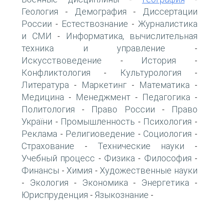
Геология
Демография
Диссертации
-
-
России
Естествознание
Журналистика
-
-
и СМИ
Информатика, вычислительная
-
техника и управление
-
Искусствоведение
История
-
-
Конфликтология
Культурология
-
-
Литература
Маркетинг
Математика
-
-
-
Медицина
Менеджмент
Педагогика
-
-
-
Политология
Право России
Право
-
-
України
Промышленность
Психология
-
-
-
Реклама
Религиоведение
Социология
-
-
-
Страхование
Технические науки
-
-
Учебный процесс
Физика
Философия
-
-
-
Финансы
Химия
Художественные науки
-
-
Экология
Экономика
Энергетика
-
-
-
-
Юриспруденция
Языкознание
-
-