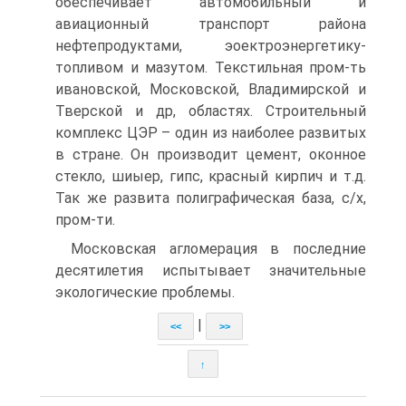
обеспечивает автомобильный и
авиационный транспорт района
нефтепродуктами, эоектроэнергетику-
топливом и мазутом. Текстильная пром-ть
ивановской, Московской, Владимирской и
Тверской и др, областях. Строительный
комплекс ЦЭР – один из наиболее развитых
в стране. Он производит цемент, оконное
стекло, шиыер, гипс, красный кирпич и т.д.
Так же развита полиграфическая база, с/х,
пром-ти.
Московская агломерация в последние
десятилетия испытывает значительные
экологические проблемы.
|
<<
>>
↑