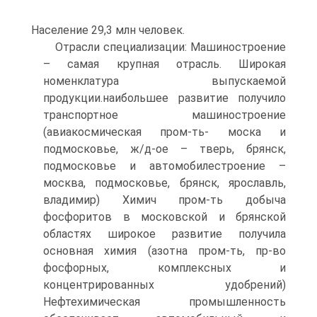
Население 29,3 млн человек.
Отрасли специализации: Машиностроение
– самая крупная отрасль. Широкая
номенклатура выпускаемой
продукции.наибольшее развитие получило
транспортное машиностроение
(авиакосмическая пром-ть- моска и
подмосковье, ж/д-ое – тверь, брянск,
подмосковье и автомобилестроение –
москва, подмосковье, брянск, ярославль,
владимир) Химич пром-ть добыча
фосфоритов в московской и брянской
областях широкое развитие получила
основная химия (азотна пром-ть, пр-во
фосфорных, комплексных и
концентрированных удобрений)
Нефтехимическая промышленность