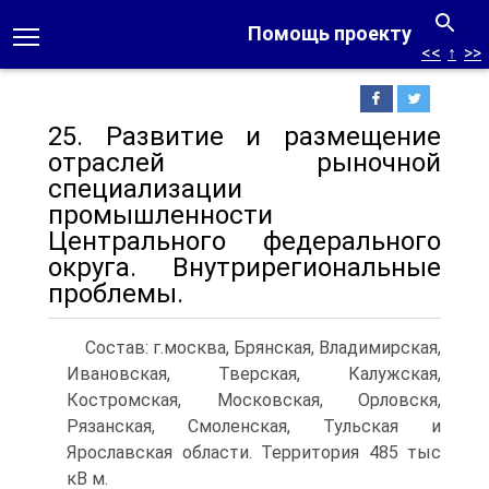
Помощь проекту
<<
↑
>>
25. Развитие и размещение
отраслей рыночной
специализации
промышленности
Центрального федерального
округа. Внутрирегиональные
проблемы.
Состав: г.москва, Брянская, Владимирская,
Ивановская, Тверская, Калужская,
Костромская, Московская, Орловскя,
Рязанская, Смоленская, Тульская и
Ярославская области. Территория 485 тыс
кВ м.